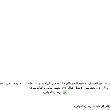
عدد من العوامل المسببة للسرطان مختلفة مثل البيئة والجنات. فإنه غالبا ما يحدث في المست
.