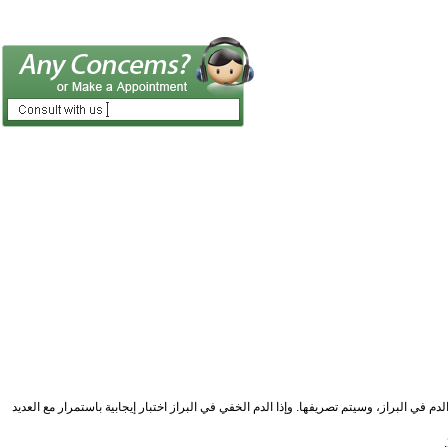
 البراز، وسيتم تصريفها. وإذا الدم الخفي في البراز اختبار إيجابية باستمرار مع العديد