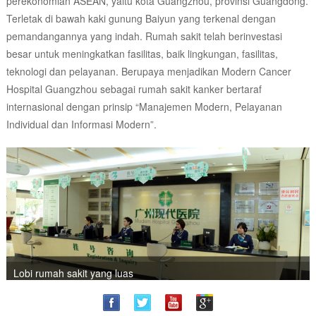
perekonomian ASEAN, yaitu kota Guangzhou, provinsi Guangdong.
Terletak di bawah kaki gunung Baiyun yang terkenal dengan
pemandangannya yang indah. Rumah sakit telah berinvestasi
besar untuk meningkatkan fasilitas, baik lingkungan, fasilitas,
teknologi dan pelayanan. Berupaya menjadikan Modern Cancer
Hospital Guangzhou sebagai rumah sakit kanker bertaraf
internasional dengan prinsip “Manajemen Modern, Pelayanan
Individual dan Informasi Modern”.
Lobi rumah sakit yang luas