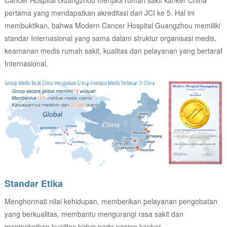
Cancer Hospital Guangzhou menjadi rumah sakit kanker China
pertama yang mendapatkan akreditasi dari JCI ke 5. Hal ini
membuktikan, bahwa Modern Cancer Hospital Guangzhou memiliki
standar Internasional yang sama dalam struktur organisasi medis,
keamanan medis rumah sakit, kualitas dan pelayanan yang bertaraf
Internasional.
Standar Etika
Menghormati nilai kehidupan, memberikan pelayanan pengobatan
yang berkualitas, membantu mengurangi rasa sakit dan
meningkatkan kualitas hidup pada pasien kanker.