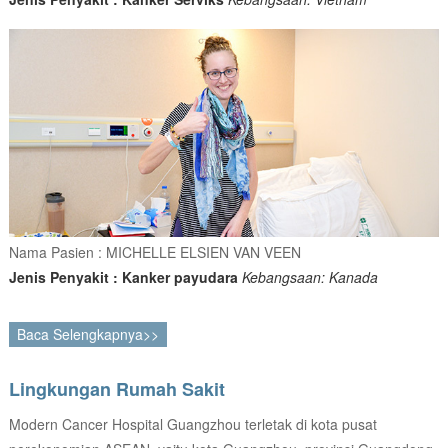
Nama Pasien : MICHELLE ELSIEN VAN VEEN
Jenis Penyakit : Kanker payudara
Kebangsaan: Kanada
Baca Selengkapnya>>
Lingkungan Rumah Sakit
Modern Cancer Hospital Guangzhou terletak di kota pusat