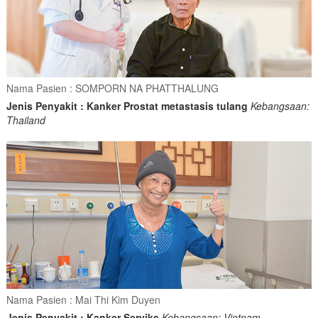
Nama Pasien : SOMPORN NA PHATTHALUNG
Jenis Penyakit : Kanker Prostat metastasis tulang
Kebangsaan:
Thailand
Nama Pasien : Mai Thi Kim Duyen
Jenis Penyakit : Kanker Serviks
Kebangsaan: Vietnam