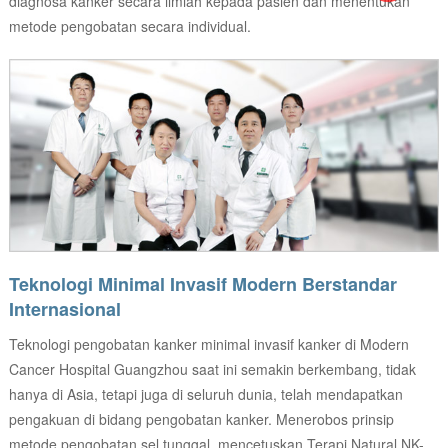
diagnosa kanker secara ilmiah kepada pasien dan menentukan
metode pengobatan secara individual.
Teknologi Minimal Invasif Modern Berstandar
Internasional
Teknologi pengobatan kanker minimal invasif kanker di Modern
Cancer Hospital Guangzhou saat ini semakin berkembang, tidak
hanya di Asia, tetapi juga di seluruh dunia, telah mendapatkan
pengakuan di bidang pengobatan kanker. Menerobos prinsip
metode pengobatan sel tunggal, mencetuskan Terapi Natural NK-