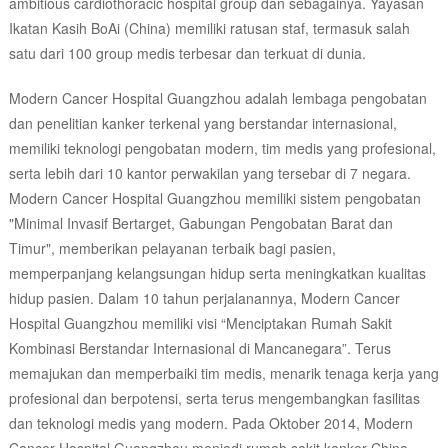
ambitious cardiothoracic hospital group dan sebagainya. Yayasan
Ikatan Kasih BoAi (China) memiliki ratusan staf, termasuk salah
satu dari 100 group medis terbesar dan terkuat di dunia.
Modern Cancer Hospital Guangzhou adalah lembaga pengobatan
dan penelitian kanker terkenal yang berstandar internasional,
memiliki teknologi pengobatan modern, tim medis yang profesional,
serta lebih dari 10 kantor perwakilan yang tersebar di 7 negara.
Modern Cancer Hospital Guangzhou memiliki sistem pengobatan
"Minimal Invasif Bertarget, Gabungan Pengobatan Barat dan
Timur", memberikan pelayanan terbaik bagi pasien,
memperpanjang kelangsungan hidup serta meningkatkan kualitas
hidup pasien. Dalam 10 tahun perjalanannya, Modern Cancer
Hospital Guangzhou memiliki visi “Menciptakan Rumah Sakit
Kombinasi Berstandar Internasional di Mancanegara”. Terus
memajukan dan memperbaiki tim medis, menarik tenaga kerja yang
profesional dan berpotensi, serta terus mengembangkan fasilitas
dan teknologi medis yang modern. Pada Oktober 2014, Modern