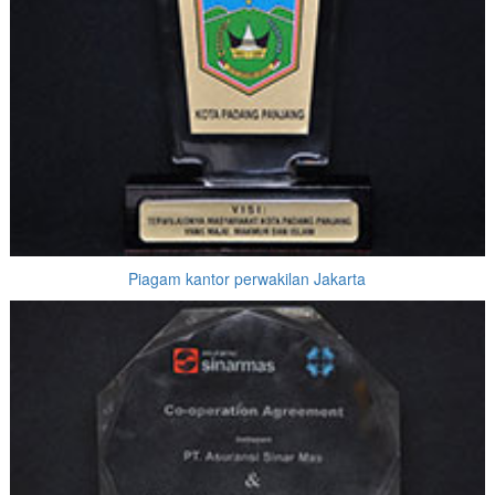
Piagam kantor perwakilan Jakarta