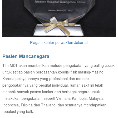
Piagam kantor perwakilan Jakartat
Pasien Mancanegara
Tim MDT akan memberikan metode pengobatan yang paling cocok
untuk setiap pasien berdasarkan kondisi fisik masing-masing.
Karena pelayanannya yang profesional dan metode
pengobatannya yang bersifat individual, rumah sakit ini telah
menarik banyak pasien kanker dari berbagai negara untuk
melakukan pengobatan, seperti Vietnam, Kamboja, Malaysia,
Indonesia, Filipina dan Thailand, dan semuanya mendapatkan
reputasi yang baik.