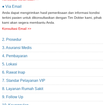
● Via Email
Anda dapat mengirimkan hasil pemeriksaan dan informasi kondisi
terkini pasien untuk dikonsultasikan dengan Tim Dokter kami, pihak
kami akan segera membantu Anda.
Konsultasi Email >>
2. Prosedur
3. Asuransi Medis
4. Pembayaran
5. Lokasi
6. Rawat Inap
7. Standar Pelayanan VIP
8. Layanan Rumah Sakit
9. Follow Up