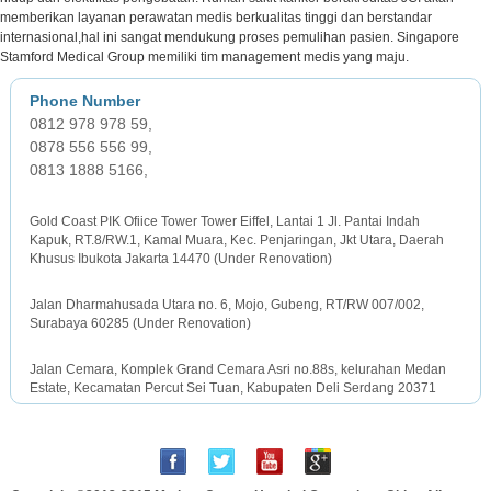
memberikan layanan perawatan medis berkualitas tinggi dan berstandar
internasional,hal ini sangat mendukung proses pemulihan pasien. Singapore
Stamford Medical Group memiliki tim management medis yang maju.
0812 978 978 59,
0878 556 556 99,
0813 1888 5166,
JAKARTA OFFICE
Gold Coast PIK Ofiice Tower Tower Eiffel, Lantai 1 Jl. Pantai Indah
Kapuk, RT.8/RW.1, Kamal Muara, Kec. Penjaringan, Jkt Utara, Daerah
Khusus Ibukota Jakarta 14470 (Under Renovation)
SURABAYA OFFICE
Jalan Dharmahusada Utara no. 6, Mojo, Gubeng, RT/RW 007/002,
Surabaya 60285 (Under Renovation)
MEDAN OFFICE
Jalan Cemara, Komplek Grand Cemara Asri no.88s, kelurahan Medan
Estate, Kecamatan Percut Sei Tuan, Kabupaten Deli Serdang 20371