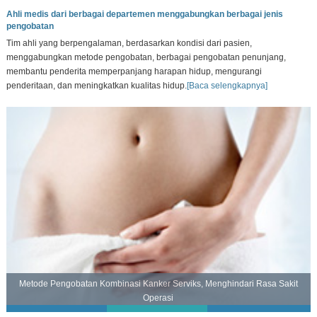
Ahli medis dari berbagai departemen menggabungkan berbagai jenis
pengobatan
Tim ahli yang berpengalaman, berdasarkan kondisi dari pasien,
menggabungkan metode pengobatan, berbagai pengobatan penunjang,
membantu penderita memperpanjang harapan hidup, mengurangi
penderitaan, dan meningkatkan kualitas hidup.
[Baca selengkapnya]
Metode Pengobatan Kombinasi Kanker Serviks, Menghindari Rasa Sakit
Operasi