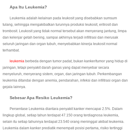
Apa Itu Leukemia?
Leukemia adalah kelainan pada leukosit yang disebabkan sumsum
tulang, sehingga mengakibatkan turunnya produksi leukosit, eritrosit dan
trombosit. Leukosit yang tidak normal tersebut akan menyerang jantung, limpa
dan kelenjar getah bening, sampai akhirnya terjadi infiltrasi dan merusak
seluruh jaringan dan organ tubuh, menyebabkan kinerja leukosit normal
terhambat.
leukemia
berbeda dengan tumor padat, bukan kanker/tumor yang hidup di
jaringan, tetapi penyakit darah ganas yang dapat menyebar secara
menyeluruh, menyerang sistem, organ, dan jaringan tubuh. Perkembangan
leukemia ditandai dengan anemia, pendarahan, infeksi dan infiltrasi organ dan
gejala lainnya.
Sebesar Apa Resiko Leukemia?
Persentase Leukemia diantara penyakit kanker mencapai 2.5%. Dalam
lingkup global, setiap tahun terdapat 47.150 orang terdiagnosa leukemia,
selain itu setiap tahunnya terdapat 23.540 orang meninggal akibat leukemia.
Leukemia dalam kanker prediatik menempati posisi pertama, risiko tertinggi