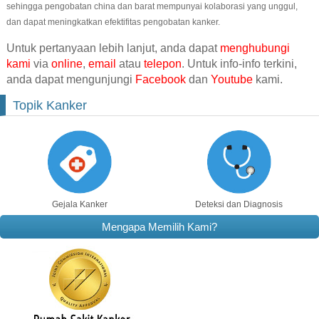
sehingga pengobatan china dan barat mempunyai kolaborasi yang unggul,
dan dapat meningkatkan efektifitas pengobatan kanker.
Untuk pertanyaan lebih lanjut, anda dapat
menghubungi
kami
via
online
,
email
atau
telepon
. Untuk info-info terkini,
anda dapat mengunjungi
Facebook
dan
Youtube
kami.
Topik Kanker
Gejala Kanker
Deteksi dan Diagnosis
Mengapa Memilih Kami?