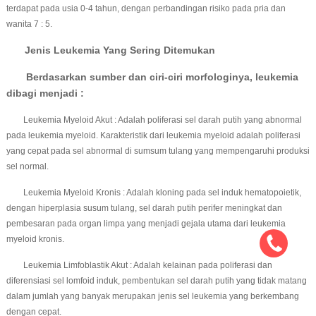
terdapat pada usia 0-4 tahun, dengan perbandingan risiko pada pria dan
wanita 7 : 5.
Jenis Leukemia Yang Sering Ditemukan
Berdasarkan sumber dan ciri-ciri morfologinya, leukemia
dibagi menjadi :
Leukemia Myeloid Akut : Adalah poliferasi sel darah putih yang abnormal
pada leukemia myeloid. Karakteristik dari leukemia myeloid adalah poliferasi
yang cepat pada sel abnormal di sumsum tulang yang mempengaruhi produksi
sel normal.
Leukemia Myeloid Kronis : Adalah kloning pada sel induk hematopoietik,
dengan hiperplasia susum tulang, sel darah putih perifer meningkat dan
pembesaran pada organ limpa yang menjadi gejala utama dari leukemia
myeloid kronis.
Leukemia Limfoblastik Akut : Adalah kelainan pada poliferasi dan
diferensiasi sel lomfoid induk, pembentukan sel darah putih yang tidak matang
dalam jumlah yang banyak merupakan jenis sel leukemia yang berkembang
dengan cepat.