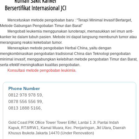
Mencetuskan metode pengobatan baru : “Terapi Minimal Invasif Bertarget,
Metode Gabungan Pengobatan Timur dan Barat”
Mengobati leukemia menggunakan Iunoterapi, memasukkan sel imun anti-
kanker ke dalam tubuh pasien. Metode ini dapat langsung membunuh tumor atau
merangsang reaksi kekebalan tumor.
Menerapkan metode pengobatan Herbal China, yaitu dengan
mengkombinasikan pengobatan tradisional China dan Teknologi pengobatan
minimal invasif, menggabungkan kelebihan metode pengobatan Timur dan Barat,
serta efektif meningkatkan kualitas pengobatan.
Konsultasi metode pengobatan leukimia.
0812 978 978 59,
0878 556 556 99,
0813 1888 5166,
JAKARTA OFFICE
Gold Coast PIK Ofiice Tower Tower Eiffel, Lantai 1 Jl. Pantai Indah
Kapuk, RT.8/RW.1, Kamal Muara, Kec. Penjaringan, Jkt Utara, Daerah
Khusus Ibukota Jakarta 14470 (Under Renovation)