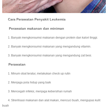
Cara Perawatan Penyakit Leukemia
Perawatan makanan dan miniman
1. Banyak mengkonsumsi makanan dengan protein dan kalori tinggi.
2. Banyak mengkonsumsi makanan yang mengandung vitamin.
3. Banyak mengkonsumsi makanan yang mengandung zat besi.
Perawatan
1. Minum obat teratur, melakukan check up rutin
2. Menjaga pola hidup yang baik
3. Mencegah infeksi, menjaga kebersihan rumah
4. Strerilisasi makanan dan alat makan, mencuci buah, mengupas kulit
buah