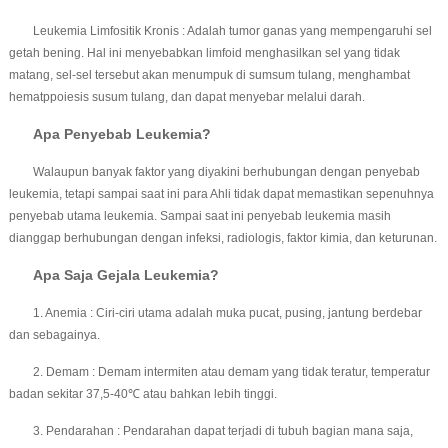
Leukemia Limfositik Kronis : Adalah tumor ganas yang mempengaruhi sel
getah bening. Hal ini menyebabkan limfoid menghasilkan sel yang tidak
matang, sel-sel tersebut akan menumpuk di sumsum tulang, menghambat
hematppoiesis susum tulang, dan dapat menyebar melalui darah.
Apa Penyebab Leukemia?
Walaupun banyak faktor yang diyakini berhubungan dengan penyebab
leukemia, tetapi sampai saat ini para Ahli tidak dapat memastikan sepenuhnya
penyebab utama leukemia. Sampai saat ini penyebab leukemia masih
dianggap berhubungan dengan infeksi, radiologis, faktor kimia, dan keturunan.
Apa Saja Gejala Leukemia?
1. Anemia : Ciri-ciri utama adalah muka pucat, pusing, jantung berdebar
dan sebagainya.
2. Demam : Demam intermiten atau demam yang tidak teratur, temperatur
badan sekitar 37,5-40℃ atau bahkan lebih tinggi.
3. Pendarahan : Pendarahan dapat terjadi di tubuh bagian mana saja,