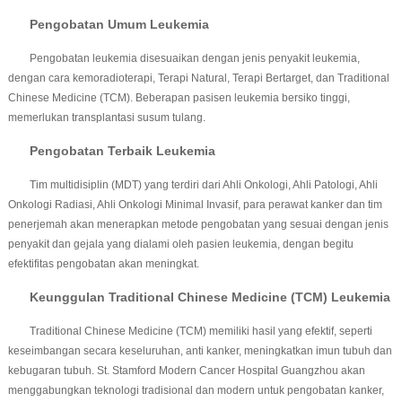
Pengobatan Umum Leukemia
Pengobatan leukemia disesuaikan dengan jenis penyakit leukemia,
dengan cara kemoradioterapi, Terapi Natural, Terapi Bertarget, dan Traditional
Chinese Medicine (TCM). Beberapan pasisen leukemia bersiko tinggi,
memerlukan transplantasi susum tulang.
Pengobatan Terbaik Leukemia
Tim multidisiplin (MDT) yang terdiri dari Ahli Onkologi, Ahli Patologi, Ahli
Onkologi Radiasi, Ahli Onkologi Minimal Invasif, para perawat kanker dan tim
penerjemah akan menerapkan metode pengobatan yang sesuai dengan jenis
penyakit dan gejala yang dialami oleh pasien leukemia, dengan begitu
efektifitas pengobatan akan meningkat.
Keunggulan Traditional Chinese Medicine (TCM) Leukemia
Traditional Chinese Medicine (TCM) memiliki hasil yang efektif, seperti
keseimbangan secara keseluruhan, anti kanker, meningkatkan imun tubuh dan
kebugaran tubuh. St. Stamford Modern Cancer Hospital Guangzhou akan
menggabungkan teknologi tradisional dan modern untuk pengobatan kanker,