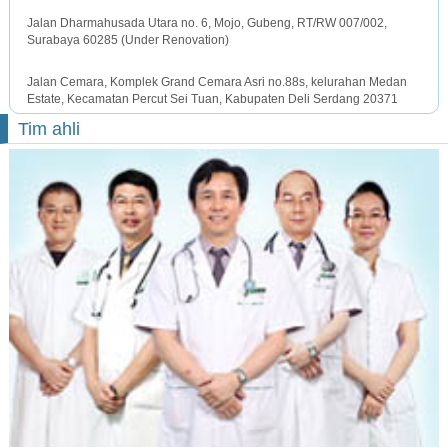
SURABAYA OFFICE
Jalan Dharmahusada Utara no. 6, Mojo, Gubeng, RT/RW 007/002,
Surabaya 60285 (Under Renovation)
MEDAN OFFICE
Jalan Cemara, Komplek Grand Cemara Asri no.88s, kelurahan Medan
Estate, Kecamatan Percut Sei Tuan, Kabupaten Deli Serdang 20371
Tim ahli