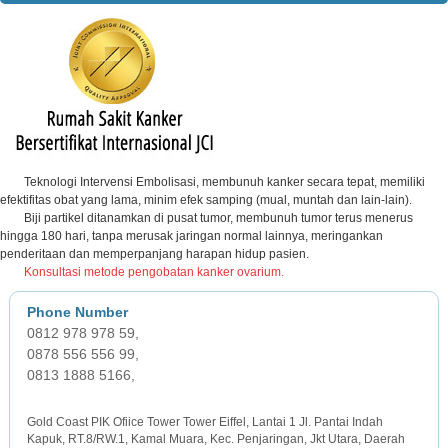
Teknologi Intervensi Embolisasi, membunuh kanker secara tepat, memiliki
efektifitas obat yang lama, minim efek samping (mual, muntah dan lain-lain).
Biji partikel ditanamkan di pusat tumor, membunuh tumor terus menerus
hingga 180 hari, tanpa merusak jaringan normal lainnya, meringankan
penderitaan dan memperpanjang harapan hidup pasien.
Konsultasi metode pengobatan kanker ovarium.
0812 978 978 59,
0878 556 556 99,
0813 1888 5166,
JAKARTA OFFICE
Gold Coast PIK Ofiice Tower Tower Eiffel, Lantai 1 Jl. Pantai Indah
Kapuk, RT.8/RW.1, Kamal Muara, Kec. Penjaringan, Jkt Utara, Daerah