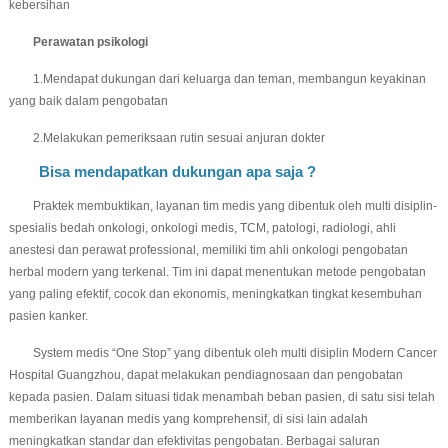
kebersihan
Perawatan psikologi
1.Mendapat dukungan dari keluarga dan teman, membangun keyakinan
yang baik dalam pengobatan
2.Melakukan pemeriksaan rutin sesuai anjuran dokter
Bisa mendapatkan dukungan apa saja ?
Praktek membuktikan, layanan tim medis yang dibentuk oleh multi disiplin-
spesialis bedah onkologi, onkologi medis, TCM, patologi, radiologi, ahli
anestesi dan perawat professional, memiliki tim ahli onkologi pengobatan
herbal modern yang terkenal. Tim ini dapat menentukan metode pengobatan
yang paling efektif, cocok dan ekonomis, meningkatkan tingkat kesembuhan
pasien kanker.
System medis “One Stop” yang dibentuk oleh multi disiplin Modern Cancer
Hospital Guangzhou, dapat melakukan pendiagnosaan dan pengobatan
kepada pasien. Dalam situasi tidak menambah beban pasien, di satu sisi telah
memberikan layanan medis yang komprehensif, di sisi lain adalah
meningkatkan standar dan efektivitas pengobatan. Berbagai saluran