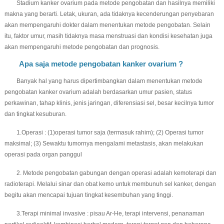
Stadium kanker ovarium pada metode pengobatan dan hasilnya memiliki
makna yang berarti. Letak, ukuran, ada tidaknya kecenderungan penyebaran
akan mempengaruhi dokter dalam menentukan metode pengobatan. Selain
itu, faktor umur, masih tidaknya masa menstruasi dan kondisi kesehatan juga
akan mempengaruhi metode pengobatan dan prognosis.
Apa saja metode pengobatan kanker ovarium ?
Banyak hal yang harus dipertimbangkan dalam menentukan metode
pengobatan kanker ovarium adalah berdasarkan umur pasien, status
perkawinan, tahap klinis, jenis jaringan, diferensiasi sel, besar kecilnya tumor
dan tingkat kesuburan.
1.Operasi : (1)operasi tumor saja (termasuk rahim); (2) Operasi tumor
maksimal; (3) Sewaktu tumornya mengalami metastasis, akan melakukan
operasi pada organ panggul
2. Metode pengobatan gabungan dengan operasi adalah kemoterapi dan
radioterapi. Melalui sinar dan obat kemo untuk membunuh sel kanker, dengan
begitu akan mencapai tujuan tingkat kesembuhan yang tinggi.
3.Terapi minimal invasive : pisau Ar-He, terapi intervensi, penanaman