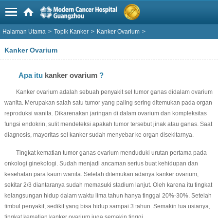
Halaman Utama
>
Topik Kanker
>
Kanker Ovarium
>
Kanker Ovarium
Apa itu
kanker ovarium
?
Kanker ovarium adalah sebuah penyakit sel tumor ganas didalam ovarium
wanita. Merupakan salah satu tumor yang paling sering ditemukan pada organ
reproduksi wanita. Dikarenakan jaringan di dalam ovarium dan kompleksitas
fungsi endokrin, sulit mendeteksi apakah tumor tersebut jinak atau ganas. Saat
diagnosis, mayoritas sel kanker sudah menyebar ke organ disekitarnya.
Tingkat kematian tumor ganas ovarium menduduki urutan pertama pada
onkologi ginekologi. Sudah menjadi ancaman serius buat kehidupan dan
kesehatan para kaum wanita. Setelah ditemukan adanya kanker ovarium,
sekitar 2/3 diantaranya sudah memasuki stadium lanjut. Oleh karena itu tingkat
kelangsungan hidup dalam waktu lima tahun hanya tinggal 20%-30%. Setelah
timbul penyakit, sedikit yang bisa hidup sampai 3 tahun. Semakin tua usianya,
tingkat kematian kanker ovarium juga semakin tinggi.