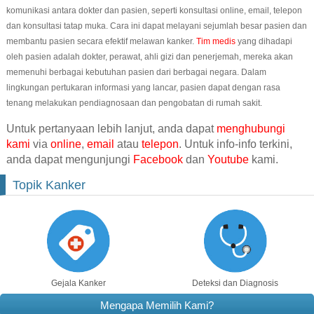
komunikasi antara dokter dan pasien, seperti konsultasi online, email, telepon
dan konsultasi tatap muka. Cara ini dapat melayani sejumlah besar pasien dan
membantu pasien secara efektif melawan kanker.
Tim medis
yang dihadapi
oleh pasien adalah dokter, perawat, ahli gizi dan penerjemah, mereka akan
memenuhi berbagai kebutuhan pasien dari berbagai negara. Dalam
lingkungan pertukaran informasi yang lancar, pasien dapat dengan rasa
tenang melakukan pendiagnosaan dan pengobatan di rumah sakit.
Untuk pertanyaan lebih lanjut, anda dapat
menghubungi
kami
via
online
,
email
atau
telepon
. Untuk info-info terkini,
anda dapat mengunjungi
Facebook
dan
Youtube
kami.
Topik Kanker
Gejala Kanker
Deteksi dan Diagnosis
Mengapa Memilih Kami?