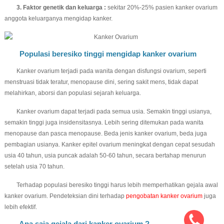
3. Faktor genetik dan keluarga :
sekitar 20%-25% pasien kanker ovarium
anggota keluarganya mengidap kanker.
Populasi beresiko tinggi mengidap kanker ovarium
Kanker ovarium terjadi pada wanita dengan disfungsi ovarium, seperti
menstruasi tidak teratur, menopause dini, sering sakit mens, tidak dapat
melahirkan, aborsi dan populasi sejarah keluarga.
Kanker ovarium dapat terjadi pada semua usia. Semakin tinggi usianya,
semakin tinggi juga insidensitasnya. Lebih sering ditemukan pada wanita
menopause dan pasca menopause. Beda jenis kanker ovarium, beda juga
pembagian usianya. Kanker epitel ovarium meningkat dengan cepat sesudah
usia 40 tahun, usia puncak adalah 50-60 tahun, secara bertahap menurun
setelah usia 70 tahun.
Terhadap populasi beresiko tinggi harus lebih memperhatikan gejala awal
kanker ovarium. Pendeteksian dini terhadap
pengobatan kanker ovarium
juga
lebih efektif.
Apa saja gejala dari kanker ovarium ?