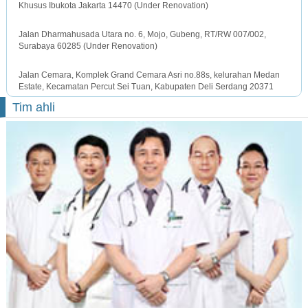
Khusus Ibukota Jakarta 14470 (Under Renovation)
SURABAYA OFFICE
Jalan Dharmahusada Utara no. 6, Mojo, Gubeng, RT/RW 007/002,
Surabaya 60285 (Under Renovation)
MEDAN OFFICE
Jalan Cemara, Komplek Grand Cemara Asri no.88s, kelurahan Medan
Estate, Kecamatan Percut Sei Tuan, Kabupaten Deli Serdang 20371
Tim ahli