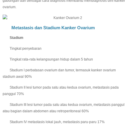
gabungan dari berbagai cara diagnosis membantu mendiagnosis dini kanker
ovarium.
Metastasis dan Stadium Kanker Ovarium
Stadium
Tingkat penyebaran
Tingkat rata-rata kelangsungan hidup dalam 5 tahun
Stadium I perbatasan ovarium dan tumor, termasuk kanker ovarium
stadium awal 90%
Stadium II lesi tumor pada satu atau kedua ovarium, metastasis pada
panggul 70%
Stadium III lesi tumor pada satu atau kedua ovarium, metastasis panggul
atau bagian dalam abdomen atau retroperitoneal 60%
Stadium IV metastasis lokal jauh, metastasis paru-paru 17%