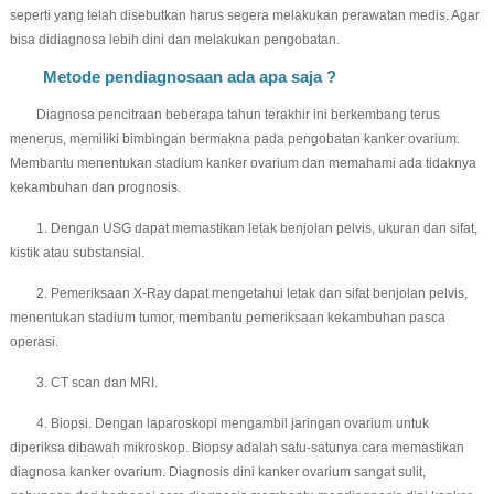
seperti yang telah disebutkan harus segera melakukan perawatan medis. Agar
bisa didiagnosa lebih dini dan melakukan pengobatan.
Metode pendiagnosaan ada apa saja ?
Diagnosa pencitraan beberapa tahun terakhir ini berkembang terus
menerus, memiliki bimbingan bermakna pada pengobatan kanker ovarium.
Membantu menentukan stadium kanker ovarium dan memahami ada tidaknya
kekambuhan dan prognosis.
1. Dengan USG dapat memastikan letak benjolan pelvis, ukuran dan sifat,
kistik atau substansial.
2. Pemeriksaan X-Ray dapat mengetahui letak dan sifat benjolan pelvis,
menentukan stadium tumor, membantu pemeriksaan kekambuhan pasca
operasi.
3. CT scan dan MRI.
4. Biopsi. Dengan laparoskopi mengambil jaringan ovarium untuk
diperiksa dibawah mikroskop. Biopsy adalah satu-satunya cara memastikan
diagnosa kanker ovarium. Diagnosis dini kanker ovarium sangat sulit,