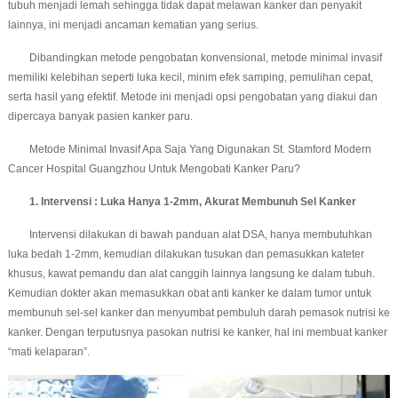
tubuh menjadi lemah sehingga tidak dapat melawan kanker dan penyakit
lainnya, ini menjadi ancaman kematian yang serius.
Dibandingkan metode pengobatan konvensional, metode minimal invasif
memiliki kelebihan seperti luka kecil, minim efek samping, pemulihan cepat,
serta hasil yang efektif. Metode ini menjadi opsi pengobatan yang diakui dan
dipercaya banyak pasien kanker paru.
Metode Minimal Invasif Apa Saja Yang Digunakan St. Stamford Modern
Cancer Hospital Guangzhou Untuk Mengobati Kanker Paru?
1. Intervensi : Luka Hanya 1-2mm, Akurat Membunuh Sel Kanker
Intervensi dilakukan di bawah panduan alat DSA, hanya membutuhkan
luka bedah 1-2mm, kemudian dilakukan tusukan dan pemasukkan kateter
khusus, kawat pemandu dan alat canggih lainnya langsung ke dalam tubuh.
Kemudian dokter akan memasukkan obat anti kanker ke dalam tumor untuk
membunuh sel-sel kanker dan menyumbat pembuluh darah pemasok nutrisi ke
kanker. Dengan terputusnya pasokan nutrisi ke kanker, hal ini membuat kanker
“mati kelaparan”.