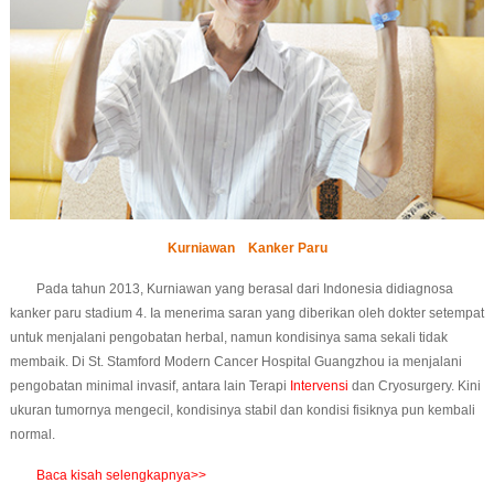
Kurniawan Kanker Paru
Pada tahun 2013, Kurniawan yang berasal dari Indonesia didiagnosa
kanker paru stadium 4. Ia menerima saran yang diberikan oleh dokter setempat
untuk menjalani pengobatan herbal, namun kondisinya sama sekali tidak
membaik. Di St. Stamford Modern Cancer Hospital Guangzhou ia menjalani
pengobatan minimal invasif, antara lain Terapi
Intervensi
dan Cryosurgery. Kini
ukuran tumornya mengecil, kondisinya stabil dan kondisi fisiknya pun kembali
normal.
Baca kisah selengkapnya>>