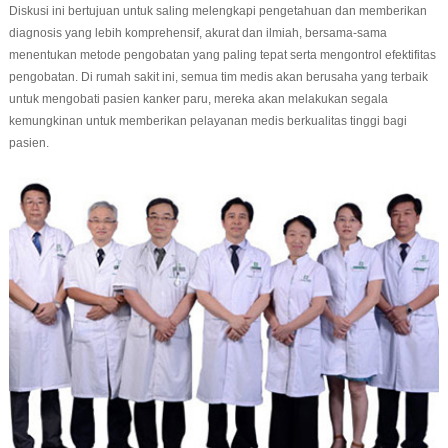
Diskusi ini bertujuan untuk saling melengkapi pengetahuan dan memberikan
diagnosis yang lebih komprehensif, akurat dan ilmiah, bersama-sama
menentukan metode pengobatan yang paling tepat serta mengontrol efektifitas
pengobatan. Di rumah sakit ini, semua tim medis akan berusaha yang terbaik
untuk mengobati pasien kanker paru, mereka akan melakukan segala
kemungkinan untuk memberikan pelayanan medis berkualitas tinggi bagi
pasien.