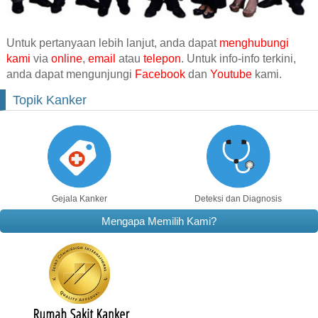
Untuk pertanyaan lebih lanjut, anda dapat
menghubungi
kami
via
online
,
email
atau
telepon
. Untuk info-info terkini,
anda dapat mengunjungi
Facebook
dan
Youtube
kami.
Topik Kanker
Gejala Kanker
Deteksi dan Diagnosis
Mengapa Memilih Kami?