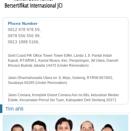
0812 978 978 59,
0878 556 556 99,
0813 1888 5166,
JAKARTA OFFICE
Gold Coast PIK Ofiice Tower Tower Eiffel, Lantai 1 Jl. Pantai Indah
Kapuk, RT.8/RW.1, Kamal Muara, Kec. Penjaringan, Jkt Utara, Daerah
Khusus Ibukota Jakarta 14470 (Under Renovation)
SURABAYA OFFICE
Jalan Dharmahusada Utara no. 6, Mojo, Gubeng, RT/RW 007/002,
Surabaya 60285 (Under Renovation)
MEDAN OFFICE
Jalan Cemara, Komplek Grand Cemara Asri no.88s, kelurahan Medan
Estate, Kecamatan Percut Sei Tuan, Kabupaten Deli Serdang 20371
Tim ahli