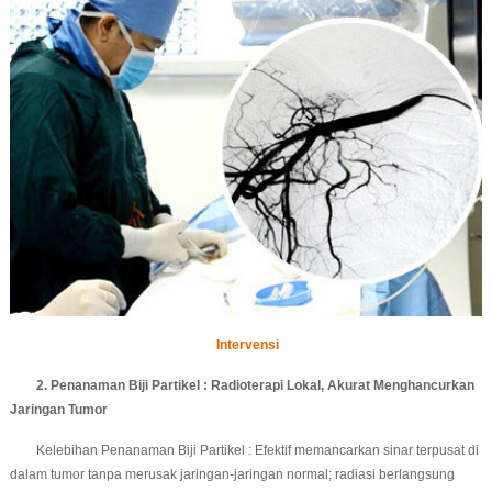
Intervensi
2. Penanaman Biji Partikel : Radioterapi Lokal, Akurat Menghancurkan
Jaringan Tumor
Kelebihan Penanaman Biji Partikel : Efektif memancarkan sinar terpusat di
dalam tumor tanpa merusak jaringan-jaringan normal; radiasi berlangsung