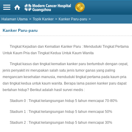
Halaman Utama
>
Topik Kanker
>
Kanker Paru-paru
>
Kanker Paru-paru
Tingkat Kejadian dan Kematian Kanker Paru : Menduduki Tingkat Pertama
Untuk Kaum Pria dan Tingkat Kedua Untuk Kaum Wanita
Tingkat kasus dan tingkat kematian kanker paru bertumbuh dengan cepat,
jenis penyakit ini merupakan salah satu jenis tumor ganas yang paling
mengancam kesehatan manusia, menduduki tingkat pertama pada kaum pria
dan tingkat kedua untuk kaum wanita. Berapa lama pasien kanker paru dapat
bertahan hidup? Berikut adalah hasil survei medis :
Stadium 0 : Tingkat kelangsungan hidup 5 tahun mencapai 70-80%
Stadium 1 : Tingkat kelangsungan hidup 5 tahun mencapai 50%
Stadium 2 : Tingkat kelangsungan hidup 5 tahun mencapai 30%