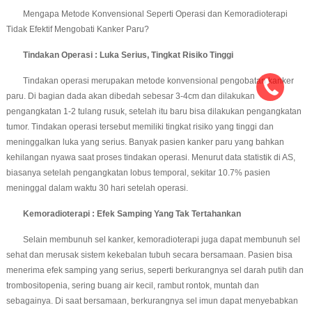
Mengapa Metode Konvensional Seperti Operasi dan Kemoradioterapi
Tidak Efektif Mengobati Kanker Paru?
Tindakan Operasi : Luka Serius, Tingkat Risiko Tinggi
Tindakan operasi merupakan metode konvensional pengobatan kanker
paru. Di bagian dada akan dibedah sebesar 3-4cm dan dilakukan
pengangkatan 1-2 tulang rusuk, setelah itu baru bisa dilakukan pengangkatan
tumor. Tindakan operasi tersebut memiliki tingkat risiko yang tinggi dan
meninggalkan luka yang serius. Banyak pasien kanker paru yang bahkan
kehilangan nyawa saat proses tindakan operasi. Menurut data statistik di AS,
biasanya setelah pengangkatan lobus temporal, sekitar 10.7% pasien
meninggal dalam waktu 30 hari setelah operasi.
Kemoradioterapi : Efek Samping Yang Tak Tertahankan
Selain membunuh sel kanker, kemoradioterapi juga dapat membunuh sel
sehat dan merusak sistem kekebalan tubuh secara bersamaan. Pasien bisa
menerima efek samping yang serius, seperti berkurangnya sel darah putih dan
trombositopenia, sering buang air kecil, rambut rontok, muntah dan
sebagainya. Di saat bersamaan, berkurangnya sel imun dapat menyebabkan