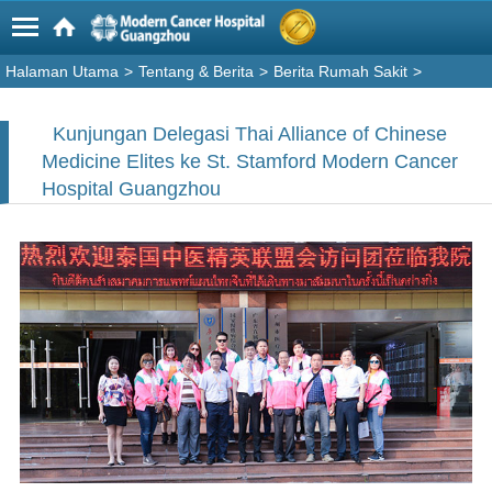
Halaman Utama
>
Tentang & Berita
>
Berita Rumah Sakit
>
Kunjungan Delegasi Thai Alliance of Chinese
Medicine Elites ke St. Stamford Modern Cancer
Hospital Guangzhou