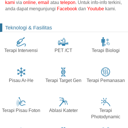
kami
via
online
,
email
atau
telepon
. Untuk info-info terkini,
anda dapat mengunjungi
Facebook
dan
Youtube
kami.
Teknologi & Fasilitas
Terapi Intervensi
PET /CT
Terapi Biologi
Pisau Ar-He
Terapi Target Gen
Terapi Pemanasan
Terapi Pisau Foton
Ablasi Kateter
Terapi
Photodynamic