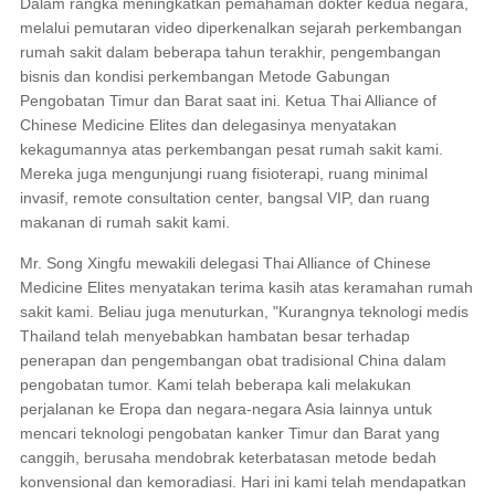
Dalam rangka meningkatkan pemahaman dokter kedua negara,
melalui pemutaran video diperkenalkan sejarah perkembangan
rumah sakit dalam beberapa tahun terakhir, pengembangan
bisnis dan kondisi perkembangan Metode Gabungan
Pengobatan Timur dan Barat saat ini. Ketua Thai Alliance of
Chinese Medicine Elites dan delegasinya menyatakan
kekagumannya atas perkembangan pesat rumah sakit kami.
Mereka juga mengunjungi ruang fisioterapi, ruang minimal
invasif, remote consultation center, bangsal VIP, dan ruang
makanan di rumah sakit kami.
Mr. Song Xingfu mewakili delegasi Thai Alliance of Chinese
Medicine Elites menyatakan terima kasih atas keramahan rumah
sakit kami. Beliau juga menuturkan, "Kurangnya teknologi medis
Thailand telah menyebabkan hambatan besar terhadap
penerapan dan pengembangan obat tradisional China dalam
pengobatan tumor. Kami telah beberapa kali melakukan
perjalanan ke Eropa dan negara-negara Asia lainnya untuk
mencari teknologi pengobatan kanker Timur dan Barat yang
canggih, berusaha mendobrak keterbatasan metode bedah
konvensional dan kemoradiasi. Hari ini kami telah mendapatkan