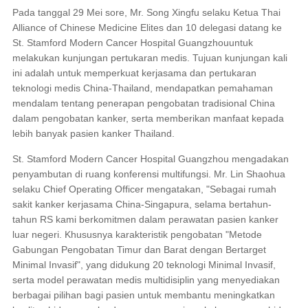
Pada tanggal 29 Mei sore, Mr. Song Xingfu selaku Ketua Thai
Alliance of Chinese Medicine Elites dan 10 delegasi datang ke
St. Stamford Modern Cancer Hospital Guangzhouuntuk
melakukan kunjungan pertukaran medis. Tujuan kunjungan kali
ini adalah untuk memperkuat kerjasama dan pertukaran
teknologi medis China-Thailand, mendapatkan pemahaman
mendalam tentang penerapan pengobatan tradisional China
dalam pengobatan kanker, serta memberikan manfaat kepada
lebih banyak pasien kanker Thailand.
St. Stamford Modern Cancer Hospital Guangzhou mengadakan
penyambutan di ruang konferensi multifungsi. Mr. Lin Shaohua
selaku Chief Operating Officer mengatakan, "Sebagai rumah
sakit kanker kerjasama China-Singapura, selama bertahun-
tahun RS kami berkomitmen dalam perawatan pasien kanker
luar negeri. Khususnya karakteristik pengobatan "Metode
Gabungan Pengobatan Timur dan Barat dengan Bertarget
Minimal Invasif", yang didukung 20 teknologi Minimal Invasif,
serta model perawatan medis multidisiplin yang menyediakan
berbagai pilihan bagi pasien untuk membantu meningkatkan