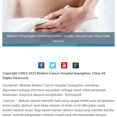
Metode Pengobatan Kombinasi Kanker Serviks, Menghindari Rasa Sakit
Operasi
Copyright ©2012-2015
Modern Cancer Hospital Guangzhou, China
All
Rights Reserved.
Disclaimer: Website Modern Cancer Hospital Guangzhou sebaiknya
digunakan sebagai informasi saja,bukan sebagai dasar untuk perawatan
kesehatan, diagnosa ataupun pengobatan. Terimakasih.
Laporan ：Metode operasi memiliki hasil yang sangat efektif pada pengobatan
tumor padat, stadium awal tetapi metode ini tidak cocok diterapkan pada
kanker stadium lanjut. Bagi pasien kanker stadium lanjut yang memiliki kondisi
lemah, metode pengobatan minimal invasif yang dikombinasikan dengan