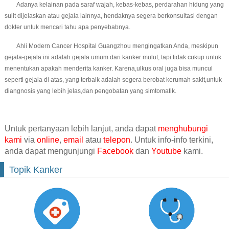
Adanya kelainan pada saraf wajah, kebas-kebas, perdarahan hidung yang
sulit dijelaskan atau gejala lainnya, hendaknya segera berkonsultasi dengan
dokter untuk mencari tahu apa penyebabnya.
Ahli Modern Cancer Hospital Guangzhou mengingatkan Anda, meskipun
gejala-gejala ini adalah gejala umum dari kanker mulut, tapi tidak cukup untuk
menentukan apakah menderita kanker. Karena,ulkus oral juga bisa muncul
seperti gejala di atas, yang terbaik adalah segera berobat kerumah sakit,untuk
diangnosis yang lebih jelas,dan pengobatan yang simtomatik.
Untuk pertanyaan lebih lanjut, anda dapat
menghubungi
kami
via
online
,
email
atau
telepon
. Untuk info-info terkini,
anda dapat mengunjungi
Facebook
dan
Youtube
kami.
Topik Kanker