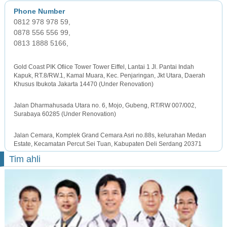
0812 978 978 59,
0878 556 556 99,
0813 1888 5166,
JAKARTA OFFICE
Gold Coast PIK Ofiice Tower Tower Eiffel, Lantai 1 Jl. Pantai Indah
Kapuk, RT.8/RW.1, Kamal Muara, Kec. Penjaringan, Jkt Utara, Daerah
Khusus Ibukota Jakarta 14470 (Under Renovation)
SURABAYA OFFICE
Jalan Dharmahusada Utara no. 6, Mojo, Gubeng, RT/RW 007/002,
Surabaya 60285 (Under Renovation)
MEDAN OFFICE
Jalan Cemara, Komplek Grand Cemara Asri no.88s, kelurahan Medan
Estate, Kecamatan Percut Sei Tuan, Kabupaten Deli Serdang 20371
Tim ahli