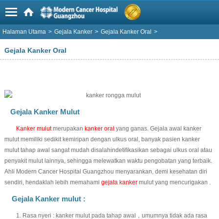
Halaman Utama
>
Gejala Kanker
>
Gejala Kanker Oral
>
Gejala Kanker Oral
Gejala Kanker Mulut
Kanker mulut
merupakan
kanker oral
yang ganas. Gejala awal kanker
mulut memiliki sedikit kemiripan dengan ulkus oral, banyak pasien kanker
mulut tahap awal sangat mudah disalahindetifikasikan sebagai ulkus oral atau
penyakit mulut lainnya, sehingga melewatkan waktu pengobatan yang terbaik.
Ahli Modern Cancer Hospital Guangzhou menyarankan, demi kesehatan diri
sendiri, hendaklah lebih memahami
gejala kanker
mulut yang mencurigakan .
Gejala Kanker mulut :
1. Rasa nyeri : kanker mulut pada tahap awal，umumnya tidak ada rasa