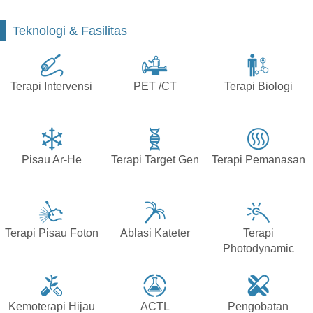
Teknologi & Fasilitas
Terapi Intervensi
PET /CT
Terapi Biologi
Pisau Ar-He
Terapi Target Gen
Terapi Pemanasan
Terapi Pisau Foton
Ablasi Kateter
Terapi
Photodynamic
Kemoterapi Hijau
ACTL
Pengobatan