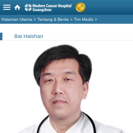
Halaman Utama
>
Tentang & Berita
>
Tim Medis
>
Bai Haishan