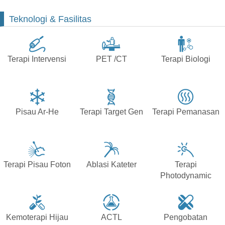
Teknologi & Fasilitas
Terapi Intervensi
PET /CT
Terapi Biologi
Pisau Ar-He
Terapi Target Gen
Terapi Pemanasan
Terapi Pisau Foton
Ablasi Kateter
Terapi
Photodynamic
Kemoterapi Hijau
ACTL
Pengobatan