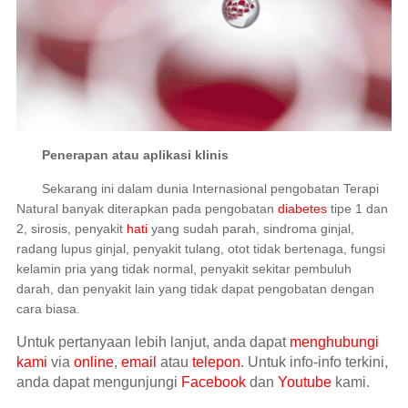
Penerapan atau aplikasi klinis
Sekarang ini dalam dunia Internasional pengobatan Terapi
Natural banyak diterapkan pada pengobatan
diabetes
tipe 1 dan
2, sirosis, penyakit
hati
yang sudah parah, sindroma ginjal,
radang lupus ginjal, penyakit tulang, otot tidak bertenaga, fungsi
kelamin pria yang tidak normal, penyakit sekitar pembuluh
darah, dan penyakit lain yang tidak dapat
pengobatan
dengan
cara biasa.
Untuk pertanyaan lebih lanjut, anda dapat
menghubungi
kami
via
online
,
email
atau
telepon
. Untuk info-info terkini,
anda dapat mengunjungi
Facebook
dan
Youtube
kami.