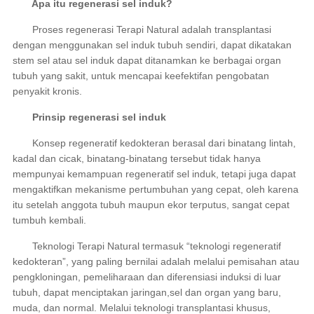
Apa itu regenerasi sel induk?
Proses regenerasi Terapi Natural adalah transplantasi
dengan menggunakan sel induk tubuh sendiri, dapat dikatakan
stem sel atau sel induk dapat ditanamkan ke berbagai organ
tubuh yang sakit, untuk mencapai keefektifan pengobatan
penyakit kronis.
Prinsip regenerasi sel induk
Konsep regeneratif kedokteran berasal dari binatang lintah,
kadal dan cicak, binatang-binatang tersebut tidak hanya
mempunyai kemampuan regeneratif sel induk, tetapi juga dapat
mengaktifkan mekanisme pertumbuhan yang cepat, oleh karena
itu setelah anggota tubuh maupun ekor terputus, sangat cepat
tumbuh kembali.
Teknologi Terapi Natural termasuk “teknologi regeneratif
kedokteran”, yang paling bernilai adalah melalui pemisahan atau
pengkloningan, pemeliharaan dan diferensiasi induksi di luar
tubuh, dapat menciptakan jaringan,sel dan organ yang baru,
muda, dan normal. Melalui teknologi transplantasi khusus,