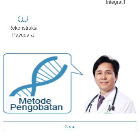
Integratif
Rekonstruksi
Payudara
Gejala
Diagnosis