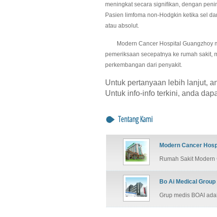
meningkat secara signifikan, dengan pening
Pasien limfoma non-Hodgkin ketika sel dara
atau absolut.
Modern Cancer Hospital Guangzhoy meng
pemeriksaan secepatnya ke rumah sakit,
perkembangan dari penyakit.
Untuk pertanyaan lebih lanjut, 
Untuk info-info terkini, anda da
Tentang Kami
Modern Cancer Hosp
Rumah Sakit Modern 
Bo Ai Medical Group
Grup medis BOAI adal