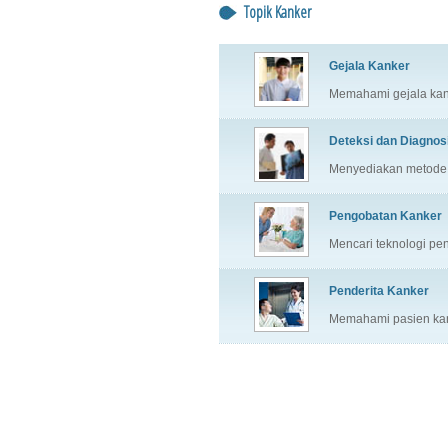
Topik Kanker
Gejala Kanker
Memahami gejala kan
Deteksi dan Diagnos
Menyediakan metode p
Pengobatan Kanker
Mencari teknologi pe
Penderita Kanker
Memahami pasien kan