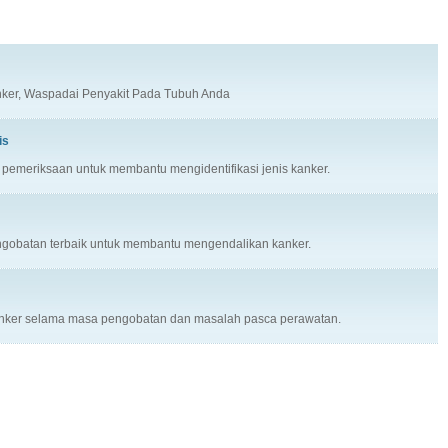
ker, Waspadai Penyakit Pada Tubuh Anda
is
emeriksaan untuk membantu mengidentifikasi jenis kanker.
ngobatan terbaik untuk membantu mengendalikan kanker.
ker selama masa pengobatan dan masalah pasca perawatan.