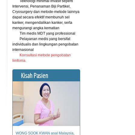
Teknologi minimal invasif seperti
Intervensi, Penanaman Biji Partikel,
Cryosurgery dan metode-metode lainnya
dapat secara efektif membunuh sel
kanker, mengendalikan kanker, serta
mengurangi angka kematian
Tim medis MDT yang professional
Pelayanan medis yang bersifat
individualis dan lingkungan pengobatan
internasional
Konsultasi metode pengobatan
limfoma.
Kisah Pasien
WONG SOOK KWAN asal Malaysia,