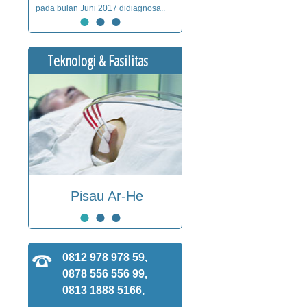
pada bulan Juni 2017 didiagnosa..
●
●
●
Teknologi & Fasilitas
Pisau Ar-He
●
●
●
0812 978 978 59,
0878 556 556 99,
0813 1888 5166,