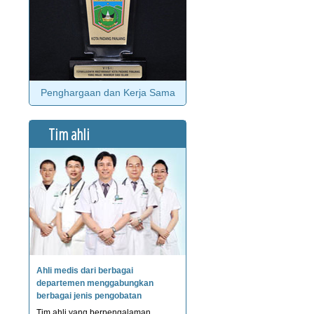
Penghargaan dan Kerja Sama
Tim ahli
Ahli medis dari berbagai
departemen menggabungkan
berbagai jenis pengobatan
Tim ahli yang berpengalaman,