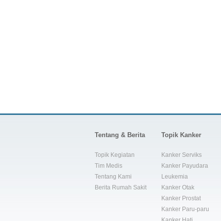
Tentang & Berita
Topik Kanker
Topik Kegiatan
Kanker Serviks
Tim Medis
Kanker Payudara
Tentang Kami
Leukemia
Berita Rumah Sakit
Kanker Otak
Kanker Prostat
Kanker Paru-paru
Kanker Hati