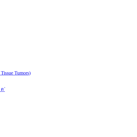
ssue Tumors)
ត់