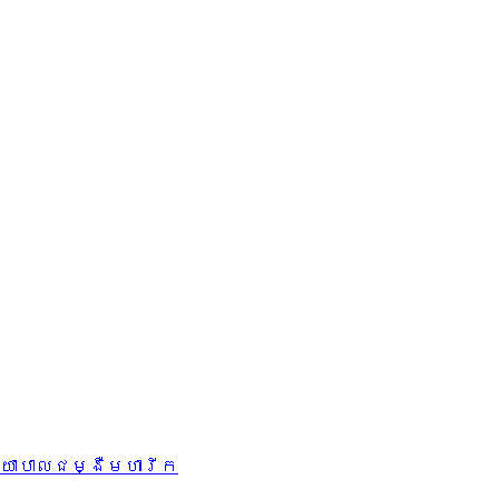
្យាបាលជម្ងឺមហារីក