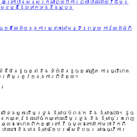
ចេញក្រៅបានសរសេរកំណាព្យបី
ការព្យាបាលដោយវិធីមុខ
ែម
ជម្ងឺដែលទាក់ទងនឹងស្បូន
ចក្តីណែនាំក្នុងការស្នាក់នៅមន្ទីរពេទ្យ
ការណែនាំអំពី
ំងឺមិនដូចគ្នា និង ទំហំមិនដូចគ្នាទៀត ការធ្វើរោគ
ដែលត្រឹមត្រូវក្នុងការពិនិត្យ។
លើទងសួត ដើមទ្រូង ដុំសាច់បំពង់ក និង ដុំសាច់ដោះ។ ដូច
នកណ្តុរដែលនៅចំកណ្តាលដើមទ្រូង និង ដុំសាច់ក្រពេញ
ឆ្លងមេរោគពីកត្តាក្រៅ រឺ ចម្លងកោសិកាមហារីកពី
ាលពោះ និងមានដុំសាច់ក្បែរសសៃជីបចរ អាចធ្វើការ