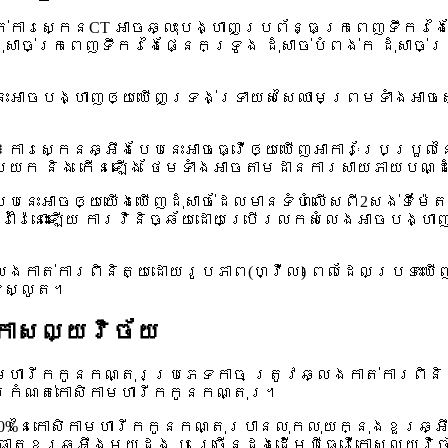
់ការស្កេនCT អាចឆ្លុះបង្ហាញប្រព័ន្ធក្រពេញទឹករងៃ
ុំសាច់ក្រពេញទឹករងៃផ្នែកទ្រូង ដុំសាច់បំពង់ក ដុំសា
នេះអាចបង្ហាញឲ្យឃើញទ្រង់ទ្រាយសសៃឈាមព្រមទាំងអាច
៖
ការស្កេនឆ្អឹងបែបនេះអាចធ្វើឲ្យឃើញអាការៈប្រែប្រួល
បយក និង កើនឡើង ថែមទាំងអាចតាមដានការសាយភាយបណ្ដុ
បនេះអាចឲ្យយើងឃើញដុំសាច់ដែលមានទំហំលើសពី2សង់ទីម៉ែត ប
រ៉ាំរ៉ៃនោះឡើយ ការវិនិច្ឆ័យដោយប្រើរលកសំលេងអាចបង្ហា
ាត់ការពិនិត្យដោយរូបភាព(ហ្វីល) ពេលដែលប្រទះឃើញដុំ
េទស្លូត។
កោសល្យវិច័យ
មហារីកកូនកណ្តុរប្រភេទកាច ត្រូវឆ្លងកាត់ការពិនិត
រកំណត់កោសិកាមហារីកកូនកណ្តុរ។
0%នៃកោសិកាមហារីកកូនកណ្តុរបានលុកលុយក្នុងខួរឆ្អឹង
រធាតុខួរឆ្អឹងមួយដង ឬ ច្រើនដងដើម្បីធ្វើកោសល្យវិ