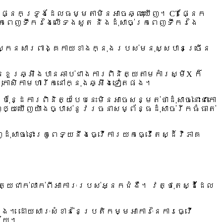
ផ្នែកទ្រូងដែលធម្មតាមិនអាចឆ្លុះឃើញ។ CT ផ្នែក
ច់ក្រពេញទឹករងៃលើទងសួត និងដុំសាច់ក្រពេញទឹករងៃ
ស្កេនសារពាង្គកាយខាងក្នុងរបស់មនុស្សបានច្រើន
នៃខួរឆ្អឹងបានឆាប់ជាងការពិនិត្យតាមកាំរស្មីX ក៏
ំកោសិកាមហារីកនៅក្នុងឆ្អឹងទៀតផង។
៉ុន្ដែការពិនិត្យបែបនេះមិនអាចសន្មត់ថាដុំសាច់នោះជាកោ
ញឲ្យឃើញយ៉ាងច្បាស់នូវរចនាសម្ព័ន្ធដុំសាច់រីកធំធាត់
សាច់នោះគ្រូពេទ្យនឹងធ្វើការយកធ្វើតេស្ដ៍វិភាគ
្យជាក់លាក់ពីអាការៈរបស់អ្នកជំងឺ។ វត្ថុតេស្ដ៍ដែល
។ ដោយសារៈសំខាន់នៃប្រតិកម្មអាការៈនៃការធ្វើ
ច័យ។