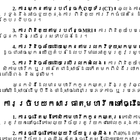
2. ការស្កេនតាមប្រព័ន្ធកុំព្យូទ័រ(CT) ៖
ឆ្លងកាត
ទ្រូងនឹងអាចជួយក្នុងការ ពិនិត្យ ការរីកធំធាត់នៃ ដ
ក្បែរជីបចរ។
3. ការពិនិត្យតាមប្រព័ន្ធMRI ៖
ការពិនិត្យបែប
ផ្នែក និងច្រើនស្រទាប់ផងដែរ។
4. ការវិនិច្ឆ័យដោយស្កេនតាមរលកវិទ្យុសកម្ម 
ដូចជាអាចស្កេនឃើញតំបន់ដែលបរិមាណអាតូមត្រូវស្រូ
5. ការវិនិច្ឆ័យដោយប្រើរលកសំលេង ៖
ការពិនិត្យបែ
សិកាមហារីក ឬ គ្រាន់តែជាដុំសាច់ដែលកើតមកពីជំងឺរលាក
នៅលំពែង និង ថ្លើម។
អ្នកជំងឺដែលមានមហារីកកូនកណ្តុរនឹងត្រូវឆ្លងក
ទៅលើដុំសាច់ ដើម្បីដឹងថាដុំសាច់នោះជាប្រភេទកាច ឬ ប្រភ
ការច្រិបយកសារធាតុមហារីកទៅធ្វើ
1. ការធ្វើតេស្ដ៍កោសិកាមហារីកកូនកណ្តុរ ៖
កោសិកា
ត្រូវយកទៅធ្វើកោសល្យវិច័យត្រូវយកជាគោលក្នុងកា
2. ការធ្វើធ្វើកោសល្យវិច័យខួរឆ្អឹង ៖
ពី40%ដល់9
កោសល្យវិច័យខួរឆ្អឹង គេតែងធ្វើតេស្ដ៍ដោយចោះយកសា