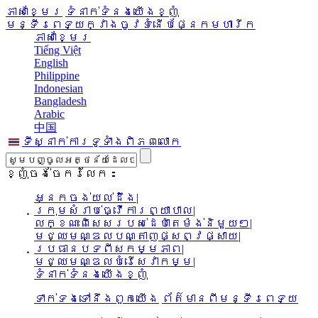
ភាសាខ្មែរ
ទំនាក់ទំនងយើងខ្ញុំ
មន្ទីរពេទ្យក្វាងចូវទំនើបផ្នែកមហារីក
ភាសាខ្មែរ
Tiếng Việt
English
Philippine
Indonesian
Bangladesh
Arabic
中国
ទីស្នាក់ការទូទាំងពិភពលោក
ខ្ញុំចង់ចែករំលែក：
អ្នកចង់យល់ដឹង
|
ក្រុមសំរាប់ធ្វើការព្យាបាល
|
លក្ខណះពិសេសរបស់ដេប៉ាតេម៉ង់និមួយៗ
|
មជ្ឈមណ្ឌលបណ្តាញផ្សព្វផ្សាយ
|
ប្រធានបទពីសកម្មភាព
|
មជ្ឈមណ្ឌលបំរើសេវាកម្ម
|
ទំនាក់ទំនងយើងខ្ញុំ
ទាក់ទងទៅនឹងពួកយើង
ព័ត៌មានពីមន្ទីរពេទ្យ