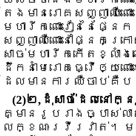
តែងមានរោគសញ្ញាឈឺះពោះ
មហារីកពោះវៀននៃផ្នែ
សញ្ញាឈឺពោះនៅផ្នែកក្រ
សាច់មហារីកកើតខ្លាំ
ដឹកនាំមេរោគធ្វើឲ្យព
ដែលមានការឈឺចាប់គឺប
(2)២,ដុំសាច់ដែលនៅក្ន
គ្មានរូបរាងច្បាស់លា
លក្ខណៈរវីរវាត់។ មហ