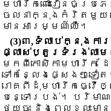
មហារីកពោះវៀនធំប្រភ
ចលនាក្នុងកំរិតមួយ
មានអារម្មណ៍ឈឺ។
(3)៣,ទំលាប់ក្នុងកា
ផ្លាស់ប្តួរទំរង់លា
មកពីកោសិកាមហារីក ដ
ទៅកន្លែងផ្សេងៗទៀត
រោគពីដុំមហារីកធ្វើឲ្
បន្ទោរបង់។ បរិមាណ
ថយចុះ និងពេលខ្លះមា