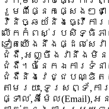
ក្រុមសំរាប់ធ្វើការ
រួមពីផ្នែកផ្សេងៗជាច
វិនិច្ឆយ័និងធ្វើការ
លើកកំពស់ប្រសិទ្ធិភា
ទៀតយើងនឹងផ្ដល់សេវា
ជំងឺ,អញ្ចឹងវានឹងម
ជំងឺ។ចំនែកឯការទំន
ជំងឺនិងវេជ្ជបណ្ឌិត
តាមរយះ,ទូរសព្ទ័,កា
ផ្ទាល់,អីម៉ែល(Email),