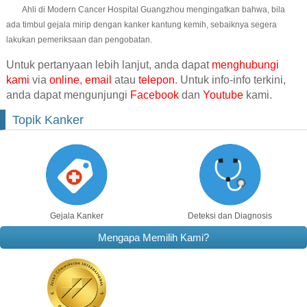
Ahli di Modern Cancer Hospital Guangzhou mengingatkan bahwa, bila
ada timbul gejala mirip dengan kanker kantung kemih, sebaiknya segera
lakukan pemeriksaan dan pengobatan.
Untuk pertanyaan lebih lanjut, anda dapat
menghubungi
kami
via
online
,
email
atau
telepon
. Untuk info-info terkini,
anda dapat mengunjungi
Facebook
dan
Youtube
kami.
Topik Kanker
Gejala Kanker
Deteksi dan Diagnosis
Mengapa Memilih Kami?