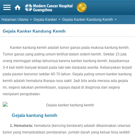
Halaman Utama
>
Gejala Kanker
>
Gejala Kanker Kandung Kemih
>
Gejala Kanker Kandung Kemih
Kanker kantung kemih adalah tumor ganas pada mukosa kantung kemih.
Tumor ganas yang paling umum terlihat dalam sistem kemih. Sekitar 15 juta
orang meninggal setiap tahunnya karena kanker kantung kemih, kejadiannya
3-4 kali lebih banyak terjadi pada laki-laki daripada wanita. Kebanyakan terjadi
pada pasien berumur sekitar 40-70 tahun. Gejala paling umum kanker kantung
kemih adalah hematuria thanpa rasa sakit. Jadi bila anda merasa ada gejala
ini, segera lakukan pemeriksaan, supaya dapat di diagnosa dan segera
menjalani pengobatan.
Gejala kantung kemih
1. Hematuria:
hematuria (kencing berdarah) adalah dikarenakan ulserasi
tumor yang menyebabkan pendarahan. jumlah darah yang keluar bisa sedikit