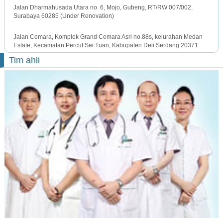
Jalan Dharmahusada Utara no. 6, Mojo, Gubeng, RT/RW 007/002,
Surabaya 60285 (Under Renovation)
MEDAN OFFICE
Jalan Cemara, Komplek Grand Cemara Asri no.88s, kelurahan Medan
Estate, Kecamatan Percut Sei Tuan, Kabupaten Deli Serdang 20371
Tim ahli