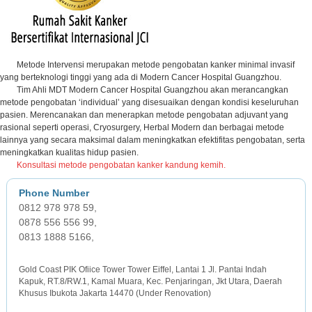
Metode Intervensi merupakan metode pengobatan kanker minimal invasif
yang berteknologi tinggi yang ada di Modern Cancer Hospital Guangzhou.
Tim Ahli MDT Modern Cancer Hospital Guangzhou akan merancangkan
metode pengobatan ‘individual’ yang disesuaikan dengan kondisi keseluruhan
pasien. Merencanakan dan menerapkan metode pengobatan adjuvant yang
rasional seperti operasi, Cryosurgery, Herbal Modern dan berbagai metode
lainnya yang secara maksimal dalam meningkatkan efektifitas pengobatan, serta
meningkatkan kualitas hidup pasien.
Konsultasi metode pengobatan kanker kandung kemih.
0812 978 978 59,
0878 556 556 99,
0813 1888 5166,
JAKARTA OFFICE
Gold Coast PIK Ofiice Tower Tower Eiffel, Lantai 1 Jl. Pantai Indah
Kapuk, RT.8/RW.1, Kamal Muara, Kec. Penjaringan, Jkt Utara, Daerah
Khusus Ibukota Jakarta 14470 (Under Renovation)
SURABAYA OFFICE