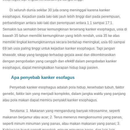
Di seluruh dunia sekitar 30 juta orang meninggal karena kanker
esophagus. Kejadian pada laki-laki jauh lebih tinggi dari pada perempuan,
perbandingan antara laki-laki dan perempuan antara 1.1 sampai 17:1.
Semakin tua semakin besar kemungkinan terserang kanker esophagus, usia di
bawah 35 tahun memiliki kemungkinan yang lebih rendah, usia 35 ke atas
memiliki tingkat kemungkinannya secara bertahap meningkat, usia 60 sampai
69 lah usia paling tinggi untuk kejadian kanker esophagus. Tapi jangan
khawatir, sikap yang tanggap terhadap gejala awal dan dikombinasikan
dengan pengobatan yang canggih dan efektif dalam pengobatan kanker
esophagus, dapat meningkatkan harapan hidup bagi pasien.
Apa penyebab kanker esofagus
Penyebab kanker esophagus adalah pola hidup, kesehatan tubuh, faktor
genetic, faktor lain yang menjadi kompleks, dalam jangka waktu yang panjang
atau pola makan dapat memicu penyakit kanker esophagus.
Terutama: 1. Makanan yang mengandung banyak nitrosamine, seperti
makanan berjamur atau acar; 2. Terus menerus mengkonsumsi yang panas,
seperti minum minuman yang panas, atau makan makanan yang panas; 3.