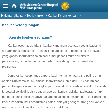
Halaman Utama
>
Topik Kanker
>
Kanker Kerongkongan
>
Kanker Kerongkongan
Apa itu kanker esofagus?
Kanker esophagus adalah kanker yang mengacu pada setiap bagian di
sel jaringan kerongkongan, displasia terjadi dengan pembentukan penyakit
yang ganas, merupakan salah satu tumor ganas umum dari sistem
pencernaan, kemudian rentan terhadap penyalahgunaan sistemik dan
proliferasi.
Jenis kanker esophagus dapat dibagi menjadi empat, yang paling umum
adalah karsinoma sel skuamosa, menyumbang lebih dari 90% dari proses
perkembangan kanker dan tingkat yang lambat difusi, oleh karena itu, jika telah
terdeteksi sejak dini, bisa dengan operasi, kemoterapi, dan radioterapi untuk
pengendalian kanker. Sisanya dari adenokarsinoma esophagus, sel karsinoma
kecil dibedakan, karsinosarkoma adalah jenis yang sangat jarang dari kanker
esophagus tapi tingkat kerusakannya sangat tinggi.