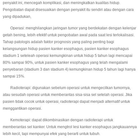
penyakit ini, mencegah komplikasi, dan meningkatkan kualitas hidup.
Pengobatan dapat disesuaikan dengan penyakit itu sendiri atau dengan cara
yang dipadukan,
Operasi: menghilangkan jaringan tumor yang berdekatan dengan kelenjar
getah bening, lebih efektif untuk pengobatan awal pada saat lesi terlokalisasi.
Tahap patologis adalah faktor prognosis yang paling penting bagi
kelangsungan hidup pasien kanker esophagus, pasien kanker esophagus
stadium 1 seteleah operasi kemungkinan untuk hidup 5 tahun lagi mencapai
80% sampai 90%, untuk pasien kanker esophagus yang telah mengalami
penyebaran (stadium 3 dan stadium 4) kemungkinan hidup 5 tahun lagi hanya
sampai 15%.
Radioterapi: digunakan sebelum operasi untuk mengecilkan tumornya,
atau sesudah operasi untuk memberantas sisa-sisa sel setelah operasi. Jika
pasien tidak cocok untuk operasi, radioterapi dapat menjadi alternatif untuk
menggantikan operasi.
Kemoterapi: dapat dikombinasikan dengan radioterapi untuk
memberantas sel kanker. Untuk mengtrol lesi kanker esophagus jangkauannya
lebih kecil, tapi mempunyai efek yang berarti untuk tubuh.