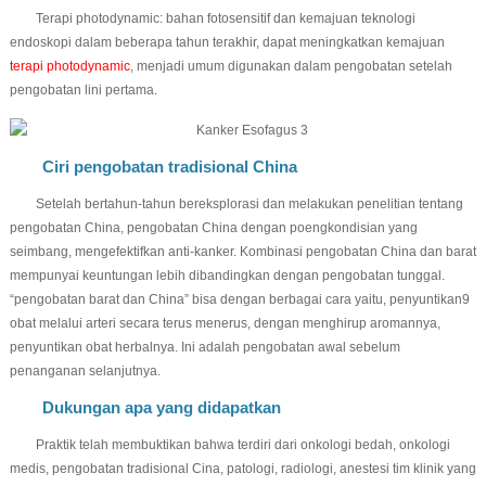
Terapi photodynamic: bahan fotosensitif dan kemajuan teknologi
endoskopi dalam beberapa tahun terakhir, dapat meningkatkan kemajuan
terapi photodynamic
, menjadi umum digunakan dalam pengobatan setelah
pengobatan lini pertama.
Ciri pengobatan tradisional China
Setelah bertahun-tahun bereksplorasi dan melakukan penelitian tentang
pengobatan China, pengobatan China dengan poengkondisian yang
seimbang, mengefektifkan anti-kanker. Kombinasi pengobatan China dan barat
mempunyai keuntungan lebih dibandingkan dengan pengobatan tunggal.
“pengobatan barat dan China” bisa dengan berbagai cara yaitu, penyuntikan9
obat melalui arteri secara terus menerus, dengan menghirup aromannya,
penyuntikan obat herbalnya. Ini adalah pengobatan awal sebelum
penanganan selanjutnya.
Dukungan apa yang didapatkan
Praktik telah membuktikan bahwa terdiri dari onkologi bedah, onkologi
medis, pengobatan tradisional Cina, patologi, radiologi, anestesi tim klinik yang