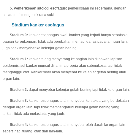
5. Pemeriksaan sitologi esofagus:
pemeriksaan ini sederhana, dengan
secara dini mengecek rasa sakit.
Stadium kanker esofagus
Stadium 0:
kanker esophagus awal, kanker yang terjadi hanya sebatas di
bagian keronkongan, tidak ada perubahan menjadi ganas pada jaringan lain,
juga tidak menyebar ke kelenjar getah bening.
Stadium 1:
kanker telang menyerang ke bagian lain di bawah lapisan
epidermis, sel kanker muncul di lamina propria atau submukosa, tapi tidak
menganggu otot. Kanker tidak akan menyebar ke kelenjar getah bening atau
organ lain.
Stadium 2:
dapat menyebar kelenjar getah bening tapi tidak ke organ lain.
Stadium 3:
kanker esophagus telah menyebar ke trakea yang berdekatan
dengan organ lain, tapi tidak mempengaruhi kelenjar getah bening yang
terkait, tidak ada metastasis yang jauh.
Stadium 4:
kanker esophagus telah menyebar oleh darah ke organ lain
seperti hati, tulang, otak dan lain-lain.