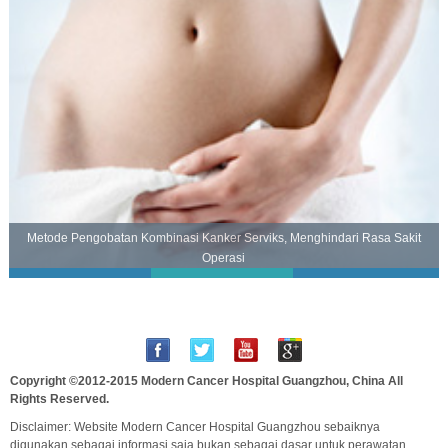
Metode Pengobatan Kombinasi Kanker Serviks, Menghindari Rasa Sakit
Operasi
Copyright ©2012-2015
Modern Cancer Hospital Guangzhou, China
All
Rights Reserved.
Disclaimer: Website Modern Cancer Hospital Guangzhou sebaiknya
digunakan sebagai informasi saja,bukan sebagai dasar untuk perawatan