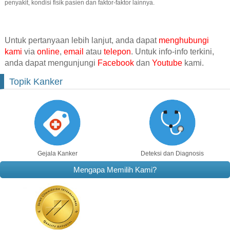
penyakit, kondisi fisik pasien dan faktor-faktor lainnya.
Untuk pertanyaan lebih lanjut, anda dapat
menghubungi
kami
via
online
,
email
atau
telepon
. Untuk info-info terkini,
anda dapat mengunjungi
Facebook
dan
Youtube
kami.
Topik Kanker
Gejala Kanker
Deteksi dan Diagnosis
Mengapa Memilih Kami?