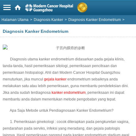
Halaman Utama
>
Diagnosis Kanker
>
Diagnosis Kanker Endometrium
>
Diagnosis Kanker Endometrium
Diagnosis utama kanker endrometrium didasarkan pada gejala klinis,
tanda-tanda, hasil pemeriksaan sitologi, pemeriksaan pencitraan dan
pemeriksaan histopalogi. Ahli dari Modern Cancer Hospital Guangzhou
menuturkan, jika muncul
gejala kanker
endrometrium sebaiknya anda
melakukan satu atau lebih pemeriksaan, guna membantu pendeteksian dini.
Jika anda sudah terdiagnosa
kanker endometrium
, pemeriksaan ini dapat
membantu anda dalam menentukan metode pengobatan yang tepat.
Apa Saja Metode untuk Pendiagnosaan Kanker Endometrium?
1. Pemeriksaan ginekologi : cocok diterapkan pada pengkuretan vagina,
pendarahan pada serviks, infeksi yang meradang, dan gejala patologis
lainnya. Hasil pemeriksaan panggul pada kanker endometrium stadium awal