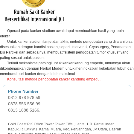
Operasi pada kanker stadium awal dapat membuahkan hasil yang lebih
efektif
Untuk kanker stadium lanjut dan akhir, metode pengobatan yang dijalani bisa
disesuaikan dengan kondisi pasien, seperti Intervensi, Cryosurgery, Penanaman
Biji Partikel dan sebagainya, membuat “sistem pengobatan tumor khusus” yang
paling sesuai untuk pasien.
Terkait mekanisme patologi untuk kanker kandung empedu, umumnya akan
dikombinasikan dengan Herbal Modern untuk meningkatkan kekebalan tubuh dan
membunuh sel kanker dengan lebih maksimal.
Konsultasi metode pengobatan kanker kandung empedu.
0812 978 978 59,
0878 556 556 99,
0813 1888 5166,
JAKARTA OFFICE
Gold Coast PIK Ofiice Tower Tower Eiffel, Lantai 1 Jl. Pantai Indah
Kapuk, RT.8/RW.1, Kamal Muara, Kec. Penjaringan, Jkt Utara, Daerah