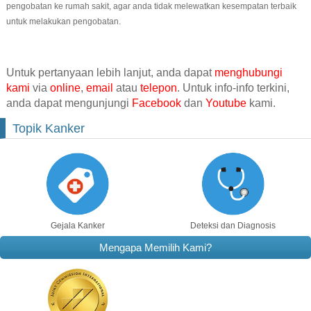
pengobatan ke rumah sakit, agar anda tidak melewatkan kesempatan terbaik
untuk melakukan pengobatan.
Untuk pertanyaan lebih lanjut, anda dapat
menghubungi
kami
via
online
,
email
atau
telepon
. Untuk info-info terkini,
anda dapat mengunjungi
Facebook
dan
Youtube
kami.
Topik Kanker
Gejala Kanker
Deteksi dan Diagnosis
Mengapa Memilih Kami?