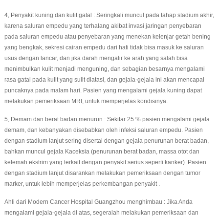
4, Penyakit kuning dan kulit gatal : Seringkali muncul pada tahap stadium akhir,
karena saluran empedu yang terhalang akibat invasi jaringan penyebaran
pada saluran empedu atau penyebaran yang menekan kelenjar getah bening
yang bengkak, sekresi cairan empedu dari hati tidak bisa masuk ke saluran
usus dengan lancar, dan jika darah mengalir ke arah yang salah bisa
menimbulkan kulit menjadi menguning, dan sebagian besarnya mengalami
rasa gatal pada kulit yang sulit diatasi, dan gejala-gejala ini akan mencapai
puncaknya pada malam hari. Pasien yang mengalami gejala kuning dapat
melakukan pemeriksaan MRI, untuk memperjelas kondisinya.
5, Demam dan berat badan menurun : Sekitar 25 % pasien mengalami gejala
demam, dan kebanyakan disebabkan oleh infeksi saluran empedu. Pasien
dengan stadium lanjut sering disertai dengan gejala penurunan berat badan,
bahkan muncul gejala Kaceksia (penurunan berat badan, massa otot dan
kelemah ekstrim yang terkait dengan penyakit serius seperti kanker). Pasien
dengan stadium lanjut disarankan melakukan pemeriksaan dengan tumor
marker, untuk lebih memperjelas perkembangan penyakit .
Ahli dari Modern Cancer Hospital Guangzhou menghimbau : Jika Anda
mengalami gejala-gejala di atas, segeralah melakukan pemeriksaan dan