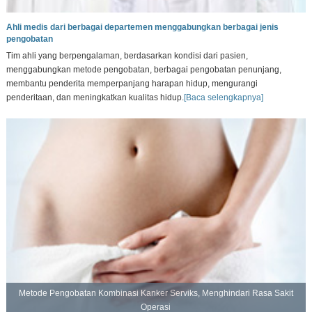
Ahli medis dari berbagai departemen menggabungkan berbagai jenis
pengobatan
Tim ahli yang berpengalaman, berdasarkan kondisi dari pasien,
menggabungkan metode pengobatan, berbagai pengobatan penunjang,
membantu penderita memperpanjang harapan hidup, mengurangi
penderitaan, dan meningkatkan kualitas hidup.
[Baca selengkapnya]
Metode Pengobatan Kombinasi Kanker Serviks, Menghindari Rasa Sakit
Operasi