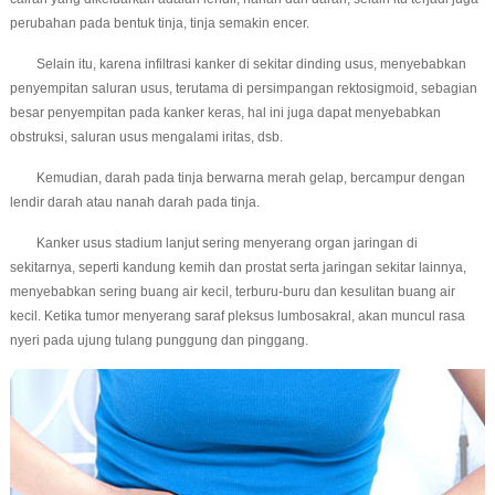
perubahan pada bentuk tinja, tinja semakin encer.
Selain itu, karena infiltrasi kanker di sekitar dinding usus, menyebabkan
penyempitan saluran usus, terutama di persimpangan rektosigmoid, sebagian
besar penyempitan pada kanker keras, hal ini juga dapat menyebabkan
obstruksi, saluran usus mengalami iritas, dsb.
Kemudian, darah pada tinja berwarna merah gelap, bercampur dengan
lendir darah atau nanah darah pada tinja.
Kanker usus stadium lanjut sering menyerang organ jaringan di
sekitarnya, seperti kandung kemih dan prostat serta jaringan sekitar lainnya,
menyebabkan sering buang air kecil, terburu-buru dan kesulitan buang air
kecil. Ketika tumor menyerang saraf pleksus lumbosakral, akan muncul rasa
nyeri pada ujung tulang punggung dan pinggang.