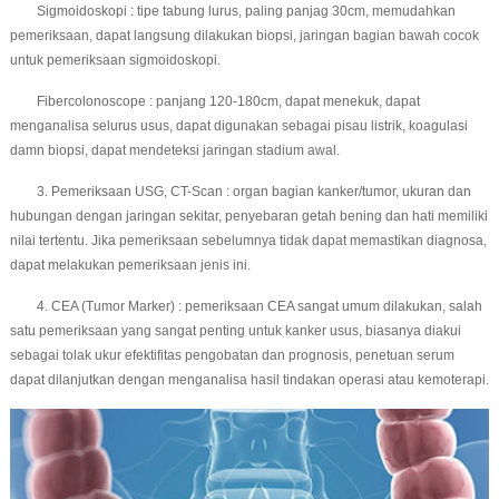
Sigmoidoskopi : tipe tabung lurus, paling panjag 30cm, memudahkan
pemeriksaan, dapat langsung dilakukan biopsi, jaringan bagian bawah cocok
untuk pemeriksaan sigmoidoskopi.
Fibercolonoscope : panjang 120-180cm, dapat menekuk, dapat
menganalisa selurus usus, dapat digunakan sebagai pisau listrik, koagulasi
damn biopsi, dapat mendeteksi jaringan stadium awal.
3. Pemeriksaan USG, CT-Scan : organ bagian kanker/tumor, ukuran dan
hubungan dengan jaringan sekitar, penyebaran getah bening dan hati memiliki
nilai tertentu. Jika pemeriksaan sebelumnya tidak dapat memastikan diagnosa,
dapat melakukan pemeriksaan jenis ini.
4. CEA (Tumor Marker) : pemeriksaan CEA sangat umum dilakukan, salah
satu pemeriksaan yang sangat penting untuk kanker usus, biasanya diakui
sebagai tolak ukur efektifitas pengobatan dan prognosis, penetuan serum
dapat dilanjutkan dengan menganalisa hasil tindakan operasi atau kemoterapi.