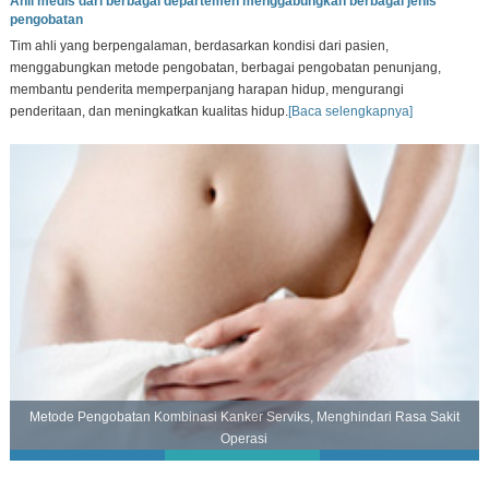
Ahli medis dari berbagai departemen menggabungkan berbagai jenis
pengobatan
Tim ahli yang berpengalaman, berdasarkan kondisi dari pasien,
menggabungkan metode pengobatan, berbagai pengobatan penunjang,
membantu penderita memperpanjang harapan hidup, mengurangi
penderitaan, dan meningkatkan kualitas hidup.
[Baca selengkapnya]
Metode Pengobatan Kombinasi Kanker Serviks, Menghindari Rasa Sakit
Operasi