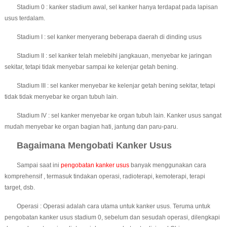
Stadium 0 : kanker stadium awal, sel kanker hanya terdapat pada lapisan
usus terdalam.
Stadium I : sel kanker menyerang beberapa daerah di dinding usus
Stadium II : sel kanker telah melebihi jangkauan, menyebar ke jaringan
sekitar, tetapi tidak menyebar sampai ke kelenjar getah bening.
Stadium III : sel kanker menyebar ke kelenjar getah bening sekitar, tetapi
tidak tidak menyebar ke organ tubuh lain.
Stadium IV : sel kanker menyebar ke organ tubuh lain. Kanker usus sangat
mudah menyebar ke organ bagian hati, jantung dan paru-paru.
Bagaimana Mengobati Kanker Usus
Sampai saat ini
pengobatan kanker usus
banyak menggunakan cara
komprehensif , termasuk tindakan operasi, radioterapi, kemoterapi, terapi
target, dsb.
Operasi : Operasi adalah cara utama untuk kanker usus. Teruma untuk
pengobatan kanker usus stadium 0, sebelum dan sesudah operasi, dilengkapi