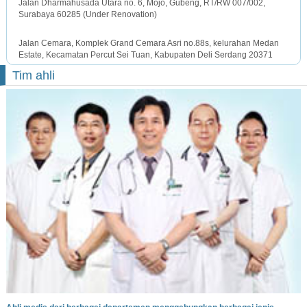
Jalan Dharmahusada Utara no. 6, Mojo, Gubeng, RT/RW 007/002,
Surabaya 60285 (Under Renovation)
MEDAN OFFICE
Jalan Cemara, Komplek Grand Cemara Asri no.88s, kelurahan Medan
Estate, Kecamatan Percut Sei Tuan, Kabupaten Deli Serdang 20371
Tim ahli