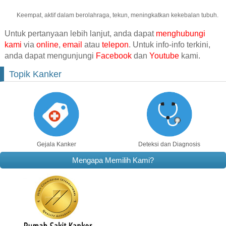
Keempat, aktif dalam berolahraga, tekun, meningkatkan kekebalan tubuh.
Untuk pertanyaan lebih lanjut, anda dapat
menghubungi
kami
via
online
,
email
atau
telepon
. Untuk info-info terkini,
anda dapat mengunjungi
Facebook
dan
Youtube
kami.
Topik Kanker
Gejala Kanker
Deteksi dan Diagnosis
Mengapa Memilih Kami?