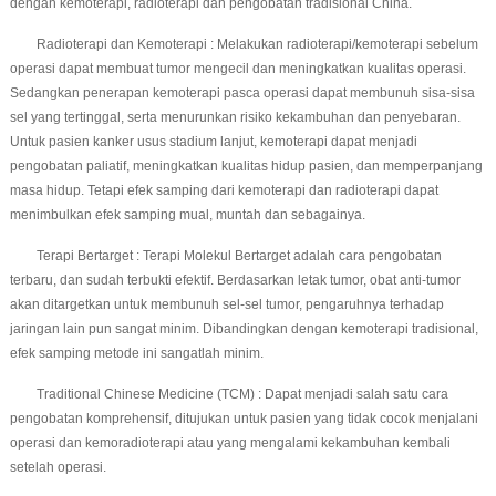
dengan kemoterapi, radioterapi dan pengobatan tradisional China.
Radioterapi dan Kemoterapi : Melakukan radioterapi/kemoterapi sebelum
operasi dapat membuat tumor mengecil dan meningkatkan kualitas operasi.
Sedangkan penerapan kemoterapi pasca operasi dapat membunuh sisa-sisa
sel yang tertinggal, serta menurunkan risiko kekambuhan dan penyebaran.
Untuk pasien kanker usus stadium lanjut, kemoterapi dapat menjadi
pengobatan paliatif, meningkatkan kualitas hidup pasien, dan memperpanjang
masa hidup. Tetapi efek samping dari kemoterapi dan radioterapi dapat
menimbulkan efek samping mual, muntah dan sebagainya.
Terapi Bertarget : Terapi Molekul Bertarget adalah cara pengobatan
terbaru, dan sudah terbukti efektif. Berdasarkan letak tumor, obat anti-tumor
akan ditargetkan untuk membunuh sel-sel tumor, pengaruhnya terhadap
jaringan lain pun sangat minim. Dibandingkan dengan kemoterapi tradisional,
efek samping metode ini sangatlah minim.
Traditional Chinese Medicine (TCM) : Dapat menjadi salah satu cara
pengobatan komprehensif, ditujukan untuk pasien yang tidak cocok menjalani
operasi dan kemoradioterapi atau yang mengalami kekambuhan kembali
setelah operasi.