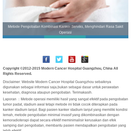
Metode Pengobatan Kombinasi Kanker Serviks, Menghindari Rasa Sakit
Operasi
Copyright ©2012-2015
Modern Cancer Hospital Guangzhou, China
All
Rights Reserved.
Disclaimer: Website Modern Cancer Hospital Guangzhou sebaiknya
digunakan sebagai informasi saja,bukan sebagai dasar untuk perawatan
kesehatan, diagnosa ataupun pengobatan. Terimakasih.
Laporan ：Metode operasi memiliki hasil yang sangat efektif pada pengobatan
tumor padat, stadium awal tetapi metode ini tidak cocok diterapkan pada
kanker stadium lanjut. Bagi pasien kanker stadium lanjut yang memiliki kondisi
lemah, metode pengobatan minimal invasif yang dikombinasikan dengan
kemoradioterapi dapat secara efektif meminimalisir kerusakan dan efek
samping dari pengobatan, membantu pasien mendapatkan pengobatan yang
lebih efektif.