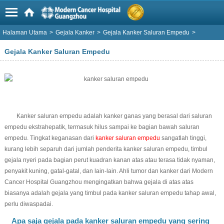
Halaman Utama
>
Gejala Kanker
>
Gejala Kanker Saluran Empedu
>
Gejala Kanker Saluran Empedu
Kanker saluran empedu adalah kanker ganas yang berasal dari saluran
empedu ekstrahepatik, termasuk hilus sampai ke bagian bawah saluran
empedu. Tingkat keganasan dari
kanker saluran empedu
sangatlah tinggi,
kurang lebih separuh dari jumlah penderita kanker saluran empedu, timbul
gejala nyeri pada bagian perut kuadran kanan atas atau terasa tidak nyaman,
penyakit kuning, gatal-gatal, dan lain-lain. Ahli tumor dan kanker dari Modern
Cancer Hospital Guangzhou mengingatkan bahwa gejala di atas atas
biasanya adalah gejala yang timbul pada kanker saluran empedu tahap awal,
perlu diwaspadai.
Apa saja gejala pada kanker saluran empedu yang sering