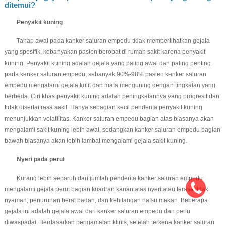
ditemui?
Penyakit kuning
Tahap awal pada kanker saluran empedu tidak memperlihatkan gejala
yang spesifik, kebanyakan pasien berobat di rumah sakit karena penyakit
kuning. Penyakit kuning adalah gejala yang paling awal dan paling penting
pada kanker saluran empedu, sebanyak 90%-98% pasien kanker saluran
empedu mengalami gejala kulit dan mata menguning dengan tingkatan yang
berbeda. Ciri khas penyakit kuning adalah peningkatannya yang progresif dan
tidak disertai rasa sakit. Hanya sebagian kecil penderita penyakit kuning
menunjukkan volatilitas. Kanker saluran empedu bagian atas biasanya akan
mengalami sakit kuning lebih awal, sedangkan kanker saluran empedu bagian
bawah biasanya akan lebih lambat mengalami gejala sakit kuning.
Nyeri pada perut
Kurang lebih separuh dari jumlah penderita kanker saluran empedu
mengalami gejala perut bagian kuadran kanan atas nyeri atau terasa tidak
nyaman, penurunan berat badan, dan kehilangan nafsu makan. Beberapa
gejala ini adalah gejala awal dari kanker saluran empedu dan perlu
diwaspadai. Berdasarkan pengamatan klinis, setelah terkena kanker saluran