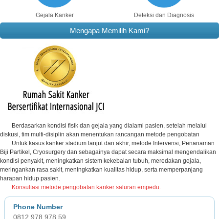
Gejala Kanker
Deteksi dan Diagnosis
Mengapa Memilih Kami?
Berdasarkan kondisi fisik dan gejala yang dialami pasien, setelah melalui
diskusi, tim multi-disiplin akan menentukan rancangan metode pengobatan
Untuk kasus kanker stadium lanjut dan akhir, metode Intervensi, Penanaman
Biji Partikel, Cryosurgery dan sebagainya dapat secara maksimal mengendalikan
kondisi penyakit, meningkatkan sistem kekebalan tubuh, meredakan gejala,
meringankan rasa sakit, meningkatkan kualitas hidup, serta memperpanjang
harapan hidup pasien.
Konsultasi metode pengobatan kanker saluran empedu.
0812 978 978 59,