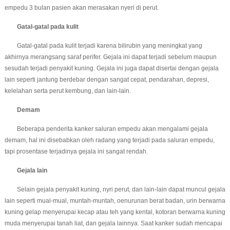
empedu 3 bulan pasien akan merasakan nyeri di perut.
Gatal-gatal pada kulit
Gatal-gatal pada kulit terjadi karena bilirubin yang meningkat yang
akhirnya merangsang saraf perifer. Gejala ini dapat terjadi sebelum maupun
sesudah terjadi penyakit kuning. Gejala ini juga dapat disertai dengan gejala
lain seperti jantung berdebar dengan sangat cepat, pendarahan, depresi,
kelelahan serta perut kembung, dan lain-lain.
Demam
Beberapa penderita kanker saluran empedu akan mengalami gejala
demam, hal ini disebabkan oleh radang yang terjadi pada saluran empedu,
tapi prosentase terjadinya gejala ini sangat rendah.
Gejala lain
Selain gejala penyakit kuning, nyri perut, dan lain-lain dapat muncul gejala
lain seperti mual-mual, muntah-muntah, oenurunan berat badan, urin berwarna
kuning gelap menyerupai kecap atau teh yang kental, kotoran berwarna kuning
muda menyerupai tanah liat, dan gejala lainnya. Saat kanker sudah mencapai