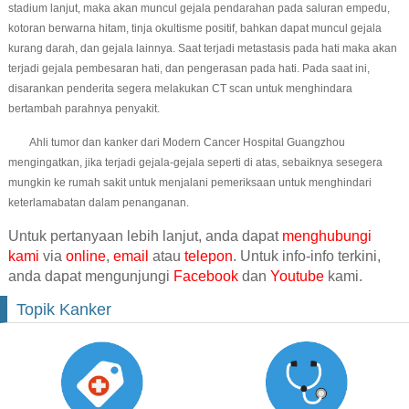
stadium lanjut, maka akan muncul gejala pendarahan pada saluran empedu,
kotoran berwarna hitam, tinja okultisme positif, bahkan dapat muncul gejala
kurang darah, dan gejala lainnya. Saat terjadi metastasis pada hati maka akan
terjadi gejala pembesaran hati, dan pengerasan pada hati. Pada saat ini,
disarankan penderita segera melakukan CT scan untuk menghindara
bertambah parahnya penyakit.
Ahli tumor dan kanker dari Modern Cancer Hospital Guangzhou
mengingatkan, jika terjadi gejala-gejala seperti di atas, sebaiknya sesegera
mungkin ke rumah sakit untuk menjalani pemeriksaan untuk menghindari
keterlamabatan dalam penanganan.
Untuk pertanyaan lebih lanjut, anda dapat
menghubungi
kami
via
online
,
email
atau
telepon
. Untuk info-info terkini,
anda dapat mengunjungi
Facebook
dan
Youtube
kami.
Topik Kanker