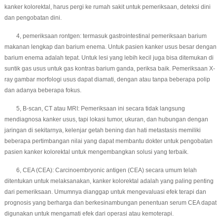
kanker kolorektal, harus pergi ke rumah sakit untuk pemeriksaan, deteksi dini
dan pengobatan dini.
4, pemeriksaan rontgen: termasuk gastrointestinal pemeriksaan barium
makanan lengkap dan barium enema. Untuk pasien kanker usus besar dengan
barium enema adalah tepat. Untuk lesi yang lebih kecil juga bisa ditemukan di
suntik gas usus untuk gas kontras barium ganda, periksa baik. Pemeriksaan X-
ray gambar morfologi usus dapat diamati, dengan atau tanpa beberapa polip
dan adanya beberapa fokus.
5, B-scan, CT atau MRI: Pemeriksaan ini secara tidak langsung
mendiagnosa kanker usus, tapi lokasi tumor, ukuran, dan hubungan dengan
jaringan di sekitarnya, kelenjar getah bening dan hati metastasis memiliki
beberapa pertimbangan nilai yang dapat membantu dokter untuk pengobatan
pasien kanker kolorektal untuk mengembangkan solusi yang terbaik.
6, CEA (CEA): Carcinoembryonic antigen (CEA) secara umum telah
ditentukan untuk melaksanakan, kanker kolorektal adalah yang paling penting
dari pemeriksaan. Umumnya dianggap untuk mengevaluasi efek terapi dan
prognosis yang berharga dan berkesinambungan penentuan serum CEA dapat
digunakan untuk mengamati efek dari operasi atau kemoterapi.