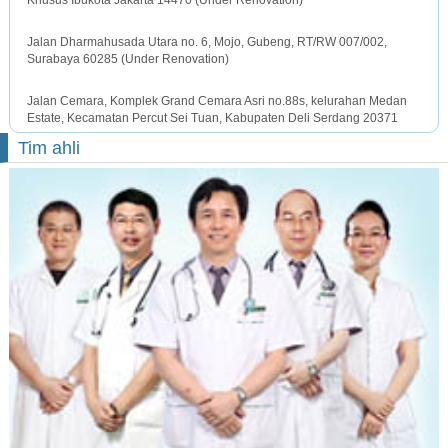
SURABAYA OFFICE
Jalan Dharmahusada Utara no. 6, Mojo, Gubeng, RT/RW 007/002,
Surabaya 60285 (Under Renovation)
MEDAN OFFICE
Jalan Cemara, Komplek Grand Cemara Asri no.88s, kelurahan Medan
Estate, Kecamatan Percut Sei Tuan, Kabupaten Deli Serdang 20371
Tim ahli