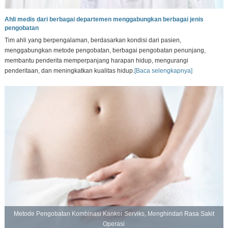
Ahli medis dari berbagai departemen menggabungkan berbagai jenis
pengobatan
Tim ahli yang berpengalaman, berdasarkan kondisi dari pasien,
menggabungkan metode pengobatan, berbagai pengobatan penunjang,
membantu penderita memperpanjang harapan hidup, mengurangi
penderitaan, dan meningkatkan kualitas hidup.
[Baca selengkapnya]
Metode Pengobatan Kombinasi Kanker Serviks, Menghindari Rasa Sakit
Operasi