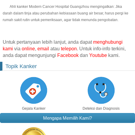
Ahli kanker Modern Cancer Hospital Guangzhou mengingatkan: Jika
darah dalam tinja atau perubahan kebiasaan buang air besar, harus pergi ke
rumah sakit rutin untuk pemeriksaan, agar tidak menunda pengobatan.
Untuk pertanyaan lebih lanjut, anda dapat
menghubungi
kami
via
online
,
email
atau
telepon
. Untuk info-info terkini,
anda dapat mengunjungi
Facebook
dan
Youtube
kami.
Topik Kanker
Gejala Kanker
Deteksi dan Diagnosis
Mengapa Memilih Kami?