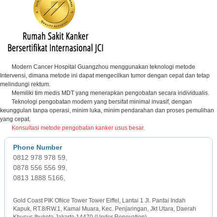
Modern Cancer Hospital Guangzhou menggunakan teknologi metode
Intervensi, dimana metode ini dapat mengecilkan tumor dengan cepat dan tetap
melindungi rektum.
Memiliki tim medis MDT yang menerapkan pengobatan secara individualis.
Teknologi pengobatan modern yang bersifat minimal invasif, dengan
keunggulan tanpa operasi, minim luka, minim pendarahan dan proses pemulihan
yang cepat.
Konsultasi metode pengobatan kanker usus besar.
0812 978 978 59,
0878 556 556 99,
0813 1888 5166,
JAKARTA OFFICE
Gold Coast PIK Ofiice Tower Tower Eiffel, Lantai 1 Jl. Pantai Indah
Kapuk, RT.8/RW.1, Kamal Muara, Kec. Penjaringan, Jkt Utara, Daerah
Khusus Ibukota Jakarta 14470 (Under Renovation)