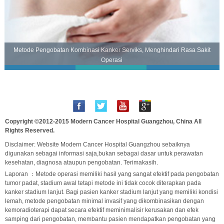
Metode Pengobatan Kombinasi Kanker Serviks, Menghindari Rasa Sakit
Operasi
Copyright ©2012-2015
Modern Cancer Hospital Guangzhou, China
All
Rights Reserved.
Disclaimer: Website Modern Cancer Hospital Guangzhou sebaiknya
digunakan sebagai informasi saja,bukan sebagai dasar untuk perawatan
kesehatan, diagnosa ataupun pengobatan. Terimakasih.
Laporan ：Metode operasi memiliki hasil yang sangat efektif pada pengobatan
tumor padat, stadium awal tetapi metode ini tidak cocok diterapkan pada
kanker stadium lanjut. Bagi pasien kanker stadium lanjut yang memiliki kondisi
lemah, metode pengobatan minimal invasif yang dikombinasikan dengan
kemoradioterapi dapat secara efektif meminimalisir kerusakan dan efek
samping dari pengobatan, membantu pasien mendapatkan pengobatan yang