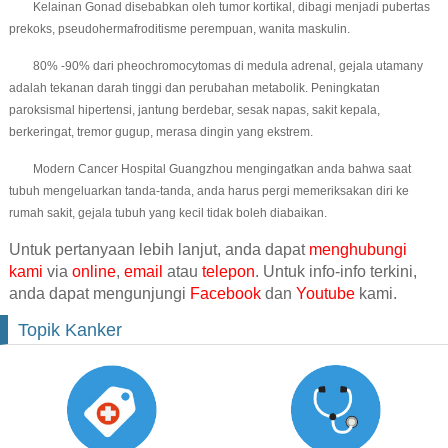
Kelainan Gonad disebabkan oleh tumor kortikal, dibagi menjadi pubertas
prekoks, pseudohermafroditisme perempuan, wanita maskulin.
80% -90% dari pheochromocytomas di medula adrenal, gejala utamany
adalah tekanan darah tinggi dan perubahan metabolik. Peningkatan
paroksismal hipertensi, jantung berdebar, sesak napas, sakit kepala,
berkeringat, tremor gugup, merasa dingin yang ekstrem.
Modern Cancer Hospital Guangzhou mengingatkan anda bahwa saat
tubuh mengeluarkan tanda-tanda, anda harus pergi memeriksakan diri ke
rumah sakit, gejala tubuh yang kecil tidak boleh diabaikan.
Untuk pertanyaan lebih lanjut, anda dapat
menghubungi
kami
via
online
,
email
atau
telepon
. Untuk info-info terkini,
anda dapat mengunjungi
Facebook
dan
Youtube
kami.
Topik Kanker