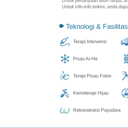
Untuk pertanyaan lebih lanjut, 
Untuk info-info terkini, anda da
Teknologi & Fasilitas
Terapi Intervensi
Pisau Ar-He
Terapi Pisau Foton
Kemoterapi Hijau
Rekonstruksi Payudara