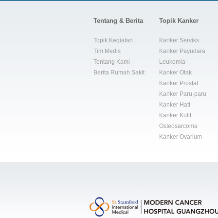
Tentang & Berita
Topik Kanker
Topik Kegiatan
Kanker Serviks
Tim Medis
Kanker Payudara
Tentang Kami
Leukemia
Berita Rumah Sakit
Kanker Otak
Kanker Prostat
Kanker Paru-paru
Kanker Hati
Kanker Kulit
Osteosarcoma
Kanker Ovarium