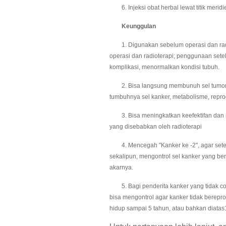
6. Injeksi obat herbal lewat titik meridi
Keunggulan
1. Digunakan sebelum operasi dan radio
operasi dan radioterapi; penggunaan set
komplikasi, menormalkan kondisi tubuh.
2. Bisa langsung membunuh sel tumor 
tumbuhnya sel kanker, metabolisme, repro
3. Bisa meningkatkan keefektifan dan me
yang disebabkan oleh radioterapi
4. Mencegah "Kanker ke -2", agar setela
sekalipun, mengontrol sel kanker yang be
akarnya.
5. Bagi penderita kanker yang tidak coc
bisa mengontrol agar kanker tidak berep
hidup sampai 5 tahun, atau bahkan diata