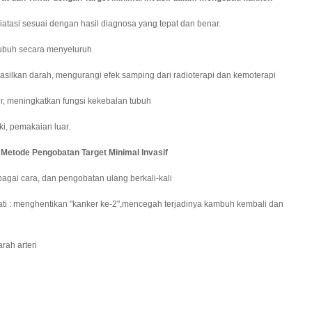
asi sesuai dengan hasil diagnosa yang tepat dan benar.
ubuh secara menyeluruh
ilkan darah, mengurangi efek samping dari radioterapi dan kemoterapi
r, meningkatkan fungsi kekebalan tubuh
, pemakaian luar.
tode Pengobatan Target Minimal Invasif
gai cara, dan pengobatan ulang berkali-kali
 : menghentikan "kanker ke-2",mencegah terjadinya kambuh kembali dan
rah arteri