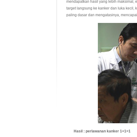
mendapatkan hasil yang lebih maksimal, ef
target langsung ke kanker dan luka kecil
paling dasar dan mengatasinya, mencapai
Hasil : perlawanan kanker 1+1>1