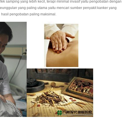
ek samping yang lebih kecil, terapi minimal invasif yaitu pengobatan dengan
, keunggulan yang paling utama yaitu mencari sumber penyakit kanker yang
 hasil pengobatan paling maksimal.