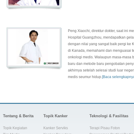
Peng Xiaochi, direktur dokter, saat ini 
Hospital Guangzhou, mendapatkan gelar 
dengan nilai yang sangat baik pergi ke K
di Kanada, memahami dan menguasai tek
onkologi medis. Walaupun masa-masa be
baru dan metode baru pengobatan penyak
akhirnya setelah selesai studi luar nege
medis seumur hidup.
[Baca selengkapny
Tentang & Berita
Topik Kanker
Teknologi & Fasilitas
Topik Kegiatan
Kanker Serviks
Terapi Pisau Foton