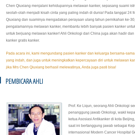
Chen Qiuxiang menjalani kehidupannya melawan kanker, sepasang suami istri i
seolah-olah menjadi kisah cinta yang paling indah di dunia! Pada tanggal 24 
Qiuxiang dan suaminya mengadakan perayaan ulang tahun pernikahan ke-30, d
pengalamannya melawan kanker, membantu lebih banyak pasien kanker untu
untuk berjuang melawan kanker! Ahli Onkologi dari China juga akan hadir da
kanker gratis kanker.
Pada acara ini, kami mengundang pasien kanker dan keluarga bersama-sama
yang indah, dan juga untuk meningkatkan kepercayaan diri untuk melawan kank
jika Mrs Chen Qiuxiang berhasil melewatinya, Anda juga pasti bisa!
PEMBICARA AHLI
Prof. Ke Liqun, seorang Ahli Onkologi s
penanggung jawab Onkologi, wakil kepala
ketua Asosiasi Antikanker di kota Beijin
saat ini bertanggung jawab sebagai Ke
internasional Modern Cancer Hospital 