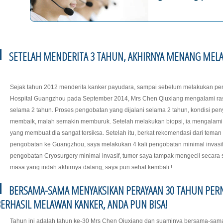
SETELAH MENDERITA 3 TAHUN, AKHIRNYA MENANG MEL
Sejak tahun 2012 menderita kanker payudara, sampai sebelum melakukan pe
Hospital Guangzhou pada September 2014, Mrs Chen Qiuxiang mengalami ras
selama 2 tahun. Proses pengobatan yang dijalani selama 2 tahun, kondisi pe
membaik, malah semakin memburuk. Setelah melakukan biopsi, ia mengalami 
yang membuat dia sangat tersiksa. Setelah itu, berkat rekomendasi dari tema
pengobatan ke Guangzhou, saya melakukan 4 kali pengobatan minimal invasif I
pengobatan Cryosurgery minimal invasif, tumor saya tampak mengecil secara si
masa yang indah akhirnya datang, saya pun sehat kembali !
BERSAMA-SAMA MENYAKSIKAN PERAYAAN 30 TAHUN PERN
ERHASIL MELAWAN KANKER, ANDA PUN BISA!
Tahun ini adalah tahun ke-30 Mrs Chen Qiuxiang dan suaminya bersama-sam