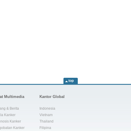
top
at Multimedia
Kantor Global
ang & Berita
Indonesia
la Kanker
Vietnam
nosis Kanker
Thailand
gobatan Kanker
Filipina