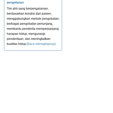
pengobatan
Tim ahli yang berpengalaman,
berdasarkan kondisi dari pasien,
menggabungkan metode pengobatan,
berbagai pengobatan penunjang,
membantu penderita memperpanjang
harapan hidup, mengurangi
penderitaan, dan meningkatkan
kualitas hidup.
[Baca selengkapnya]