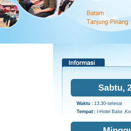
Sabtu, 
Waktu :
13.30-selesai
Tempat :
I-Hotel Baloi ,
Minggu