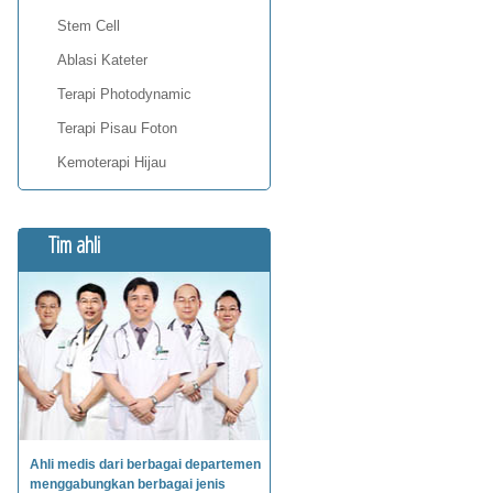
Stem Cell
Ablasi Kateter
Terapi Photodynamic
Terapi Pisau Foton
Kemoterapi Hijau
Tim ahli
Ahli medis dari berbagai departemen
menggabungkan berbagai jenis