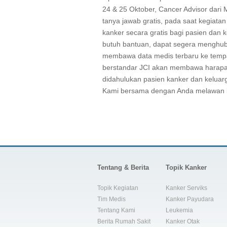
24 & 25 Oktober, Cancer Advisor dari
tanya jawab gratis, pada saat kegiat
kanker secara gratis bagi pasien dan 
butuh bantuan, dapat segera menghubu
membawa data medis terbaru ke tempat
berstandar JCI akan membawa harapan
didahulukan pasien kanker dan keluar
Kami bersama dengan Anda melawan 
Tentang & Berita
Topik Kanker
Topik Kegiatan
Kanker Serviks
Tim Medis
Kanker Payudara
Tentang Kami
Leukemia
Berita Rumah Sakit
Kanker Otak