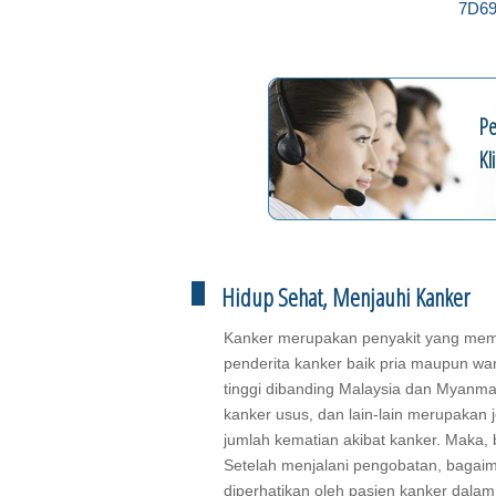
7D6
Pe
Kl
Hidup Sehat, Menjauhi Kanker
Kanker merupakan penyakit yang mem
penderita kanker baik pria maupun wan
tinggi dibanding Malaysia dan Myanmar
kanker usus, dan lain-lain merupakan j
jumlah kematian akibat kanker. Maka
Setelah menjalani pengobatan, baga
diperhatikan oleh pasien kanker dala