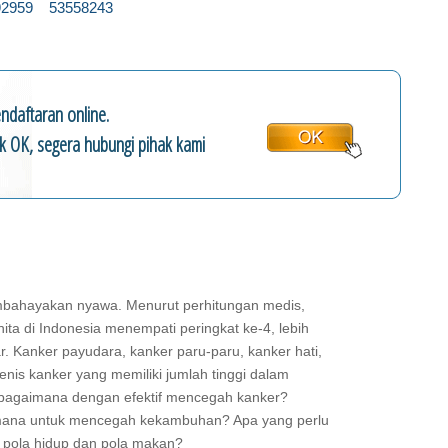
92959 53558243
ndaftaran online.
ik OK, segera hubungi pihak kami
bahayakan nyawa. Menurut perhitungan medis,
ita di Indonesia menempati peringkat ke-4, lebih
. Kanker payudara, kanker paru-paru, kanker hati,
enis kanker yang memiliki jumlah tinggi dalam
, bagaimana dengan efektif mencegah kanker?
imana untuk mencegah kekambuhan? Apa yang perlu
m pola hidup dan pola makan?