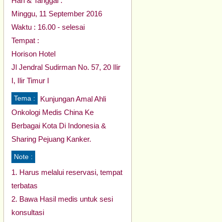
Hari & Tanggal :
Minggu, 11 September 2016
Waktu : 16.00 - selesai
Tempat :
Horison Hotel
Jl Jendral Sudirman No. 57, 20 Ilir
I, Ilir Timur I
Tema :
Kunjungan Amal Ahli
Onkologi Medis China Ke
Berbagai Kota Di Indonesia &
Sharing Pejuang Kanker.
Note :
1. Harus melalui reservasi, tempat
terbatas
2. Bawa Hasil medis untuk sesi
konsultasi