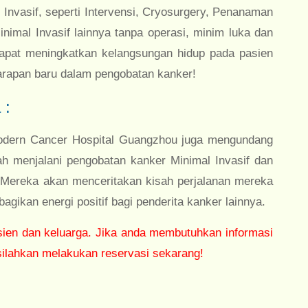
Invasif, seperti Intervensi, Cryosurgery, Penanaman
nimal Invasif lainnya tanpa operasi, minim luka dan
 dapat meningkatkan kelangsungan hidup pada pasien
arapan baru dalam pengobatan kanker!
 :
Modern Cancer Hospital Guangzhou juga mengundang
ah menjalani pengobatan kanker Minimal Invasif dan
Mereka akan menceritakan kisah perjalanan mereka
ikan energi positif bagi penderita kanker lainnya.
sien dan keluarga. Jika anda membutuhkan informasi
ilahkan melakukan reservasi sekarang!