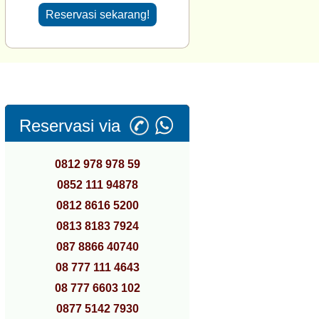
Reservasi sekarang!
Reservasi via
0812 978 978 59
0852 111 94878
0812 8616 5200
0813 8183 7924
087 8866 40740
08 777 111 4643
08 777 6603 102
0877 5142 7930