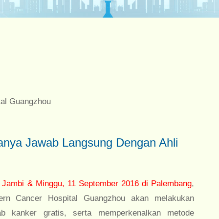
tal Guangzhou
anya Jawab Langsung Dengan Ahli
i Jambi & Minggu, 11 September 2016 di Palembang
,
dern Cancer Hospital Guangzhou akan melakukan
b kanker gratis, serta memperkenalkan metode