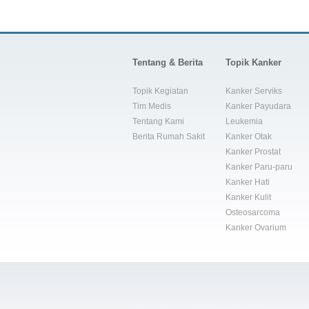
Tentang & Berita
Topik Kanker
Topik Kegiatan
Kanker Serviks
Tim Medis
Kanker Payudara
Tentang Kami
Leukemia
Berita Rumah Sakit
Kanker Otak
Kanker Prostat
Kanker Paru-paru
Kanker Hati
Kanker Kulit
Osteosarcoma
Kanker Ovarium