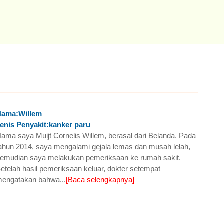
Nama:Willem
enis Penyakit:kanker paru
ama saya Muijt Cornelis Willem, berasal dari Belanda. Pada
ahun 2014, saya mengalami gejala lemas dan musah lelah,
emudian saya melakukan pemeriksaan ke rumah sakit.
etelah hasil pemeriksaan keluar, dokter setempat
engatakan bahwa...
[Baca selengkapnya]