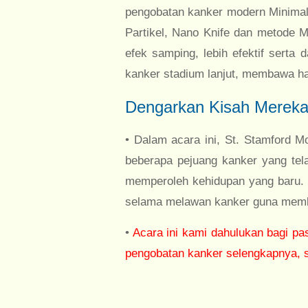
pengobatan kanker modern Minimal 
Partikel, Nano Knife dan metode Mi
efek samping, lebih efektif serta
kanker stadium lanjut, membawa h
Dengarkan Kisah Mereka
• Dalam acara ini, St. Stamford 
beberapa pejuang kanker yang tel
memperoleh kehidupan yang baru. 
selama melawan kanker guna membag
•
Acara ini kami dahulukan bagi pa
pengobatan kanker selengkapnya, s