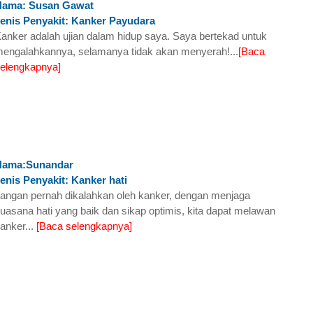
Nama: Susan Gawat
enis Penyakit: Kanker Payudara
anker adalah ujian dalam hidup saya. Saya bertekad untuk
engalahkannya, selamanya tidak akan menyerah!...
[Baca
elengkapnya]
Nama:Sunandar
enis Penyakit: Kanker hati
angan pernah dikalahkan oleh kanker, dengan menjaga
uasana hati yang baik dan sikap optimis, kita dapat melawan
anker...
[Baca selengkapnya]