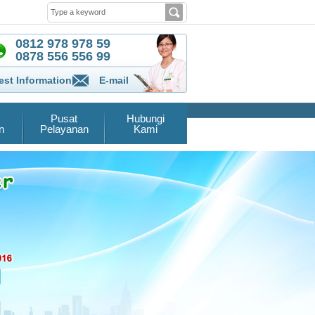
0812 978 978 59
0878 556 556 99
st Information
E-mail
Pusat
Hubungi
n
Pelayanan
Kami