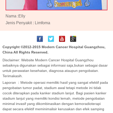
Nama :Elly
Jenis Penyakit : Limfoma
Copyright ©2012-2015
Modern Cancer Hospital Guangzhou,
China
All Rights Reserved.
Disclaimer: Website Modern Cancer Hospital Guangzhou
sebaiknya digunakan sebagai informasi saja,bukan sebagai dasar
untuk perawatan kesehatan, diagnosa ataupun pengobatan.
Terimakasih.
Laporan ：Metode operasi memiliki hasil yang sangat efektif pada
pengobatan tumor padat, stadium awal tetapi metode ini tidak
cocok diterapkan pada kanker stadium lanjut. Bagi pasien kanker
stadium lanjut yang memiliki kondisi lemah, metode pengobatan
minimal invasif yang dikombinasikan dengan kemoradioterapi
dapat secara efektif meminimalisir kerusakan dan efek samping