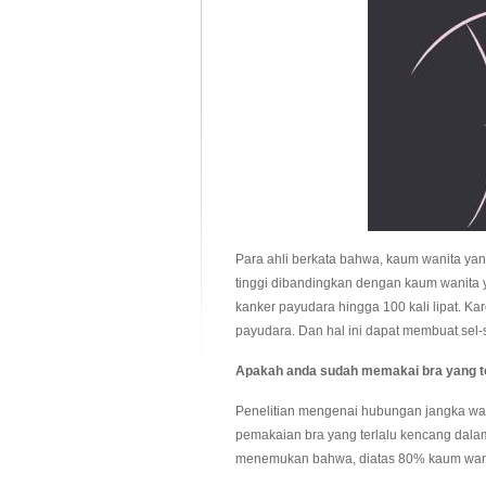
Para ahli berkata bahwa, kaum wanita yan
tinggi dibandingkan dengan kaum wanita ya
kanker payudara hingga 100 kali lipat. Ka
payudara. Dan hal ini dapat membuat sel-
Apakah anda sudah memakai bra yang t
Penelitian mengenai hubungan jangka w
pemakaian bra yang terlalu kencang dala
menemukan bahwa, diatas 80% kaum wanit