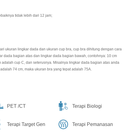
aiknya tidak lebih dari 12 jam;
ari ukuran lingkar dada dan ukuran cup bra, cup bra dihitung dengan cara
ar dada bagian atas dan lingkar dada bagian bawah, contohnya: 10 cm
m adalah cup C, dan seterusnya. Misalnya lingkar dada bagian atas anda
 adalah 74 cm, maka ukuran bra yang tepat adalah 75A.
PET /CT
Terapi Biologi
Terapi Target Gen
Terapi Pemanasan