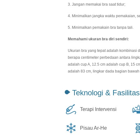
3. Jangan memakai bra saat tidur;
4. Minimalkan jangka waktu pemakaian, seb
5. Minimalkan pemakain bra tanpa tali.
Memahami ukuran bra diri sendiri:
Ukuran bra yang tepat adalah kombinasi d
berapa centimeter perbedaan antara lingk
adalah cup A, 12.5 cm adalah cup B, 15 c
adalah 83 cm, lingkar dada bagian bawah
Teknologi & Fasilitas
Terapi Intervensi
Pisau Ar-He