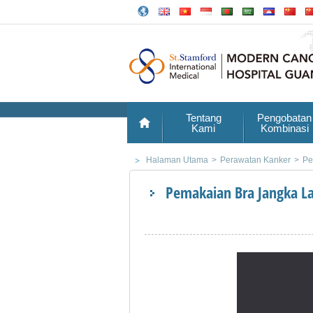
Tentang
Pengobatan
Kami
Kombinasi
Halaman Utama
>
Perawatan Kanker
>
Pe
Pemakaian Bra Jangka 