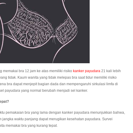
g memakai bra 12 jam ke atas memiliki risiko
kanker payudara
21 kali lebih
ng tidak. Kaum wanita yang tidak melepas bra saat tidur memiliki risiko
rena bra dapat menjepit bagian dada dan mempengaruhi sirkulasi limfa di
sel payudara yang normal berubah menjadi sel kanker.
epat?
aktu pemakaian bra yang lama dengan kanker payudara menunjukkan bahwa,
m jangka waktu panjang dapat merugikan kesehatan payudara. Survei
a memakai bra yang kurang tepat.