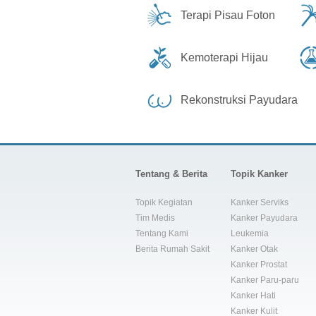
Terapi Pisau Foton
Kemoterapi Hijau
Rekonstruksi Payudara
Tentang & Berita
Topik Kanker
Topik Kegiatan
Kanker Serviks
Tim Medis
Kanker Payudara
Tentang Kami
Leukemia
Berita Rumah Sakit
Kanker Otak
Kanker Prostat
Kanker Paru-paru
Kanker Hati
Kanker Kulit