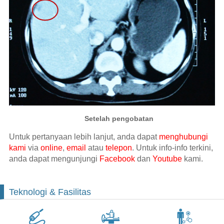
Setelah pengobatan
Untuk pertanyaan lebih lanjut, anda dapat
menghubungi
kami
via
online
,
email
atau
telepon
. Untuk info-info terkini,
anda dapat mengunjungi
Facebook
dan
Youtube
kami.
Teknologi & Fasilitas