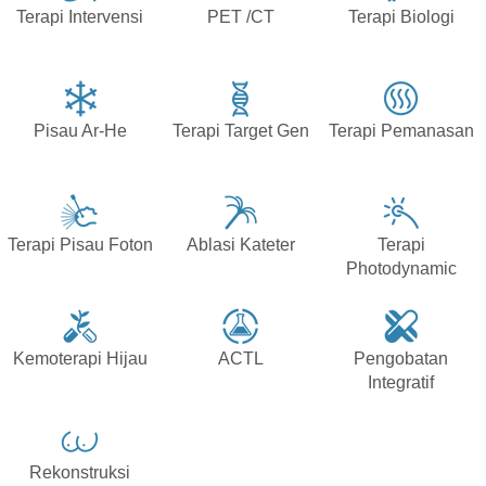
Terapi Intervensi
PET /CT
Terapi Biologi
Pisau Ar-He
Terapi Target Gen
Terapi Pemanasan
Terapi Pisau Foton
Ablasi Kateter
Terapi
Photodynamic
Kemoterapi Hijau
ACTL
Pengobatan
Integratif
Rekonstruksi