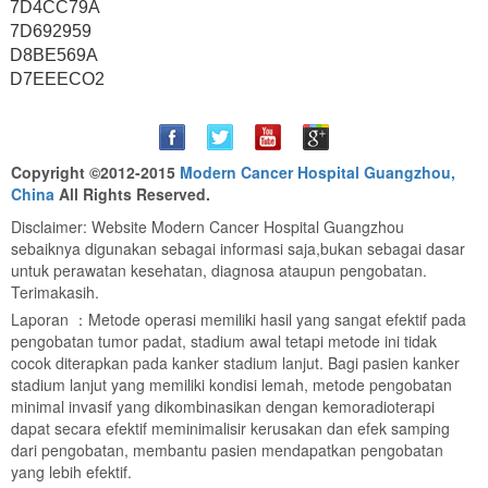
7D4CC79A
7D692959
D8BE569A
D7EEECO2
Copyright ©2012-2015
Modern Cancer Hospital Guangzhou,
China
All Rights Reserved.
Disclaimer: Website Modern Cancer Hospital Guangzhou
sebaiknya digunakan sebagai informasi saja,bukan sebagai dasar
untuk perawatan kesehatan, diagnosa ataupun pengobatan.
Terimakasih.
Laporan ：Metode operasi memiliki hasil yang sangat efektif pada
pengobatan tumor padat, stadium awal tetapi metode ini tidak
cocok diterapkan pada kanker stadium lanjut. Bagi pasien kanker
stadium lanjut yang memiliki kondisi lemah, metode pengobatan
minimal invasif yang dikombinasikan dengan kemoradioterapi
dapat secara efektif meminimalisir kerusakan dan efek samping
dari pengobatan, membantu pasien mendapatkan pengobatan
yang lebih efektif.