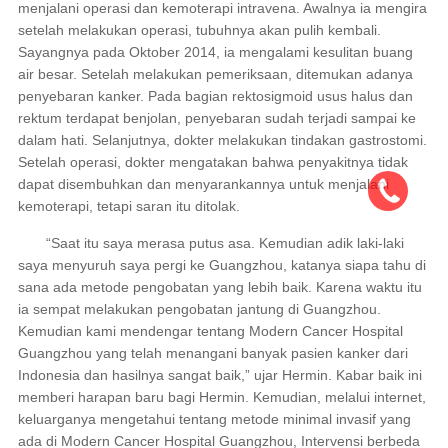
menjalani operasi dan kemoterapi intravena. Awalnya ia mengira
setelah melakukan operasi, tubuhnya akan pulih kembali.
Sayangnya pada Oktober 2014, ia mengalami kesulitan buang
air besar. Setelah melakukan pemeriksaan, ditemukan adanya
penyebaran kanker. Pada bagian rektosigmoid usus halus dan
rektum terdapat benjolan, penyebaran sudah terjadi sampai ke
dalam hati. Selanjutnya, dokter melakukan tindakan gastrostomi.
Setelah operasi, dokter mengatakan bahwa penyakitnya tidak
dapat disembuhkan dan menyarankannya untuk menjalani
kemoterapi, tetapi saran itu ditolak.
“Saat itu saya merasa putus asa. Kemudian adik laki-laki
saya menyuruh saya pergi ke Guangzhou, katanya siapa tahu di
sana ada metode pengobatan yang lebih baik. Karena waktu itu
ia sempat melakukan pengobatan jantung di Guangzhou.
Kemudian kami mendengar tentang Modern Cancer Hospital
Guangzhou yang telah menangani banyak pasien kanker dari
Indonesia dan hasilnya sangat baik,” ujar Hermin. Kabar baik ini
memberi harapan baru bagi Hermin. Kemudian, melalui internet,
keluarganya mengetahui tentang metode minimal invasif yang
ada di Modern Cancer Hospital Guangzhou, Intervensi berbeda