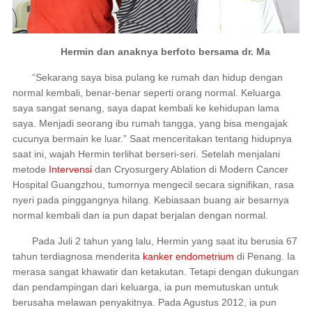
Hermin dan anaknya berfoto bersama dr. Ma
“Sekarang saya bisa pulang ke rumah dan hidup dengan
normal kembali, benar-benar seperti orang normal. Keluarga
saya sangat senang, saya dapat kembali ke kehidupan lama
saya. Menjadi seorang ibu rumah tangga, yang bisa mengajak
cucunya bermain ke luar.” Saat menceritakan tentang hidupnya
saat ini, wajah Hermin terlihat berseri-seri. Setelah menjalani
metode
Intervensi
dan Cryosurgery Ablation di Modern Cancer
Hospital Guangzhou, tumornya mengecil secara signifikan, rasa
nyeri pada pinggangnya hilang. Kebiasaan buang air besarnya
normal kembali dan ia pun dapat berjalan dengan normal.
Pada Juli 2 tahun yang lalu, Hermin yang saat itu berusia 67
tahun terdiagnosa menderita
kanker endometrium
di Penang. Ia
merasa sangat khawatir dan ketakutan. Tetapi dengan dukungan
dan pendampingan dari keluarga, ia pun memutuskan untuk
berusaha melawan penyakitnya. Pada Agustus 2012, ia pun