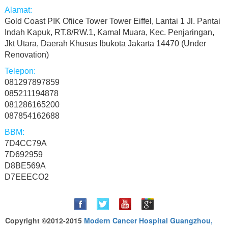
Gold Coast PIK Ofiice Tower Tower Eiffel, Lantai 1 Jl. Pantai
Indah Kapuk, RT.8/RW.1, Kamal Muara, Kec. Penjaringan,
Jkt Utara, Daerah Khusus Ibukota Jakarta 14470 (Under
Renovation)
081297897859
085211194878
081286165200
087854162688
7D4CC79A
7D692959
D8BE569A
D7EEECO2
Copyright ©2012-2015
Modern Cancer Hospital Guangzhou,