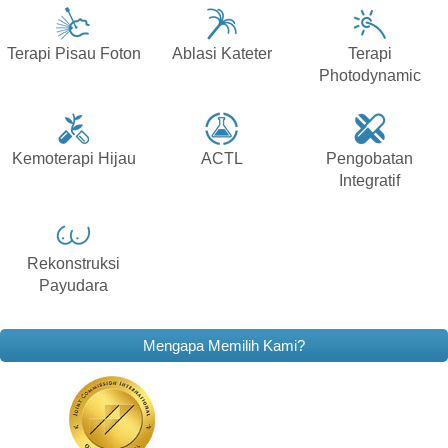
Terapi Pisau Foton
Ablasi Kateter
Terapi
Photodynamic
Kemoterapi Hijau
ACTL
Pengobatan
Integratif
Rekonstruksi
Payudara
Mengapa Memilih Kami?