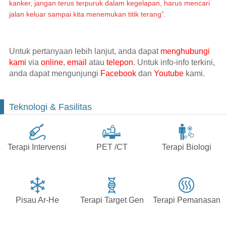
kanker, jangan terus terpuruk dalam kegelapan, harus mencari
jalan keluar sampai kita menemukan titik terang
”.
Untuk pertanyaan lebih lanjut, anda dapat
menghubungi
kami
via
online
,
email
atau
telepon
. Untuk info-info terkini,
anda dapat mengunjungi
Facebook
dan
Youtube
kami.
Teknologi & Fasilitas
Terapi Intervensi
PET /CT
Terapi Biologi
Pisau Ar-He
Terapi Target Gen
Terapi Pemanasan