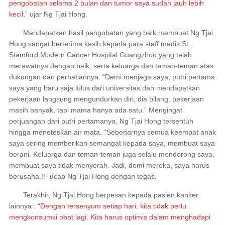
pengobatan selama 2 bulan dan tumor saya sudah jauh lebih
kecil
,” ujar Ng Tjai Hong.
Mendapatkan hasil pengobatan yang baik membuat Ng Tjai
Hong sangat berterima kasih kepada para staff medis St.
Stamford Modern Cancer Hospital Guangzhou yang telah
merawatnya dengan baik, serta keluarga dan teman-teman atas
dukungan dan perhatiannya. “Demi menjaga saya, putri pertama
saya yang baru saja lulus dari universitas dan mendapatkan
pekerjaan langsung mengundurkan diri, dia bilang, pekerjaan
masih banyak, tapi mama hanya ada satu.” Mengingat
perjuangan dari putri pertamanya, Ng Tjai Hong tersentuh
hingga meneteskan air mata. “Sebenarnya semua keempat anak
saya sering memberikan semangat kepada saya, membuat saya
berani. Keluarga dan teman-teman juga selalu mendorong saya,
membuat saya tidak menyerah. Jadi, demi mereka, saya harus
berusaha !!” ucap Ng Tjai Hong dengan tegas.
Terakhir, Ng Tjai Hong berpesan kepada pasien kanker
lainnya : “
Dengan tersenyum setiap hari, kita tidak perlu
mengkonsumsi obat lagi. Kita harus optimis dalam menghadapi