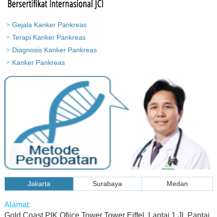
Gejala Kanker Pankreas
Terapi Kanker Pankreas
Diagnosis Kanker Pankreas
Kanker Pankreas
Jakarta
Surabaya
Medan
Gold Coast PIK Ofiice Tower Tower Eiffel, Lantai 1 Jl. Pantai