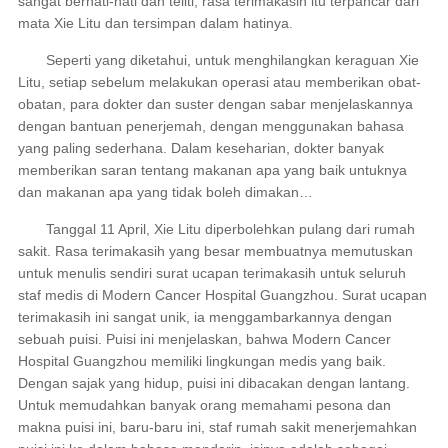
sangat berhati-hati dan teliti, rasa terimakasih itu terpancar dari
mata Xie Litu dan tersimpan dalam hatinya.
Seperti yang diketahui, untuk menghilangkan keraguan Xie
Litu, setiap sebelum melakukan operasi atau memberikan obat-
obatan, para dokter dan suster dengan sabar menjelaskannya
dengan bantuan penerjemah, dengan menggunakan bahasa
yang paling sederhana. Dalam keseharian, dokter banyak
memberikan saran tentang makanan apa yang baik untuknya
dan makanan apa yang tidak boleh dimakan…
Tanggal 11 April, Xie Litu diperbolehkan pulang dari rumah
sakit. Rasa terimakasih yang besar membuatnya memutuskan
untuk menulis sendiri surat ucapan terimakasih untuk seluruh
staf medis di Modern Cancer Hospital Guangzhou. Surat ucapan
terimakasih ini sangat unik, ia menggambarkannya dengan
sebuah puisi. Puisi ini menjelaskan, bahwa Modern Cancer
Hospital Guangzhou memiliki lingkungan medis yang baik.
Dengan sajak yang hidup, puisi ini dibacakan dengan lantang.
Untuk memudahkan banyak orang memahami pesona dan
makna puisi ini, baru-baru ini, staf rumah sakit menerjemahkan