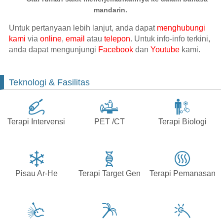
mandarin.
Untuk pertanyaan lebih lanjut, anda dapat
menghubungi
kami
via
online
,
email
atau
telepon
. Untuk info-info terkini,
anda dapat mengunjungi
Facebook
dan
Youtube
kami.
Teknologi & Fasilitas
Terapi Intervensi
PET /CT
Terapi Biologi
Pisau Ar-He
Terapi Target Gen
Terapi Pemanasan