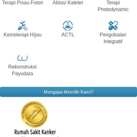
Terapi Pisau Foton
Ablasi Kateter
Terapi
Photodynamic
Kemoterapi Hijau
ACTL
Pengobatan
Integratif
Rekonstruksi
Payudara
Mengapa Memilih Kami?