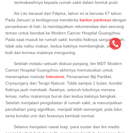
terimakasihnya kepada rumah sakit dalam bentuk puisi.
Xie Litu berasal dari Filipina, tahun ini ia berusia 67 tahun.
Pada Januari ia terdiagnosa menderita
kanker pankreas
dengan
penyebaran di hati. Ia mendapatkan rekomendasi dari seorang
teman untuk berobat ke Modern Cancer Hospital Guangzhou.
Pada saat masuk ke rumah sakit, kondisi fisiknya sangat lemah,
tidak ada nafsu makan, kedua kakinya membengkak, seluruh
kulit dan kornea matanya menguning.
Setelah melalui sebuah diskusi panjang, tim MDT Modern
Cancer Hospital Guangzhou akhirnya memutuskan untuk
menerapkan metode
Intervensi
, Penanaman Biji Partikel,
Cryosurgery dan Terapi Natural. Tidak sampai 1 bulan, kondisi
fisiknya jauh membaik. Awalnya, seluruh tubuhnya merasa
lemas, nafsu makannya buruk dan kedua kakinya bengkak.
Setelah menjalani pengobatan di rumah sakit, ia menunjukkan
perubahan yang signifikan, menjadi lebih semangat, pola tidur,
serta kondisi urin dan fesesnya kembali normal.
Selama menjalani rawat inap, para suster dan tim medis