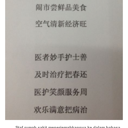
Staf rumah sakit menerjemahkannya ke dalam bahasa