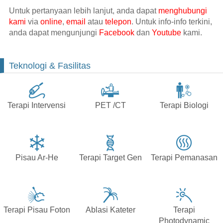
Untuk pertanyaan lebih lanjut, anda dapat
menghubungi
kami
via
online
,
email
atau
telepon
. Untuk info-info terkini,
anda dapat mengunjungi
Facebook
dan
Youtube
kami.
Teknologi & Fasilitas
Terapi Intervensi
PET /CT
Terapi Biologi
Pisau Ar-He
Terapi Target Gen
Terapi Pemanasan
Terapi Pisau Foton
Ablasi Kateter
Terapi
Photodynamic