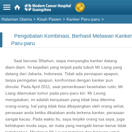
Halaman Utama
>
Kisah Pasien
>
Kanker Paru-paru
>
Pengobatan Kombinasi, Berhasil Melawan Kanker
Paru-paru
Saat berusia 30tahun, siapa menyangka kanker datang
diam-diam. Ini kejadian yang terjadi pada tubuh Mr Liang yang
datang dari Jakarta, Indonesia. Tidak ada persiapan apapun,
tanpa peringatan apapun, konfrontasi dengan kanker pun
dimulai. Pada April 2011, saat pemeriksaan kesehatan rutin, Mr
Liang ditemukan tumor pada paru-paru kiri. Mr Leung
mengatakan, ini adalah kenyataan yang tidak bisa diterima
orang-orang, hal yang tidak bisa dibayangkan oleh orang sehat,
perasaan anda ketika dikatakan anda terkena kanker, perasaan
sangat kacau. Pada waktu itu, saya terpikir orang tua saya, juga
kehidupan muda saya, air mata yang mengalir benar-benar tidak
tertahankan. Meskipun Mr Leung tertekan dan bingung untuk