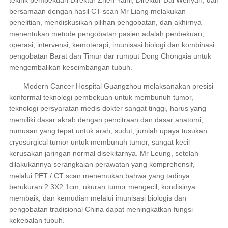
bersamaan dengan hasil CT scan Mr Liang melakukan
penelitian, mendiskusikan pilihan pengobatan, dan akhirnya
menentukan metode pengobatan pasien adalah penbekuan,
operasi, intervensi, kemoterapi, imunisasi biologi dan kombinasi
pengobatan Barat dan Timur dar rumput Dong Chongxia untuk
mengembalikan keseimbangan tubuh.
Modern Cancer Hospital Guangzhou melaksanakan presisi
konformal teknologi pembekuan untuk membunuh tumor,
teknologi persyaratan medis dokter sangat tinggi, harus yang
memiliki dasar akrab dengan pencitraan dan dasar anatomi,
rumusan yang tepat untuk arah, sudut, jumlah upaya tusukan
cryosurgical tumor untuk membunuh tumor, sangat kecil
kerusakan jaringan normal disekitarnya. Mr Leung, setelah
dilakukannya serangkaian perawatan yang komprehensif,
melalui PET / CT scan menemukan bahwa yang tadinya
berukuran 2.3X2.1cm, ukuran tumor mengecil, kondisinya
membaik, dan kemudian melalui imunisasi biologis dan
pengobatan tradisional China dapat meningkatkan fungsi
kekebalan tubuh.