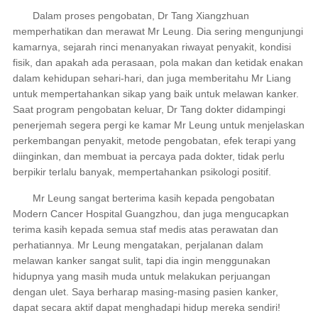
Dalam proses pengobatan, Dr Tang Xiangzhuan
memperhatikan dan merawat Mr Leung. Dia sering mengunjungi
kamarnya, sejarah rinci menanyakan riwayat penyakit, kondisi
fisik, dan apakah ada perasaan, pola makan dan ketidak enakan
dalam kehidupan sehari-hari, dan juga memberitahu Mr Liang
untuk mempertahankan sikap yang baik untuk melawan kanker.
Saat program pengobatan keluar, Dr Tang dokter didampingi
penerjemah segera pergi ke kamar Mr Leung untuk menjelaskan
perkembangan penyakit, metode pengobatan, efek terapi yang
diinginkan, dan membuat ia percaya pada dokter, tidak perlu
berpikir terlalu banyak, mempertahankan psikologi positif.
Mr Leung sangat berterima kasih kepada pengobatan
Modern Cancer Hospital Guangzhou, dan juga mengucapkan
terima kasih kepada semua staf medis atas perawatan dan
perhatiannya. Mr Leung mengatakan, perjalanan dalam
melawan kanker sangat sulit, tapi dia ingin menggunakan
hidupnya yang masih muda untuk melakukan perjuangan
dengan ulet. Saya berharap masing-masing pasien kanker,
dapat secara aktif dapat menghadapi hidup mereka sendiri!