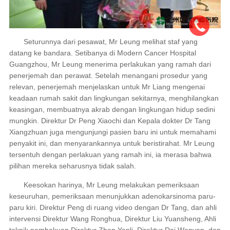
Seturunnya dari pesawat, Mr Leung melihat staf yang
datang ke bandara. Setibanya di Modern Cancer Hospital
Guangzhou, Mr Leung menerima perlakukan yang ramah dari
penerjemah dan perawat. Setelah menangani prosedur yang
relevan, penerjemah menjelaskan untuk Mr Liang mengenai
keadaan rumah sakit dan lingkungan sekitarnya, menghilangkan
keasingan, membuatnya akrab dengan lingkungan hidup sedini
mungkin. Direktur Dr Peng Xiaochi dan Kepala dokter Dr Tang
Xiangzhuan juga mengunjungi pasien baru ini untuk memahami
penyakit ini, dan menyarankannya untuk beristirahat. Mr Leung
tersentuh dengan perlakuan yang ramah ini, ia merasa bahwa
pilihan mereka seharusnya tidak salah.
Keesokan harinya, Mr Leung melakukan pemeriksaan
keseuruhan, pemeriksaan menunjukkan adenokarsinoma paru-
paru kiri. Direktur Peng di ruang video dengan Dr Tang, dan ahli
intervensi Direktur Wang Ronghua, Direktur Liu Yuansheng, Ahli
teknik pembekuan Direktur Zhen Yanli, Direktur Dai Wenyan, dan