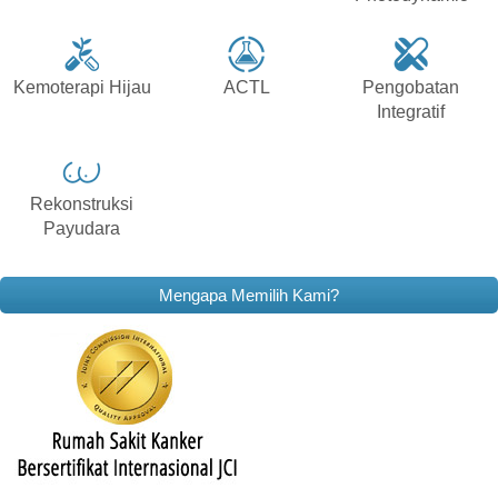
Kemoterapi Hijau
ACTL
Pengobatan
Integratif
Rekonstruksi
Payudara
Mengapa Memilih Kami?