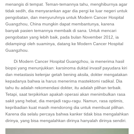
menangis di tempat. Teman-temannya tahu, menghiburnya agar
tidak sedih, dia menyarankan agar dia pergi ke luar negeri untuk
pengobatan, dan menyuruhnya untuk Modern Cancer Hospital
Guangzhou, China mungkin dapat membantunya, karena
banyak pasien temannya membaik di sana. Untuk mencari
pengobatan yang lebih baik, pada bulan November 2012, ia
didampingi oleh suaminya, datang ke Modern Cancer Hospital
Guangzhou.
Di Modern Cancer Hospital Guangzhou, ia menerima hasil
biopsi yang menunjukkan: karsinoma duktal invasif payudara kiri
dan metastasis kelenjar getah bening aksila, dokter mengatakan
kepadanya bahwa ia harus menerima mastektomi radikal. Dia
tahu itu adalah rekomendasi dokter, itu adalah pilihan terbaik.
Tetapi, saat terpikirkan apakah operasi akan menimbulkan rasa
sakit yang hebat, dia menjadi ragu-ragu. Namun, rasa optimis,
kepribadian kuat masih mendorong dia untuk membuat pilihan.
Karena dia selalu percaya bahwa kanker tidak bisa mengalahkan
dirinya, yang bisa mengalahkan dirinya hanyalah dirinya sendiri.