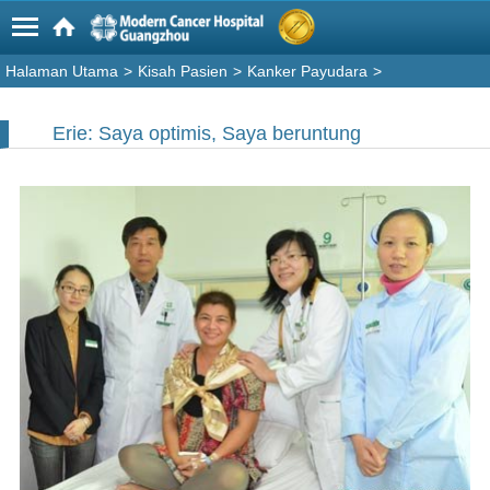
Halaman Utama
>
Kisah Pasien
>
Kanker Payudara
>
Erie: Saya optimis, Saya beruntung