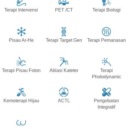
Terapi Intervensi
PET /CT
Terapi Biologi
Pisau Ar-He
Terapi Target Gen
Terapi Pemanasan
Terapi Pisau Foton
Ablasi Kateter
Terapi
Photodynamic
Kemoterapi Hijau
ACTL
Pengobatan
Integratif