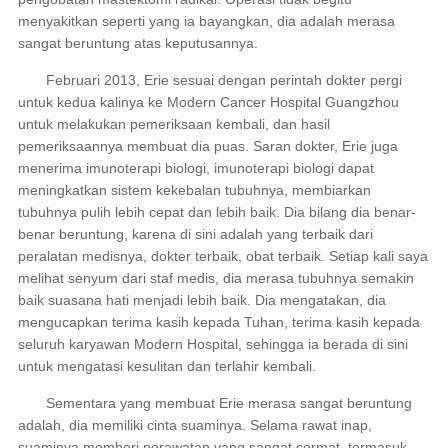
menyakitkan seperti yang ia bayangkan, dia adalah merasa
sangat beruntung atas keputusannya.
Februari 2013, Erie sesuai dengan perintah dokter pergi
untuk kedua kalinya ke Modern Cancer Hospital Guangzhou
untuk melakukan pemeriksaan kembali, dan hasil
pemeriksaannya membuat dia puas. Saran dokter, Erie juga
menerima imunoterapi biologi, imunoterapi biologi dapat
meningkatkan sistem kekebalan tubuhnya, membiarkan
tubuhnya pulih lebih cepat dan lebih baik. Dia bilang dia benar-
benar beruntung, karena di sini adalah yang terbaik dari
peralatan medisnya, dokter terbaik, obat terbaik. Setiap kali saya
melihat senyum dari staf medis, dia merasa tubuhnya semakin
baik suasana hati menjadi lebih baik. Dia mengatakan, dia
mengucapkan terima kasih kepada Tuhan, terima kasih kepada
seluruh karyawan Modern Hospital, sehingga ia berada di sini
untuk mengatasi kesulitan dan terlahir kembali.
Sementara yang membuat Erie merasa sangat beruntung
adalah, dia memiliki cinta suaminya. Selama rawat inap,
suaminya memberi perawatan yang sangat cermat, termasuk