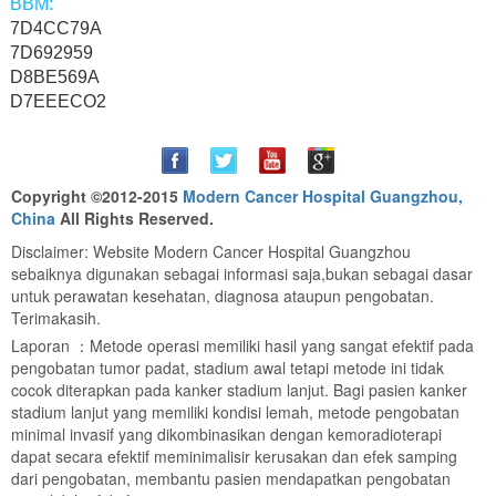
7D4CC79A
7D692959
D8BE569A
D7EEECO2
Copyright ©2012-2015
Modern Cancer Hospital Guangzhou,
China
All Rights Reserved.
Disclaimer: Website Modern Cancer Hospital Guangzhou
sebaiknya digunakan sebagai informasi saja,bukan sebagai dasar
untuk perawatan kesehatan, diagnosa ataupun pengobatan.
Terimakasih.
Laporan ：Metode operasi memiliki hasil yang sangat efektif pada
pengobatan tumor padat, stadium awal tetapi metode ini tidak
cocok diterapkan pada kanker stadium lanjut. Bagi pasien kanker
stadium lanjut yang memiliki kondisi lemah, metode pengobatan
minimal invasif yang dikombinasikan dengan kemoradioterapi
dapat secara efektif meminimalisir kerusakan dan efek samping
dari pengobatan, membantu pasien mendapatkan pengobatan