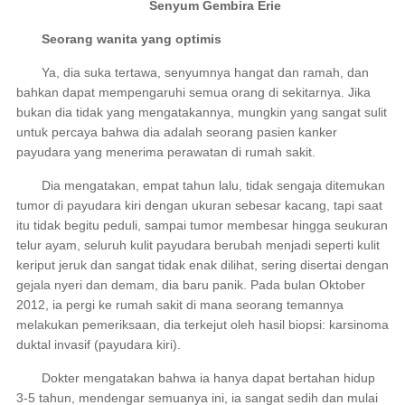
Senyum Gembira Erie
Seorang wanita yang optimis
Ya, dia suka tertawa, senyumnya hangat dan ramah, dan
bahkan dapat mempengaruhi semua orang di sekitarnya. Jika
bukan dia tidak yang mengatakannya, mungkin yang sangat sulit
untuk percaya bahwa dia adalah seorang pasien kanker
payudara yang menerima perawatan di rumah sakit.
Dia mengatakan, empat tahun lalu, tidak sengaja ditemukan
tumor di payudara kiri dengan ukuran sebesar kacang, tapi saat
itu tidak begitu peduli, sampai tumor membesar hingga seukuran
telur ayam, seluruh kulit payudara berubah menjadi seperti kulit
keriput jeruk dan sangat tidak enak dilihat, sering disertai dengan
gejala nyeri dan demam, dia baru panik. Pada bulan Oktober
2012, ia pergi ke rumah sakit di mana seorang temannya
melakukan pemeriksaan, dia terkejut oleh hasil biopsi: karsinoma
duktal invasif (payudara kiri).
Dokter mengatakan bahwa ia hanya dapat bertahan hidup
3-5 tahun, mendengar semuanya ini, ia sangat sedih dan mulai