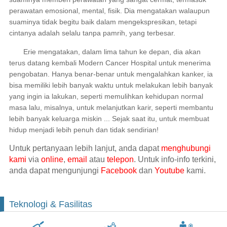
perawatan emosional, mental, fisik. Dia mengatakan walaupun
suaminya tidak begitu baik dalam mengekspresikan, tetapi
cintanya adalah selalu tanpa pamrih, yang terbesar.
Erie mengatakan, dalam lima tahun ke depan, dia akan
terus datang kembali Modern Cancer Hospital untuk menerima
pengobatan. Hanya benar-benar untuk mengalahkan kanker, ia
bisa memiliki lebih banyak waktu untuk melakukan lebih banyak
yang ingin ia lakukan, seperti memulihkan kehidupan normal
masa lalu, misalnya, untuk melanjutkan karir, seperti membantu
lebih banyak keluarga miskin ... Sejak saat itu, untuk membuat
hidup menjadi lebih penuh dan tidak sendirian!
Untuk pertanyaan lebih lanjut, anda dapat
menghubungi
kami
via
online
,
email
atau
telepon
. Untuk info-info terkini,
anda dapat mengunjungi
Facebook
dan
Youtube
kami.
Teknologi & Fasilitas