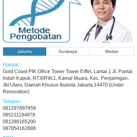
Jakarta
Surabaya
Medan
Gold Coast PIK Ofiice Tower Tower Eiffel, Lantai 1 Jl. Pantai
Indah Kapuk, RT.8/RW.1, Kamal Muara, Kec. Penjaringan,
Jkt Utara, Daerah Khusus Ibukota Jakarta 14470 (Under
Renovation)
081297897859
085211194878
081286165200
087854162688