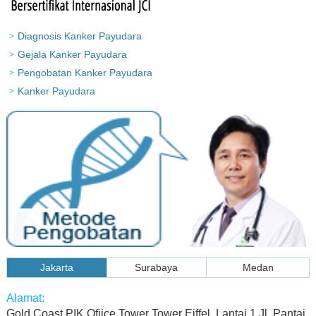
Diagnosis Kanker Payudara
Gejala Kanker Payudara
Pengobatan Kanker Payudara
Kanker Payudara
Jakarta
Surabaya
Medan
Gold Coast PIK Ofiice Tower Tower Eiffel, Lantai 1 Jl. Pantai