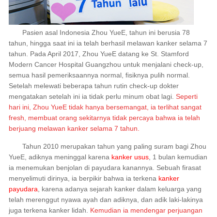
Pasien asal Indonesia Zhou YueE, tahun ini berusia 78
tahun, hingga saat ini ia telah berhasil melawan kanker selama 7
tahun. Pada April 2017, Zhou YueE datang ke St. Stamford
Modern Cancer Hospital Guangzhou untuk menjalani check-up,
semua hasil pemeriksaannya normal, fisiknya pulih normal.
Setelah melewati beberapa tahun rutin check-up dokter
mengatakan setelah ini ia tidak perlu minum obat lagi.
Seperti
hari ini, Zhou YueE tidak hanya bersemangat, ia terlihat sangat
fresh, membuat orang sekitarnya tidak percaya bahwa ia telah
berjuang melawan kanker selama 7 tahun.
Tahun 2010 merupakan tahun yang paling suram bagi Zhou
YueE, adiknya meninggal karena
kanker usus
, 1 bulan kemudian
ia menemukan benjolan di payudara kanannya. Sebuah firasat
menyelimuti dirinya, ia berpikir bahwa ia terkena
kanker
payudara
, karena adanya sejarah kanker dalam keluarga yang
telah merenggut nyawa ayah dan adiknya, dan adik laki-lakinya
juga terkena kanker lidah.
Kemudian ia mendengar perjuangan