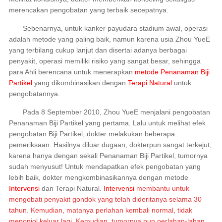
merencakan pengobatan yang terbaik secepatnya.
Sebenarnya, untuk kanker payudara stadium awal, operasi
adalah metode yang paling baik, namun karena usia Zhou YueE
yang terbilang cukup lanjut dan disertai adanya berbagai
penyakit, operasi memiliki risiko yang sangat besar, sehingga
para Ahli berencana untuk menerapkan
metode Penanaman Biji
Partikel
yang dikombinasikan dengan
Terapi Natural
untuk
pengobatannya.
Pada 8 September 2010, Zhou YueE menjalani pengobatan
Penanaman Biji Partikel yang pertama. Lalu untuk melihat efek
pengobatan Biji Partikel, dokter melakukan beberapa
pemeriksaan. Hasilnya diluar dugaan, dokterpun sangat terkejut,
karena hanya dengan sekali Penanaman Biji Partikel, tumornya
sudah menyusut! Untuk mendapatkan efek pengobatan yang
lebih baik, dokter mengkombinasikannya dengan metode
Intervensi
dan Terapi Natural.
Intervensi
membantu untuk
mengobati penyakit gondok yang telah dideritanya selama 30
tahun. Kemudian, matanya perlahan kembali normal, tidak
menonjol keluar lagi. Kemudian, tumornya pun perlahan-lahan