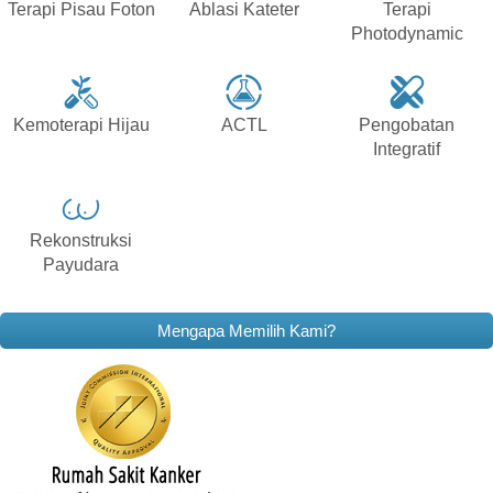
Terapi Pisau Foton
Ablasi Kateter
Terapi
Photodynamic
Kemoterapi Hijau
ACTL
Pengobatan
Integratif
Rekonstruksi
Payudara
Mengapa Memilih Kami?