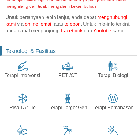
menghilang dan tidak mengalami kekambuhan
Untuk pertanyaan lebih lanjut, anda dapat
menghubungi
kami
via
online
,
email
atau
telepon
. Untuk info-info terkini,
anda dapat mengunjungi
Facebook
dan
Youtube
kami.
Teknologi & Fasilitas
Terapi Intervensi
PET /CT
Terapi Biologi
Pisau Ar-He
Terapi Target Gen
Terapi Pemanasan