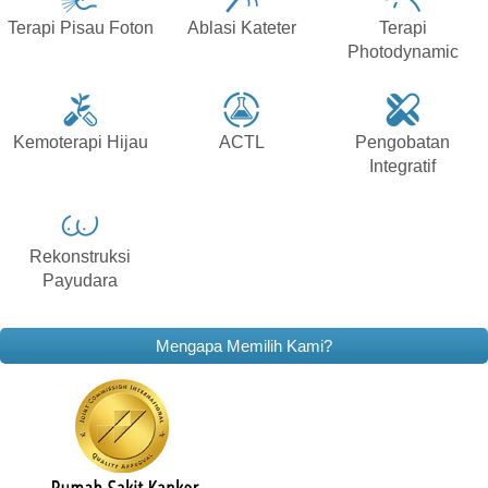
Terapi Pisau Foton
Ablasi Kateter
Terapi
Photodynamic
Kemoterapi Hijau
ACTL
Pengobatan
Integratif
Rekonstruksi
Payudara
Mengapa Memilih Kami?