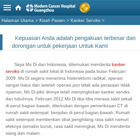
Halaman Utama
>
Kisah Pasien
>
Kanker Serviks
>
Kepuasan Anda adalah pengakuan terbesar dan
dorongan untuk pekerjaan Untuk Kami
Saya Ms Di dari Indonesia, ditemukan menderita
kanker
serviks
di rumah sakit lokal di Indonesia pada bulan Februari
2009. Ms Di segera menerima histerektomi radikal, operasi
sangat halus dan setelah operasi pun tidak ada perasaan tidak
nyaman, Ms Di pikir dirinya telah menyingkirkan kanker serviks
dari tubuhnya. Februari 2012 Ms Di tiba-tiba merasa sakit sekali
di perut bagian bawah, ditemukan dengan pemeriksaan CT di
rumah sakit setempat: benjolan di perut bagian bawah. Rumah
sakit setempat memberikan obat penghilang rasa sakit namun
efeknya semakin buruk, rasa sakit meningkat, Ms Di menderita
siang dan malam.