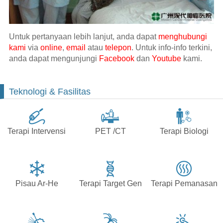
Untuk pertanyaan lebih lanjut, anda dapat
menghubungi
kami
via
online
,
email
atau
telepon
. Untuk info-info terkini,
anda dapat mengunjungi
Facebook
dan
Youtube
kami.
Teknologi & Fasilitas
Terapi Intervensi
PET /CT
Terapi Biologi
Pisau Ar-He
Terapi Target Gen
Terapi Pemanasan