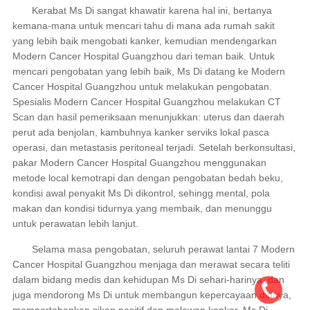
Kerabat Ms Di sangat khawatir karena hal ini, bertanya
kemana-mana untuk mencari tahu di mana ada rumah sakit
yang lebih baik mengobati kanker, kemudian mendengarkan
Modern Cancer Hospital Guangzhou dari teman baik. Untuk
mencari pengobatan yang lebih baik, Ms Di datang ke Modern
Cancer Hospital Guangzhou untuk melakukan pengobatan.
Spesialis Modern Cancer Hospital Guangzhou melakukan CT
Scan dan hasil pemeriksaan menunjukkan: uterus dan daerah
perut ada benjolan, kambuhnya kanker serviks lokal pasca
operasi, dan metastasis peritoneal terjadi. Setelah berkonsultasi,
pakar Modern Cancer Hospital Guangzhou menggunakan
metode local kemotrapi dan dengan pengobatan bedah beku,
kondisi awal penyakit Ms Di dikontrol, sehingg mental, pola
makan dan kondisi tidurnya yang membaik, dan menunggu
untuk perawatan lebih lanjut.
Selama masa pengobatan, seluruh perawat lantai 7 Modern
Cancer Hospital Guangzhou menjaga dan merawat secara teliti
dalam bidang medis dan kehidupan Ms Di sehari-harinya, dan
juga mendorong Ms Di untuk membangun kepercayaan dirinya,
mempertahankan sikap positif dan melawan kanker, Ms Di