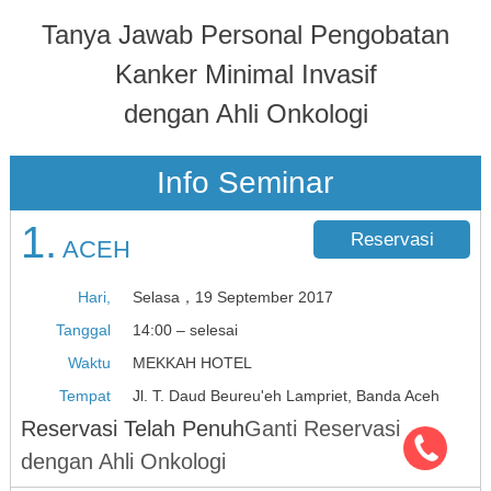
Tanya Jawab Personal Pengobatan
Kanker Minimal Invasif
dengan Ahli Onkologi
Info Seminar
1.
Reservasi
ACEH
Hari,
Selasa，19 September 2017
Tanggal
14:00 – selesai
Waktu
MEKKAH HOTEL
Tempat
Jl. T. Daud Beureu'eh Lampriet, Banda Aceh
Reservasi Telah Penuh
Ganti Reservasi
dengan Ahli Onkologi