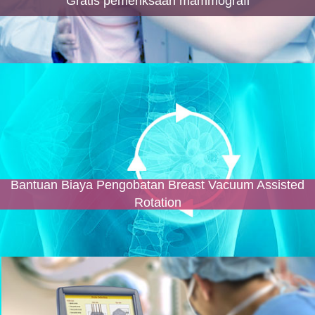
Gratis pemeriksaan mammografi
Bantuan Biaya Pengobatan Breast Vacuum Assisted
Rotation