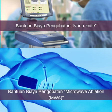
Bantuan Biaya Pengobatan “Nano-knife”
Bantuan Biaya Pengobatan “Microwave Ablation
(MWA)”