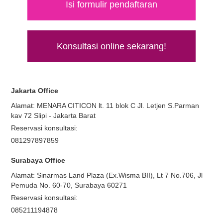
Isi formulir pendaftaran
Konsultasi online sekarang!
Jakarta Office
Alamat: MENARA CITICON lt. 11 blok C Jl. Letjen S.Parman
kav 72 Slipi - Jakarta Barat
Reservasi konsultasi:
081297897859
Surabaya Office
Alamat: Sinarmas Land Plaza (Ex.Wisma BII), Lt 7 No.706, Jl
Pemuda No. 60-70, Surabaya 60271
Reservasi konsultasi:
085211194878