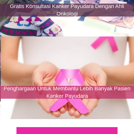
Gratis Konsultasi Kanker Payudara Dengan Ahli
Onkologi
Penghargaan Untuk Membantu Lebih Banyak Pasien
Kanker Payudara