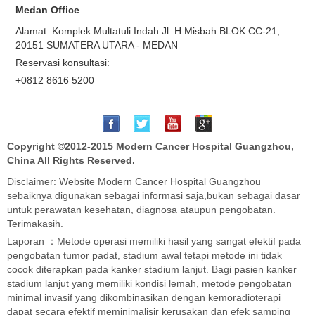
Medan Office
Alamat: Komplek Multatuli Indah Jl. H.Misbah BLOK CC-21,
20151 SUMATERA UTARA - MEDAN
Reservasi konsultasi:
+0812 8616 5200
Copyright ©2012-2015
Modern Cancer Hospital Guangzhou,
China
All Rights Reserved.
Disclaimer: Website Modern Cancer Hospital Guangzhou
sebaiknya digunakan sebagai informasi saja,bukan sebagai dasar
untuk perawatan kesehatan, diagnosa ataupun pengobatan.
Terimakasih.
Laporan ：Metode operasi memiliki hasil yang sangat efektif pada
pengobatan tumor padat, stadium awal tetapi metode ini tidak
cocok diterapkan pada kanker stadium lanjut. Bagi pasien kanker
stadium lanjut yang memiliki kondisi lemah, metode pengobatan
minimal invasif yang dikombinasikan dengan kemoradioterapi
dapat secara efektif meminimalisir kerusakan dan efek samping