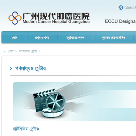
Global 
হোম
তথ্য ও খবর
ক্যান্সারের লক্ষন
ক্যান্সার ডায়াগনোসিস
হোম
>
গণমাধ্যম সেন্টার
>
গণমাধ্যম সেন্টার
মাল্টিমিডিয়া সেন্টারঃ