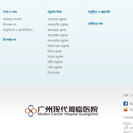
তথ্য ও খবর
ক্যান্সার বিষয়
প্রযুক্তি ও যন্ত্রপাতি
আমাদের সম্পর্কে
গর্ভাশয়ের ক্যান্সার
রোগীদের কথা
বিশেষজ্ঞ দল
পাকস্থলীর ক্যান্সার
আধুনিকতা ও প্রগতিশীলতা
বাকযন্ত্রের কান্সার
খাদ্যনালীর ক্যান্সার
বিশেষজ্ঞ দল
পাকস্থলির ক্যান্সার
মস্তিস্কের ক্যান্সার
লিভার কান্সার
হাড়ের ক্যান্সার
স্কীন ক্যান্সার
যোনি ক্যান্সার
পিত্তকোষ
হোম
|
F
Y
Copyri
বিবৃতি
এটি কো
করতে ত