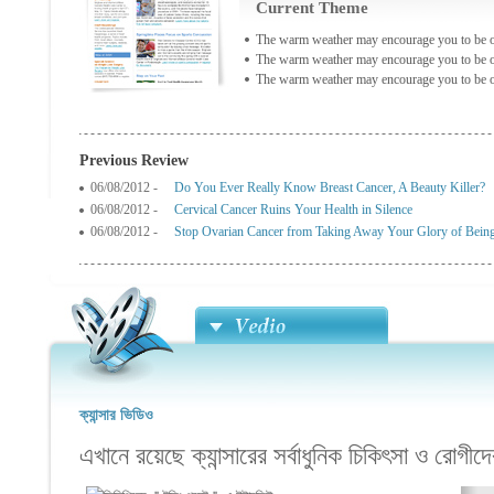
Current Theme
The warm weather may encourage you to be o
The warm weather may encourage you to be o
The warm weather may encourage you to be o
Previous Review
06/08/2012 -
Do You Ever Really Know Breast Cancer, A Beauty Killer?
06/08/2012 -
Cervical Cancer Ruins Your Health in Silence
06/08/2012 -
Stop Ovarian Cancer from Taking Away Your Glory of Bein
ক্যান্সার ভিডিও
এখানে রয়েছে ক্যান্সারের সর্বাধুনিক চিকিৎসা ও রোগীদ