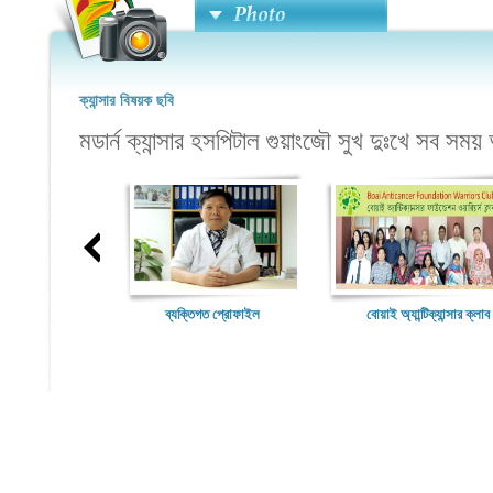
ক্যান্সার বিষয়ক ছবি
মডার্ন ক্যান্সার হসপিটাল গুয়াংজৌ সুখ দুঃখে সব 
ব্যক্তিগত প্রোফাইল
বোয়াই অ্যান্টিক্যান্সার ক্লাব
সদস্য সম্মেলন মডার্ণ ক্যান্সার হসপিট
গুয়াংজৌ থেকে সফল ভাবে চিকিৎসা নি
আসা রোগীদের সম্মেলন