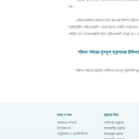
হয়।
রেডিওথেরাপিকে দুইভাগে ভাগ করা যায় সিম্পল রেডিওথেরাপি 
প্যালিয়েটিভ রেডিওথেরাপি। কোন ধরনের থেরাপি দেওয়া হবে তা
সার্জারি এবং কেমোথেরাপির সাথে রেডিওথেরাপি দেওয়া হয়। এক
পরিনত পর্যায়ের ফুসফুস ক্যান্সারের চিকিৎসা
পরিনত পর্যায়ের ক্যান্সার রোগীদের ক্ষেত্রে প্রাইমারি ক্য
তথ্য ও খবর
ক্যান্সার বিষয়
আমাদের সম্পর্কে
গর্ভাশয়ের ক্যান্সার
বিশেষজ্ঞ দল
পাকস্থলীর ক্যান্সার
আধুনিকতা ও প্রগতিশীলতা
বাকযন্ত্রের কান্সার