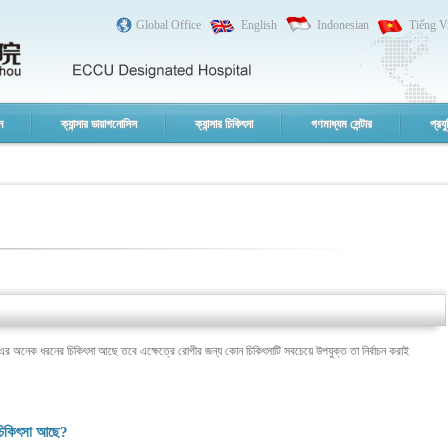
Global Office
English
Indonesian
Tiếng V
ন
ক্যান্সার ডায়াগনোসিস
ক্যান্সার চিকিৎসা
গণমাধ্যম সেন্টার
প্রযু
এর অনেক ধরনের চিকিৎসা আছে তবে এক্ষেত্রে রোগীর জন্য কোন চিকিৎসাটি সবচেয়ে উপযুক্ত তা নির্বাচন করাই
চিকিৎসা আছে?