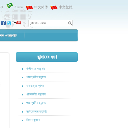
iệt
Arabic
中文简体
中文繁體
ক্তি ও যন্ত্রপাতি
কান্সারের ধরণ
গর্ভাশয়ের ক্যান্সার
পাকস্থলীর ক্যান্সার
বাকযন্ত্রের কান্সার
খাদ্যনালীর ক্যান্সার
পাকস্থলির ক্যান্সার
মস্তিস্কের ক্যান্সার
লিভার কান্সার