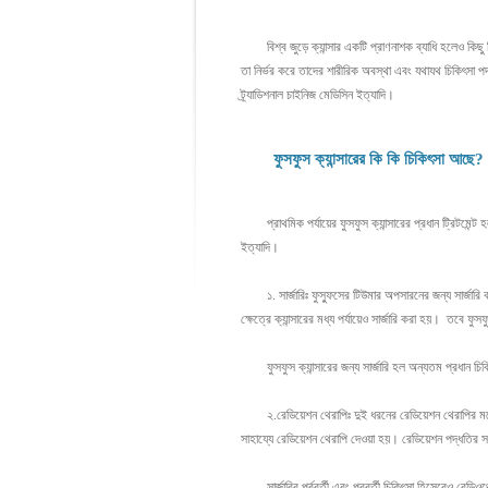
বিশ্ব জুড়ে ক্যান্সার একটি প্রাণনাশক ব্যাধি হলেও কিছু কিছ
তা নির্ভর করে তাদের শারীরিক অবস্থা এবং যথাযথ চিকিৎসা পদ
ট্র্যাডিশনাল চাইনিজ মেডিসিন ইত্যাদি।
ফুসফুস ক্যান্সারের কি কি চিকিৎসা আছে?
প্রাথমিক পর্যায়ের ফুসফুস ক্যান্সারের প্রধান ট্রিটমেন্ট হ
ইত্যাদি।
১. সার্জারিঃ ফুস্ফুসের টিউমার অপসারনের জন্য সার্জারি কর
ক্ষেত্রে ক্যান্সারের মধ্য পর্যায়েও সার্জারি করা হয়। তবে ফ
ফুসফুস ক্যান্সারের জন্য সার্জারি হল অন্যতম প্রধান চিক
২.রেডিয়েশন থেরাপিঃ দুই ধরনের রেডিয়েশন থেরাপির মধ্যে রয়
সাহায্যে রেডিয়েশন থেরাপি দেওয়া হয়। রেডিয়েশন পদ্ধতির 
সার্জারির পূর্ববর্তী এবং পরবর্তী চিকিৎসা হিসেবেও রেডিওথ