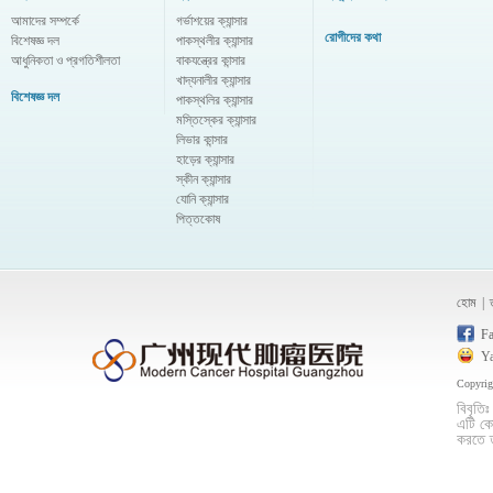
আমাদের সম্পর্কে
গর্ভাশয়ের ক্যান্সার
রোগীদের কথা
বিশেষজ্ঞ দল
পাকস্থলীর ক্যান্সার
আধুনিকতা ও প্রগতিশীলতা
বাকযন্ত্রের কান্সার
খাদ্যনালীর ক্যান্সার
বিশেষজ্ঞ দল
পাকস্থলির ক্যান্সার
মস্তিস্কের ক্যান্সার
লিভার কান্সার
হাড়ের ক্যান্সার
স্কীন ক্যান্সার
যোনি ক্যান্সার
পিত্তকোষ
হোম
|
F
Y
Copyri
বিবৃতি
এটি কো
করতে ত