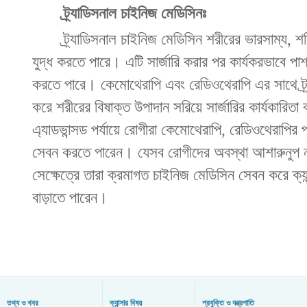
ট্র্যাডিসনাল চাইনিজ মেডিসিনঃ
ট্র্যাডিসনাল চাইনিজ মেডিসিন শরীরের ভারসাম্য, শক্তিব
যুদ্ধ করতে পারে। এটি সার্জারি করার পর কার্যকরভাবে পার
করতে পারে। কেমোথেরাপি এবং রেডিওথেরাপি এর সাথে ট্র
করে শরীরের বিষাক্ত উপাদান সরিয়ে সার্জারির কার্যকারিতা
এ্যাডভান্সড পর্যায়ে রোগীরা কেমোথেরাপি, রেডিওথেরাপির
সেবন করতে পারেন। যেসব রোগীদের অবস্থা আশারুনুপ নয়
সেক্ষেত্রে তারা ক্রমাগত চাইনিজ মেডিসিন সেবন করে ক্য
বাড়াতে পারেন।
তথ্য ও খবর
ক্যান্সার বিষয়
প্রযুক্তি ও যন্ত্রপাতি