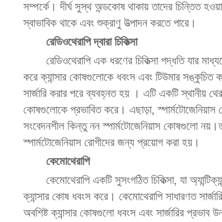
সম্পর্কে। দীর্ঘ সুস্থ অন্ডকোষ থাকায় তাদের চিন্তিত 
স্বাভাবিক থাকে এবং শুক্রাণু উত্পাদন করতে পারে।
রেডিওথেরাপি দ্বারা চিকিত্সা
রেডিওথেরাপি এক ধরণের চিকিত্সা পদ্ধতি যার মাধ্যমে উ
করে ক্যান্সার কোষগুলোকে ধবংস এবং টিউমার সঙ্কুচিত 
সার্জারি করার পরে ব্যবহ্নত হয় । এটি একটি স্থানীয় থেরাপি 
কোষগুলোকে প্রভাবিত করে। এছাড়া, স্পার্মটোজেনিয়াস 
সংবেদনশীল কিন্তু নন স্পার্মটোজেনিয়াস কোষগুলো নয়।
স্পার্মটোজেনিয়াস রোগীদের জন্য প্রয়োগ করা হয়।
কেমোথেরাপি
কেমোথেরাপি একটি সুসংগঠিত চিকিত্সা, যা অ্যান্টিক্যা
ক্যান্সার কোষ ধবংস করে। কেমোথেরাপি সাধারণত সার্জা
অবশিষ্ট ক্যান্সার কোষগুলো ধবংস এবং সার্জারির প্রভাব 