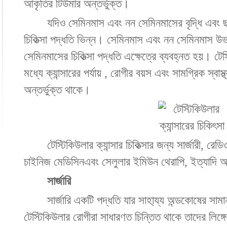
আকৃতির টিউমার অন্তর্ভুক্ত।
যদিও সেমিনমাস এবং নন সেমিনমাসের বৃদ্ধি এবং ছড়
চিকিত্সা পদ্ধতি ভিন্ন। সেমিনমাস এবং নন সেমিনমাস উভয়
সেমিনমাসের চিকিত্সা পদ্ধতি এক্ষেত্রে ব্যবহ্নত হয়। টেস্ট
মধ্যে ক্যান্সারের পর্যায় , রোগীর বয়স এবং সামগ্রিক স্বাস
অন্তর্ভুক্ত থাকে।
টেস্টিকিউলার ক্যান্সার চিকিত্সার জন্য সার্জারী, রেডিও
চাইনিজ মেডিসিনএবং সেলুলার ইমিউন থেরাপি, ইত্যাদি অন্
সার্জারি
সার্জারি একটি পদ্ধতি যার সাহা্য্য অন্ডকোষের সা
টেস্টিকিউলার রোগীরা সাধারণত চিন্তিত থাকে তাদের লিঙ্গে