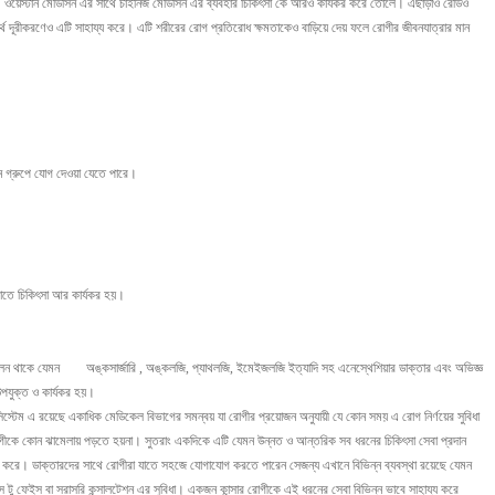
ে। ওয়েস্টার্ন মেডিসিন এর সাথে চাইনিজ মেডিসিন এর ব্যবহার চিকিৎসা কে আরও কার্যকর করে তোলে। এছাড়াও রেডিও
্থ দূরীকরণেও এটি সাহায্য করে। এটি শরীরের রোগ প্রতিরোধ ক্ষমতাকেও বাড়িয়ে দেয় ফলে রোগীর জীবনযাত্রার মান
াসন গ্রুপে যোগ দেওয়া যেতে পারে।
 যাতে চিকিৎসা আর কার্যকর হয়।
িপ্লিন থাকে যেমন অঙ্কসার্জারি , অঙ্কলজি, প্যাথলজি, ইমেইজলজি ইত্যাদি সহ এনেস্থেশিয়ার ডাক্তার এবং অভিজ্ঞ
 উপযুক্ত ও কার্যকর হয়।
সিস্টেম এ রয়েছে একাধিক মেডিকেল বিভাগের সমন্বয় যা রোগীর প্রয়োজন অনুযায়ী যে কোন সময় এ রোগ নির্ণয়ের সুবিধা
োগীকে কোন ঝামেলায় পড়তে হয়না। সুতরাং একদিকে এটি যেমন উন্নত ও আন্তরিক সব ধরনের চিকিৎসা সেবা প্রদান
চিত করে। ডাক্তারদের সাথে রোগীরা যাতে সহজে যোগাযোগ করতে পারেন সেজন্য এখানে বিভিন্ন ব্যবস্থা রয়েছে যেমন
 ফেইস বা সরাসরি কন্সালটেশন এর সুবিধা। একজন কান্সার রোগীকে এই ধরনের সেবা বিভিন্ন ভাবে সাহায্য করে