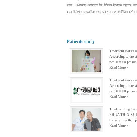
থাকে। এখানকার মেডিকেল টিম বিভিন্ন বিশেষজ্ঞ ডাক্তার, নার
হয়। চিকিৎসা চলাকালীন সময়ে ডাক্তার এবং হসপিটাল কর্তৃপক্
Patients story
Treatment stories 
According to the s
per100,000 persons
Read More ›
Treatment stories 
According to the s
per100,000 persons
Read More ›
Treating Lung Canc
PHUA THIN KUI, co
therapy, cryotherap
Read More ›