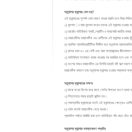
অগ্ন্যাশয় ক্যান্সার কেন হয়?
এই ক্যান্সারের সুস্পষ্ট কোন কারণ পাওয়া যায়নি তবে নিম্ন লি
১) ধূমপান ঃ যারা ধূমপান করেন তাদের এই ক্যান্সার হওয়ার 
২) ডায়েটঃ অতিরিক্ত ফ্যাট,প্রোটিন ও ক্যালোরি জাতীয় খাবার
৩) ডায়াবেটিকঃ ডায়াবেটিক এর রোগীদের এই ক্যান্সার হওয়ার ঝু
৪) ক্রনিক প্যানক্রিয়াটিটিসঃ দীর্ঘদিন ধরে অগ্ন্যাশয় প্রদাহজ
১) যাদের বয়স ৪০ এর বেশী এবং যারা অস্বাস্থ্যকর জীবনযাপন ক
২) অতিরিক্ত তৈলাক্ত খাবার খাওয়ার পর ডায়রিয়া হলে এবং পা
৩) বংশের কারও ডায়াবেটিক এর হিস্টরি ছাড়াই যদি অল্প বয়সে 
ডায়াবেটিক থাকলে তার অগ্ন্যাশয় ক্যান্সার হওয়ার সম্ভাবনা অ
অগ্ন্যাশয় ক্যান্সারের লক্ষণঃ
১) মাঝে মধ্যে বিশেষ করে রাতে পেটের উপরের অংশে ব্যথা হয়
২) পিত্তাশয়ে পাথর ছাড়াই জন্ডিস হয়।
৩) পাকস্থলীর ক্যান্সারের মতই এই ক্যান্সারের ক্ষেত্রেও র
৪) হঠাৎ করেই ডায়াবেটিক বেড়ে যাওয়া।
প্রাথমিক পর্যায়ে সার্জারি করা হলে অতিরিক্ত পাঁচ বছর বেঁ
অগ্ন্যাশয় ক্যান্সার সনাক্তকরণ পদ্ধতিঃ