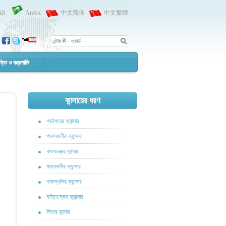
iệt
Arabic
中文简体
中文繁體
ক্তি ও যন্ত্রপাতি
কান্সারের ধরণ
গর্ভাশয়ের ক্যান্সার
পাকস্থলীর ক্যান্সার
বাকযন্ত্রের কান্সার
খাদ্যনালীর ক্যান্সার
পাকস্থলির ক্যান্সার
মস্তিস্কের ক্যান্সার
লিভার কান্সার