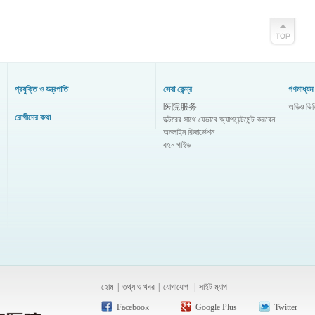
প্রযুক্তি ও যন্ত্রপাতি
সেবা কেন্দ্র
গণমাধ্যম 
医院服务
অডিও ভি
রোগীদের কথা
ডক্টরের সাথে যেভাবে অ্যাপয়েন্টমেন্ট করবেন
অনলাইন রিজার্ভেশন
বহন গাইড
হোম
|
তথ্য ও খবর
|
যোগাযোগ
|
সাইট ম্যাপ
Facebook
Google Plus
Twitter