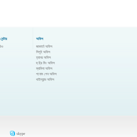
সেন্টার
অফিস
ডিও
জাকার্তা অফিস
সিসুই অফিস
হ্যানয় অফিস
হু চ্রি মিং অফিস
ম্যানিলা অফিস
পনোম পেন অফিস
থাইল্যান্ড অফিস
skype