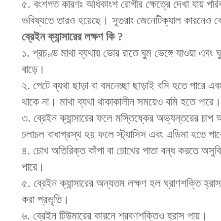
৫. বংশগত কারণঃ অধিকাংশ রোগীর ক্ষেত্রে দেখা যায় পরিবা
ভবিষ্যতে তারও হয়েছে। সুতরাং জেনেটিক্যাল কারনেও ব্র
ব্রেইন ক্যান্সারের লক্ষণ কি ?
১. প্রচণ্ড মাথা ব্যথায় ভোর রাতে ঘুম ভেঙ্গে যাওয়া এবং
বাড়ে।
২. পেটে ব্যথা ছাড়া বা বমনেচ্ছা ছাড়াই বমি হতে পারে এব
থাকে না। মাথা ব্যথা থাকাকালীন সময়েও বমি হতে পারে
৩. ব্রেইন ক্যান্সারের ফলে মস্তিষ্কের অভ্যন্তরের চাপ 
চলাচল বাধাগ্রস্থ হয় ফলে স্ট্যাসিস এবং এডিমা হতে পা
৪. চোখ অতিরিক্ত কাঁপা বা চোখের পাতা বন্ধ করতে অসুবিধ
পারে।
৫. ব্রেইন ক্যান্সারের অন্যতম লক্ষণ হল ঘ্রাণশক্তি হ্র
করা প্রভৃতি।
৬. ব্রেইন টিউমারের কারনে শ্রবণশক্তিও হ্রাস পায়।