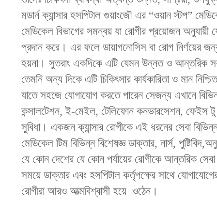
মডার্ন ক্যান্সার হসপিটাল গুয়াংজৌ এর “ওয়ান স্টপ” মেড
মেডিকেল বিভাগের সমন্বয় যা রোগীর প্রয়োজন অনুযায়ী য
প্রদান করে। এর ফলে ডায়াগনোসিস বা রোগ নির্ণয়ের জ
হয়না। সুতরাং একদিকে এটি যেমন উন্নত ও আন্তরিক সব 
তেমনি অন্য দিকে এটি চিকিৎসার কার্যকারিতা ও মান নিশ্চ
যাতে সহজে যোগাযোগ করতে পারেন সেজন্য এখানে বিভিন
কন্সালটেশন, ই-মেইল, টেলিফোন কনভারসেশন, ফেইস টু 
সুবিধা। একজন ক্যান্সার রোগীকে এই ধরনের সেবা বিভিন
মেডিকেল টিম বিভিন্ন বিশেষজ্ঞ ডাক্তার, নার্স, পুষ্টিবিদ,
যে কোন দেশের যে কোন পর্যায়ের রোগীকে আন্তরিক সেবা
সময়ে ডাক্তার এবং হসপিটাল কর্তৃপক্ষের সাথে যোগাযোগের 
রোগীরা আরও আত্মবিশ্বাসী হয়ে ওঠেন।