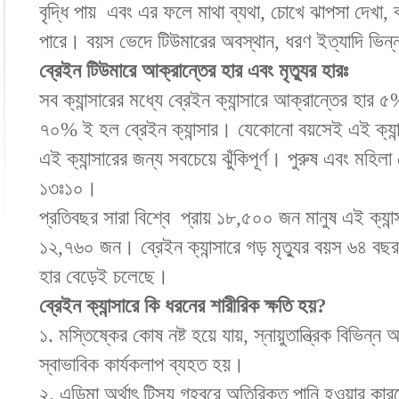
বৃদ্ধি পায় এবং এর ফলে মাথা ব্যথা, চোখে ঝাপসা দেখা, ব
পারে। বয়স ভেদে টিউমারের অবস্থান, ধরণ ইত্যাদি ভিন
ব্রেইন টিউমারে আক্রান্তের হার এবং মৃত্যুর হারঃ
সব ক্যান্সারের মধ্যে ব্রেইন ক্যান্সারে আক্রান্তের হার ৫
৭০% ই হল ব্রেইন ক্যান্সার। যেকোনো বয়সেই এই ক্যা
এই ক্যান্সারের জন্য সবচেয়ে ঝুঁকিপূর্ণ। পুরুষ এবং মহিলা
১৩ঃ১০।
প্রতিবছর সারা বিশ্বে প্রায় ১৮,৫০০ জন মানুষ এই ক্যান্
১২,৭৬০ জন। ব্রেইন ক্যান্সারে গড় মৃত্যুর বয়স ৬৪ বছর। 
হার বেড়েই চলেছে।
ব্রেইন ক্যান্সারে কি ধরনের শারীরিক ক্ষতি হয়?
১. মস্তিষ্কের কোষ নষ্ট হয়ে যায়, স্নায়ুতান্ত্রিক বিভিন
স্বাভাবিক কার্যকলাপ ব্যহত হয়।
২. এডিমা অর্থাৎ টিস্যু গহ্বরে অতিরিক্ত পানি হওয়ার কা