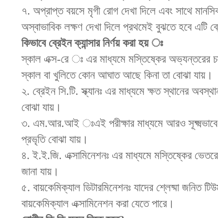
৭. অপ্রাপ্ত বয়সে মৃগী রোগ দেখা দিলে এবং সাথে মানসি
অস্বাভাবিক লক্ষণ দেখা দিলে প্রথমেই বুঝতে হবে এটি ব্র
কিভাবে ব্রেইন ক্যান্সার নির্ণয় করা হয় ঃ
স্কাল এক্স-রে ঃ এর মাধ্যমে মস্তিষ্কের অভ্যন্তরের চ
স্কাল বা খুলিতে কোন আঘাত আছে কিনা তা বোঝা যায়।
২. ব্রেইন সি.টি. স্ক্যানঃ এর মাধ্যমে ক্ষত স্থানের অবস্
বোঝা যায়।
৩. এম.আর.আই ঃএই পরীক্ষার মাধ্যমে আরও সূক্ষ্মভাবে
প্রভৃতি বোঝা যায়।
৪. ই.ই.জি. এক্সামিনেশনঃ এর মাধ্যমে মস্তিষ্কের ভেতরে
জানা যায়।
৫. বায়কেমিক্যাল ডিটারমিনেশনঃ যাদের শ্লেষ্মা জনিত টিউম
বায়কেমিক্যাল এক্সামিনেশন করা যেতে পারে।