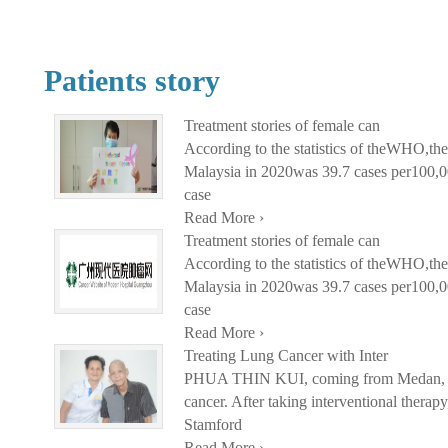
Patients story
Treatment stories of female can
According to the statistics of theWHO,the 
Malaysia in 2020was 39.7 cases per100,00
case
Read More ›
Treatment stories of female can
According to the statistics of theWHO,the 
Malaysia in 2020was 39.7 cases per100,00
case
Read More ›
Treating Lung Cancer with Inter
PHUA THIN KUI, coming from Medan, In
cancer. After taking interventional therapy
Stamford
Read More ›