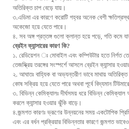
অতিরিক্ত চাপ বেড়ে যায়।
৩.এডিমা এর কারণে করোটি গহ্বর অনেক বেশী ক্ষতিগ্রস্থ হ
অকেজো হয়ে যেতে পারে।
৪. সব অঙ্গ প্রত্তঙ্গ গুলো ক্লান্ত হয়ে পড়ে, গতি কমে যা
ব্রেইন ক্যান্সারের কারণ কি?
১. রেডিয়েশন ঃ মোবাইল এবং কম্পিউটার হতে নির্গত তেজ
তেজস্ক্রিয় তরঙ্গের সংস্পর্শে আসলে ব্রেইন ক্যান্সার হওয়
২. আঘাতঃ বাহ্যিক বা অভ্যন্তরীণ ভাবে মাথায় অতিরিক্ত 
কোষ সক্রিয় হয়ে যেতে পারে অথবা পূর্বে বিদ্যমান টিউম
৩. বিভিন্ন কেমিক্যালঃ দীর্ঘসময় ধরে বিভিন্ন কেমিক্যাল
করলে ক্যান্সার হওয়ার ঝুঁকি বাড়ে।
৪.জন্মগত কারণঃ ভ্রূণের উন্নয়নের সময় একটোপিক প্রিম
এবং এর বর্ধন প্রক্রিয়ার বিভিন্নতার কারণে জন্মগত ভাবেও