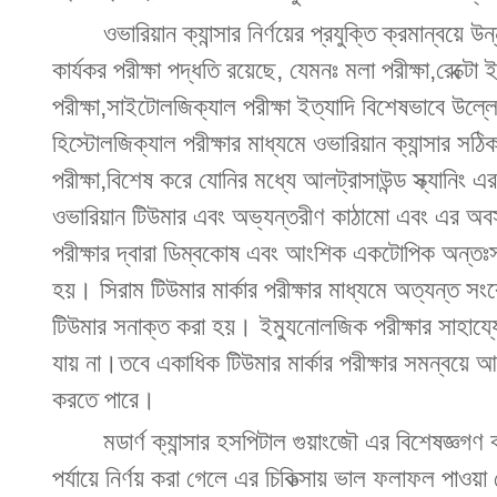
ওভারিয়ান ক্যান্সার নির্ণয়ের প্রযুক্তি ক্রমান্বয়ে
কার্যকর পরীক্ষা পদ্ধতি রয়েছে, যেমনঃ মলা পরীক্ষা,রেক্ট
পরীক্ষা,সাইটোলজিক্যাল পরীক্ষা ইত্যাদি বিশেষভাবে উল্ল
হিস্টোলজিক্যাল পরীক্ষার মাধ্যমে ওভারিয়ান ক্যান্সার সঠ
পরীক্ষা,বিশেষ করে যোনির মধ্যে আলট্রাসাউন্ড স্ক্যানিং এর দ
ওভারিয়ান টিউমার এবং অভ্যন্তরীণ কাঠামো এবং এর অবস
পরীক্ষার দ্বারা ডিম্বকোষ এবং আংশিক একটোপিক অন্তঃস্রা
হয়। সিরাম টিউমার মার্কার পরীক্ষার মাধ্যমে অত্যন্ত সংবে
টিউমার সনাক্ত করা হয়। ইম্যুনোলজিক পরীক্ষার সাহায্যে ব
যায় না।তবে একাধিক টিউমার মার্কার পরীক্ষার সমন্বয়ে আর
করতে পারে।
মডার্ণ ক্যান্সার হসপিটাল গুয়াংজৌ এর বিশেষজ্ঞগণ বলে
পর্যায়ে নির্ণয় করা গেলে এর চিকিত্সায় ভাল ফলাফল পাও