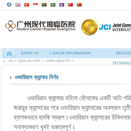
KNOW US
CANCER INFORMATION
TREATM
হোম
>
ক্যান্সার ডায়াগনোসিস
>
ওভারিয়ান ক্যান্সার নির্ণয়
>
TECHNOL
ওভারিয়ান ক্যান্সার নির্ণয়
ওভারিয়ান ক্যান্সার মহিলা যৌনাঙ্গের একটি অতি পরিচিত 
জরায়ুর ক্যান্সারের পরে ওভারিয়ান ক্যান্সারের অবস্থান তৃতী
ব্যাপকভাবে হুমকি স্বরূপ।ওভারিয়ান ক্যান্সারের চিকিৎসায়
সনাক্তকরণ খুবই গুরুত্বপূর্ণ।