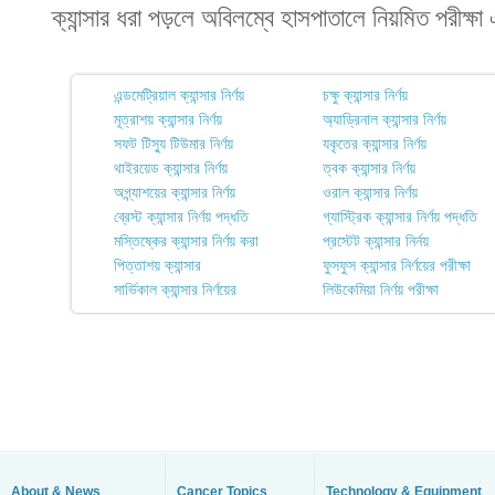
ক্যান্সার ধরা পড়লে অবিলম্বে হাসপাতালে নিয়মিত পরীক্ষা
এন্ডমেট্রিয়াল ক্যান্সার নির্ণয়
চক্ষু ক্যান্সার নির্ণয়
মূত্রাশয় ক্যান্সার নির্ণয়
অ্যাড্রিনাল ক্যান্সার নির্ণয়
সফট টিস্যু টিউমার নির্ণয়
যকৃতের ক্যান্সার নির্ণয়
থাইরয়েড ক্যান্সার নির্ণয়
ত্বক ক্যান্সার নির্ণয়
অগ্ন্যাশয়ের ক্যান্সার নির্ণয়
ওরাল ক্যান্সার নির্ণয়
ব্রেস্ট ক্যান্সার নির্ণয় পদ্ধতি
গ্যাস্ট্রিক ক্যান্সার নির্ণয় পদ্ধতি
মস্তিষ্কের ক্যান্সার নির্ণয় করা
প্রস্টেট ক্যান্সার নির্নয়
পিত্তাশয় ক্যান্সার
ফুসফুস ক্যান্সার নির্ণয়ের পরীক্ষা
সার্ভিকাল ক্যান্সার নির্ণয়ের
লিউকেমিয়া নির্ণয় পরীক্ষা
About & News
Cancer Topics
Technology & Equipment