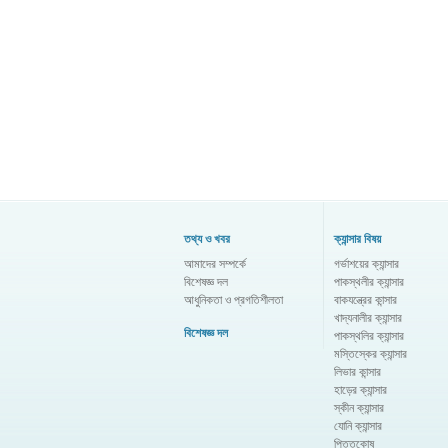
তথ্য ও খবর
ক্যান্সার বিষয়
আমাদের সম্পর্কে
গর্ভাশয়ের ক্যান্সার
বিশেষজ্ঞ দল
পাকস্থলীর ক্যান্সার
আধুনিকতা ও প্রগতিশীলতা
বাকযন্ত্রের কান্সার
খাদ্যনালীর ক্যান্সার
বিশেষজ্ঞ দল
পাকস্থলির ক্যান্সার
মস্তিস্কের ক্যান্সার
লিভার কান্সার
হাড়ের ক্যান্সার
স্কীন ক্যান্সার
যোনি ক্যান্সার
পিত্তকোষ