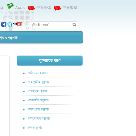
iệt
Arabic
中文简体
中文繁體
ক্তি ও যন্ত্রপাতি
কান্সারের ধরণ
গর্ভাশয়ের ক্যান্সার
পাকস্থলীর ক্যান্সার
বাকযন্ত্রের কান্সার
খাদ্যনালীর ক্যান্সার
পাকস্থলির ক্যান্সার
মস্তিস্কের ক্যান্সার
লিভার কান্সার