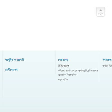
প্রযুক্তি ও যন্ত্রপাতি
সেবা কেন্দ্র
গণমাধ্যম 
医院服务
অডিও ভি
রোগীদের কথা
ডক্টরের সাথে যেভাবে অ্যাপয়েন্টমেন্ট করবেন
অনলাইন রিজার্ভেশন
বহন গাইড