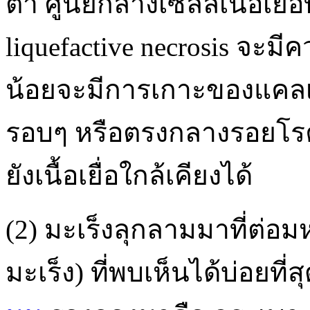
ต่ำ ศูนย์กลางเซลล์เนื้อเย
liquefactive necrosis จะมี
น้อยจะมีการเกาะของแคล
รอบๆ หรือตรงกลางรอยโ
ยังเนื้อเยื่อใกล้เคียงได้
(2) มะเร็งลุกลามมาที่ต่อม
มะเร็ง) ที่พบเห็นได้บ่อยที่ส