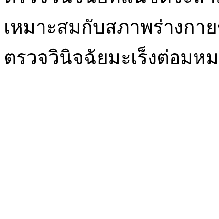
เหมาะสมกับสภาพร่างกายขอ
ตรวจวินิจฉัยมะเร็งต่อมห