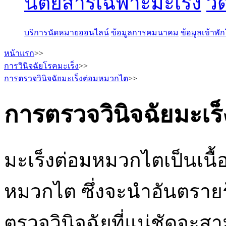
นิตยสารเฉพาะมะเร็ง
วี
บริการนัดหมายออนไลน์
ข้อมูลการคมนาคม
ข้อมูลเข้าพ
หน้าแรก
>>
การวินิจฉัยโรคมะเร็ง
>>
การตรวจวินิจฉัยมะเร็งต่อมหมวกไต
>>
การตรวจวินิจฉัยมะเ
มะเร็งต่อมหมวกไตเป็นเนื้อ
หมวกไต ซึ่งจะนำอันตรายร้
ตรวจวินิจฉัยที่แน่ชัดจะสาม