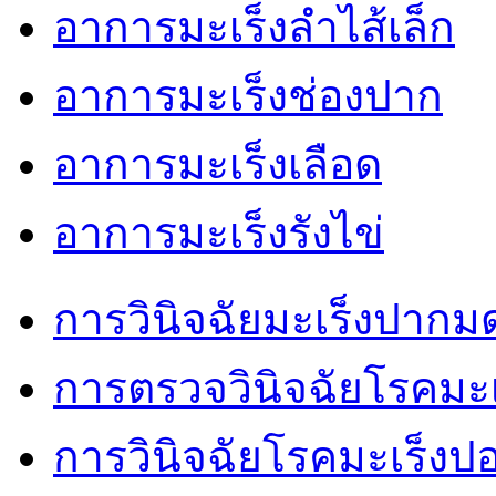
อาการมะเร็งลำไส้เล็ก
อาการมะเร็งช่องปาก
อาการมะเร็งเลือด
อาการมะเร็งรังไข่
การวินิจฉัยมะเร็งปากม
การตรวจวินิจฉัยโรคมะเ
การวินิจฉัยโรคมะเร็งป