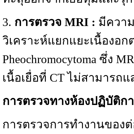
3.
การตรวจ MRI :
มีความ
วิเคราะห์แยกแยะเนื้องอ
Pheochromocytoma ซึ่ง 
เนื้อเยื่อที่ CT ไม่สามารถแ
การตรวจทางห้องปฏิบัติก
การตรวจการทำงานของต่