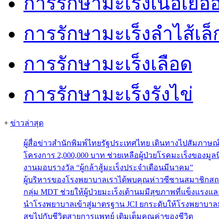
ก่ารรักษามะเร็งเนื้อเยื่อ
การรักษามะเร็งลำไส้เล็
การรักษามะเร็งเลือด
การรักษามะเร็งรังไข่
+
ข่าวล่าสุด
ผู้สื่อข่าวสำนักพิมพ์ไทยรัฐประเทศไทย เดินทางไปสัมภาษ
โครงการ 2,000,000 บาท ช่วยเหลือผู้ป่วยโรคมะเร็งของมูลน
งานมอบรางวัล “ผู้กล้าสู้มะเร็งประจำเดือนมีนาคม”
ผู้บริหารของโรงพยาบาลเราได้พบคุณห่าวซีซานสมาชิกสถ
กลุ่ม MDT ช่วยให้ผู้ป่วยมะเร็งเต้านมมีสุขภาพที่แข็งแรงแ
นำโรงพยาบาลเข้าสู่มาตรฐาน JCI ยกระดับให้โรงพยาบาลม
สุขไปกับชีวิตสายการแพทย์ เติมเต็มคุณค่าของชีวิต