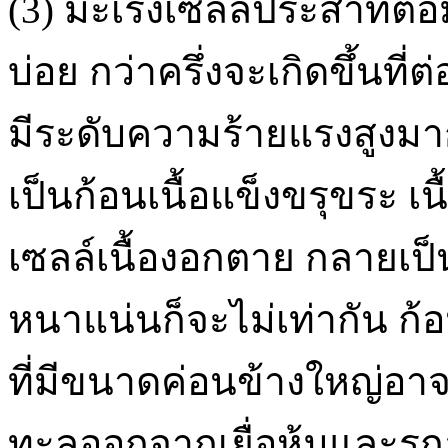
(3) มะเร็งเซลล์ประสาทต่
บ่อย กว่าครึ่งจะเกิดขึ้นที่
มีระดับความร้ายแรงสูงมาก
เป็นก้อนเนื้อแข็งขรุขระ เนื้
เซลล์เนื้องอกตาย กลายเป็
หนาแน่นก็จะไม่เท่ากัน ก้อน
ที่มีขนาดค่อนข้างใหญ่อาจ
ทะลุออกจากเยื่อหุ้มและรุกล