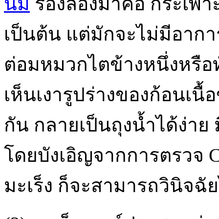
นม
รองลองมาคือ กระเพาะ
เป็นต้น แต่มักจะไม่มีอาการ
ต่อมหมวกไตข้างหนึ่งหรือทั
เห็นเงารูปร่างของก้อนเนื
กัน กลายเป็นถุงน้ำได้ง่าย 
โดยบังเอิญจากการตรวจ CT
มะเร็ง ก็จะสามารถวินิจฉัย