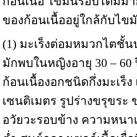
ก้อนเนื้อ ไขมันรอบไตมีม
ของก้อนเนื้ออยู่ใกล้กับไข
(1) มะเร็งต่อมหมวกไตชั้น
มักพบในหญิงอายุ 30 – 60 ปี
ก้อนเนื้องอกชนิดกึ่งมะเร็ง
เซนติเมตร รูปร่างขรุขระ 
อวัยวะรอบข้าง ความหนาแ