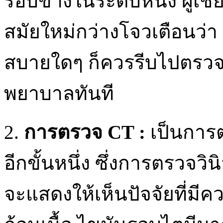
รอบข้างในระดับหนึ่ง ผู้
สมัยใหม่กว่างโจวเตือนว่า 
สบายใดๆ ก็ควรรีบไปตรวจว
พยาบาลทันที
2.
การตรวจ CT :
เป็นการต
อีกขั้นหนึ่ง ซึ่งการตรวจว
จะแสดงให้เห็นปัจจัยที่มี