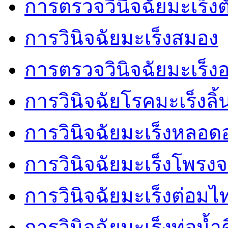
การตรวจวินิจฉัยมะเร็งต
การวินิจฉัยมะเร็งสมอง
การตรวจวินิจฉัยมะเร็
การวินิจฉัยโรคมะเร็งลิ้
การวินิจฉัยมะเร็งหลอ
การวินิจฉัยมะเร็งโพรงจ
การวินิจฉัยมะเร็งต่อมไ
การวินิจฉัยมะเร็งท่อน้ำด