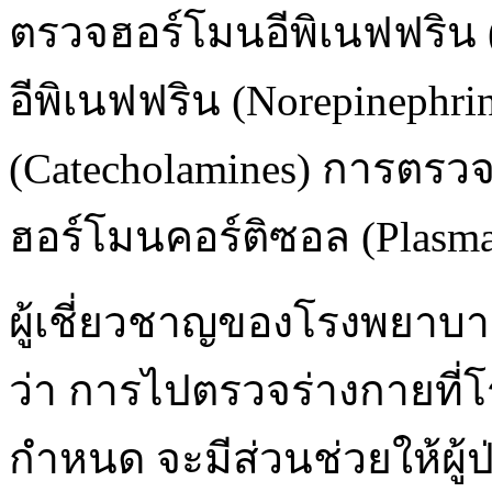
ตรวจฮอร์โมนอีพิเนฟฟริน 
อีพิเนฟฟริน (Norepinephr
(Catecholamines) การตรว
ฮอร์โมนคอร์ติซอล (Plasma 
ผู้เชี่ยวชาญของโรงพยาบา
ว่า การไปตรวจร่างกายที
กำหนด จะมีส่วนช่วยให้ผู้