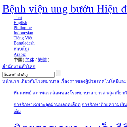
Bệnh viện ung bướu Hiện 
Thai
English
Philippine
Indonesian
Tiếng Việt
Bangladesh
ភាសាខ្មែរ
Arabic
中国(
简体
/
繁體
)
สำนักงานทั่วโลก
หน้าแรก
เกี่ยวกับโรงพยาบาล
เรื่องราวของผู้ป่วย
เทคโนโลยีและ
ทีมแพทย์
สภาพแวดล้อมของโรงพยาบาล
ข่าวล่าสุด
เกี่ยว
การรักษาเฉพาะจุดผ่านหลอดเลือด
การรักษาด้วยความเย็น
เติม