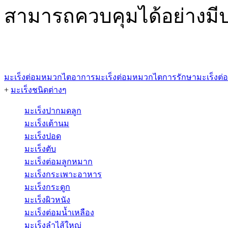
สามารถควบคุมได้อย่างมีป
มะเร็งต่อมหมวกไต
อาการมะเร็งต่อมหมวกไต
การรักษามะเร็งต
+
มะเร็งชนิดต่างๆ
มะเร็งปากมดลูก
มะเร็งเต้านม
มะเร็งปอด
มะเร็งตับ
มะเร็งต่อมลูกหมาก
มะเร็งกระเพาะอาหาร
มะเร็งกระดูก
มะเร็งผิวหนัง
มะเร็งต่อมน้ำเหลือง
มะเร็งลำไส้ใหญ่