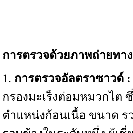
การตรวจด้วยภาพถ่ายทาง
1.
การตรวจอัลตราซาวด์ :
กรองมะเร็งต่อมหมวกไต ซึ
ตำแหน่งก้อนเนื้อ ขนาด รวมท