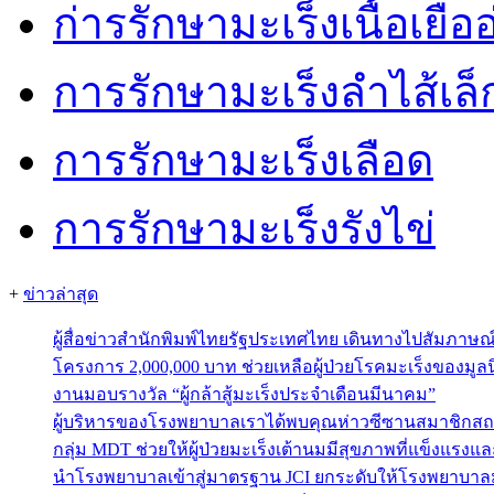
ก่ารรักษามะเร็งเนื้อเยื่อ
การรักษามะเร็งลำไส้เล็
การรักษามะเร็งเลือด
การรักษามะเร็งรังไข่
+
ข่าวล่าสุด
ผู้สื่อข่าวสำนักพิมพ์ไทยรัฐประเทศไทย เดินทางไปสัมภาษ
โครงการ 2,000,000 บาท ช่วยเหลือผู้ป่วยโรคมะเร็งของมูลน
งานมอบรางวัล “ผู้กล้าสู้มะเร็งประจำเดือนมีนาคม”
ผู้บริหารของโรงพยาบาลเราได้พบคุณห่าวซีซานสมาชิกสถ
กลุ่ม MDT ช่วยให้ผู้ป่วยมะเร็งเต้านมมีสุขภาพที่แข็งแรงแ
นำโรงพยาบาลเข้าสู่มาตรฐาน JCI ยกระดับให้โรงพยาบาลม