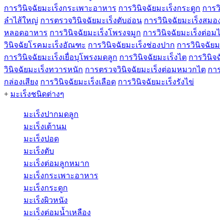
การวินิจฉัยมะเร็งกระเพาะอาหาร
การวินิจฉัยมะเร็งกระดูก
การวิ
ลำไส้ใหญ่
การตรวจวินิจฉัยมะเร็งตับอ่อน
การวินิจฉัยมะเร็งสมอ
หลอดอาหาร
การวินิจฉัยมะเร็งโพรงจมูก
การวินิจฉัยมะเร็งต่อม
วินิจฉัยโรคมะเร็งอัณฑะ
การวินิจฉัยมะเร็งช่องปาก
การวินิจฉัย
การวินิจฉัยมะเร็งเยื่อบุโพรงมดลูก
การวินิจฉัยมะเร็งไต
การวินิจ
วินิจฉัยมะเร็งทวารหนัก
การตรวจวินิจฉัยมะเร็งต่อมหมวกไต
การ
กล่องเสียง
การวินิจฉัยมะเร็งเลือด
การวินิจฉัยมะเร็งรังไข่
+
มะเร็งชนิดต่างๆ
มะเร็งปากมดลูก
มะเร็งเต้านม
มะเร็งปอด
มะเร็งตับ
มะเร็งต่อมลูกหมาก
มะเร็งกระเพาะอาหาร
มะเร็งกระดูก
มะเร็งผิวหนัง
มะเร็งต่อมน้ำเหลือง