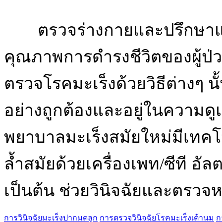
ตรวจร่างกายและปรึกษาแพทย
คุณภาพการดำรงชีวิตของผู้ป่ว
ตรวจโรคมะเร็งด้วยวิธีต่างๆ นั
อย่างถูกต้องและอยู่ในความดู
พยาบาลมะเร็งสมัยใหม่มีเทคโ
ล้ำสมัยด้วยเครื่องเพท/ซีที อ
เป็นต้น ช่วยวินิจฉัยและตรวจ
การวินิจฉัยมะเร็งปากมดลูก
การตรวจวินิจฉัยโรคมะเร็งเต้านม
ก