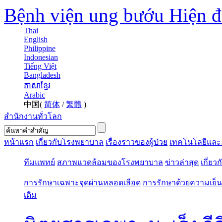
Bệnh viện ung bướu Hiện 
Thai
English
Philippine
Indonesian
Tiếng Việt
Bangladesh
ភាសាខ្មែរ
Arabic
中国(
简体
/
繁體
)
สำนักงานทั่วโลก
หน้าแรก
เกี่ยวกับโรงพยาบาล
เรื่องราวของผู้ป่วย
เทคโนโลยีและ
ทีมแพทย์
สภาพแวดล้อมของโรงพยาบาล
ข่าวล่าสุด
เกี่ยว
การรักษาเฉพาะจุดผ่านหลอดเลือด
การรักษาด้วยความเย็น
เติม