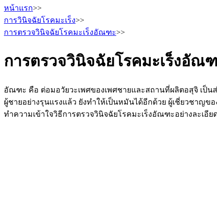
หน้าแรก
>>
การวินิจฉัยโรคมะเร็ง
>>
การตรวจวินิจฉัยโรคมะเร็งอัณฑะ
>>
การตรวจวินิจฉัยโรคมะเร็งอัณ
อัณฑะ คือ ต่อมอวัยวะเพศของเพศชายและสถานที่ผลิตอสุจิ เป็
ผู้ชายอย่างรุนแรงแล้ว ยังทำให้เป็นหมันได้อีกด้วย ผู้เชี่ยวชา
ทำความเข้าใจวิธีการตรวจวินิจฉัยโรคมะเร็งอัณฑะอย่างละเอียด