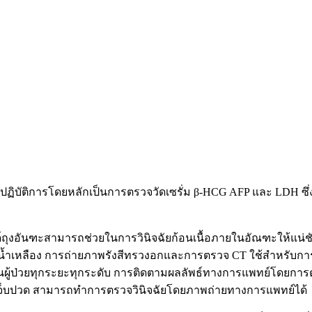
ปฏิบัติการโดยหลักเป็นการตรวจวัดเซรั่ม β-HCG AFP และ LDH ซึ่ง
ถุงอันฑะสามารถช่วยในการวินิจฉัยก้อนเนื้อภายในอัณฑะให้แน่ช
้ำเหลือง การถ่ายภาพรังสีทรวงอกและการตรวจ CT ใช้สำหรับการวิ
ู้ป่วยทุกระยะทุกระดับ การติดตามผลลัพธ์ทางการแพทย์โดยการตรวจ
ต เจ็บปวด สามารถทำการตรวจวินิจฉัยโดยภาพถ่ายทางการแพทย์ได้