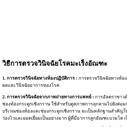
วิธีการตรวจวินิจฉัยโรคมะเร็งอัณฑะ
1. การตรวจวินิจฉัยทางห้องปฏิบัติการ :
การตรวจวินิจฉัยทางห้อง
ผลและวินิจฉัยอาการของโรค
2. การตรวจวินิจฉัยจากภาพถ่ายทางการแพทย์ :
การอัลตราซาวด์
ช่องท้องกระดูกเชิงกราน ใช้สำหรับดูสภาพการลุกลามไปยังต่อมน
บริเวณช่องท้องและช่องกระดูกเชิงกราน จะเป็นหลักฐานสำคัญในผ
ว่องไวและยอดเยี่ยมเป็นอย่างมาก ผู้ที่มีอาการลูกอัณฑะบวมโ