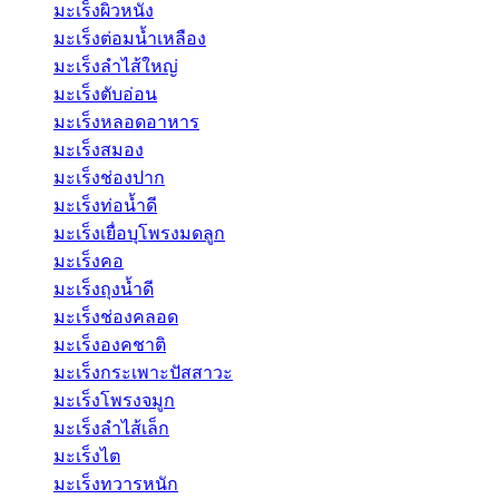
มะเร็งผิวหนัง
มะเร็งต่อมน้ำเหลือง
มะเร็งลำไส้ใหญ่
มะเร็งตับอ่อน
มะเร็งหลอดอาหาร
มะเร็งสมอง
มะเร็งช่องปาก
มะเร็งท่อน้ำดี
มะเร็งเยื่อบุโพรงมดลูก
มะเร็งคอ
มะเร็งถุงน้ำดี
มะเร็งช่องคลอด
มะเร็งองคชาติ
มะเร็งกระเพาะปัสสาวะ
มะเร็งโพรงจมูก
มะเร็งลำไส้เล็ก
มะเร็งไต
มะเร็งทวารหนัก