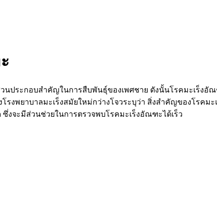
ฑะ
นส่วนประกอบสำคัญในการสืบพันธุ์ของเพศชาย ดังนั้นโรคมะเร็ง
ญของโรงพยาบาลมะเร็งสมัยใหม่กว่างโจวระบุว่า สิ่งสำคัญของโรคมะเ
 ซึ่งจะมีส่วนช่วยในการตรวจพบโรคมะเร็งอัณฑะได้เร็ว