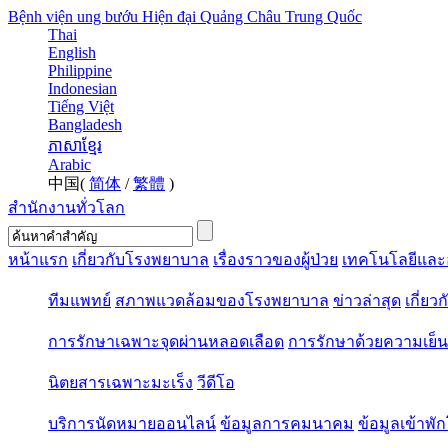
Bệnh viện ung bướu Hiện đại Quảng Châu Trung Quốc
Thai
English
Philippine
Indonesian
Tiếng Việt
Bangladesh
ភាសាខ្មែរ
Arabic
中国(
简体
/
繁體
)
สำนักงานทั่วโลก
หน้าแรก
เกี่ยวกับโรงพยาบาล
เรื่องราวของผู้ป่วย
เทคโนโลยีและ
ทีมแพทย์
สภาพแวดล้อมของโรงพยาบาล
ข่าวล่าสุด
เกี่ยว
การรักษาเฉพาะจุดผ่านหลอดเลือด
การรักษาด้วยความเย็น
นิตยสารเฉพาะมะเร็ง
วีดีโอ
บริการนัดหมายออนไลน์
ข้อมูลการคมนาคม
ข้อมูลเข้าพ