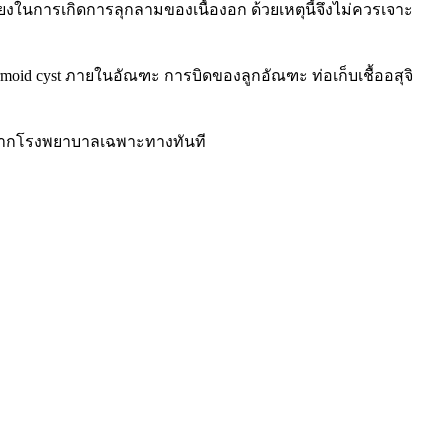
ี่ยงในการเกิดการลุกลามของเนื้องอก ด้วยเหตุนี้จึงไม่ควรเจาะ
moid cyst ภายในอัณฑะ การบิดของลูกอัณฑะ ท่อเก็บเชื้ออสุจิ
าจากโรงพยาบาลเฉพาะทางทันที