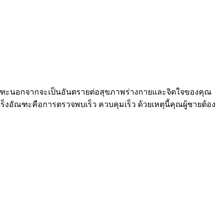
อัณฑะนอกจากจะเป็นอันตรายต่อสุขภาพร่างกายและจิตใจของคุณ
ร็งอัณฑะคือการตรวจพบเร็ว ควบคุมเร็ว ด้วยเหตุนี้คุณผู้ชายต้อง