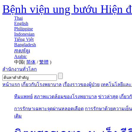
Bệnh viện ung bướu Hiện 
Thai
English
Philippine
Indonesian
Tiếng Việt
Bangladesh
ភាសាខ្មែរ
Arabic
中国(
简体
/
繁體
)
สำนักงานทั่วโลก
หน้าแรก
เกี่ยวกับโรงพยาบาล
เรื่องราวของผู้ป่วย
เทคโนโลยีและ
ทีมแพทย์
สภาพแวดล้อมของโรงพยาบาล
ข่าวล่าสุด
เกี่ยว
การรักษาเฉพาะจุดผ่านหลอดเลือด
การรักษาด้วยความเย็น
เติม