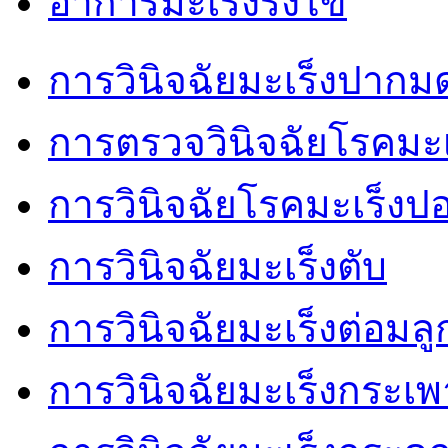
อาการมะเร็งรังไข่
การวินิจฉัยมะเร็งปากม
การตรวจวินิจฉัยโรคมะเ
การวินิจฉัยโรคมะเร็งป
การวินิจฉัยมะเร็งตับ
การวินิจฉัยมะเร็งต่อมล
การวินิจฉัยมะเร็งกระเ