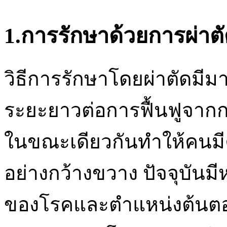
1.การรักษาด้วยการผ่าต
วิธีการรักษาโดยผ่าตัดมี
ระยะยาวต่อการฟื้นฟูจาก
ในขณะเดียวกันทำให้คนมีค
อย่างกว้างขวาง ปัจจุบันม
ของโรคและตำแหน่งต้นต