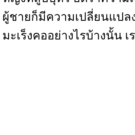
ผู้ชายก็มีความเปลี่ยนแป
มะเร็งคออย่างไรบ้างนั้น เร