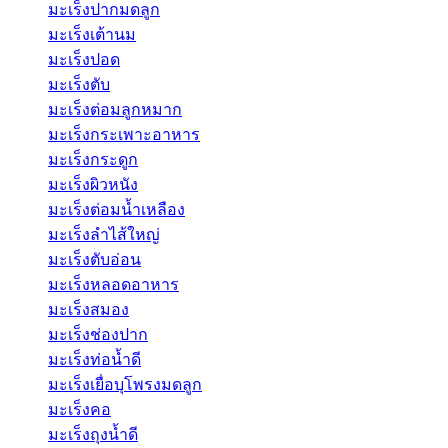
มะเร็งปากมดลูก
มะเร็งเต้านม
มะเร็งปอด
มะเร็งตับ
มะเร็งต่อมลูกหมาก
มะเร็งกระเพาะอาหาร
มะเร็งกระดูก
มะเร็งผิวหนัง
มะเร็งต่อมน้ำเหลือง
มะเร็งลำไส้ใหญ่
มะเร็งตับอ่อน
มะเร็งหลอดอาหาร
มะเร็งสมอง
มะเร็งช่องปาก
มะเร็งท่อน้ำดี
มะเร็งเยื่อบุโพรงมดลูก
มะเร็งคอ
มะเร็งถุงน้ำดี