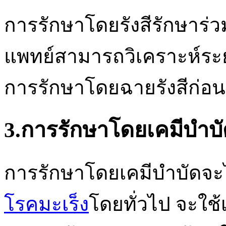
การรักษาโดยรังสีรักษาร่วม
แพทย์สามารถวิเคราะห์ระย
การรักษาโดยฉายรังสีก่อนผ
3.การรักษาโดยเคมีบำบ
การรักษาโดยเคมีบำบัดจะไม
โรคมะเร็ง
โดยทั่วไป จะใช