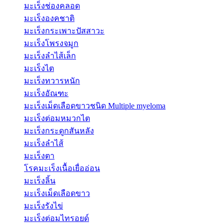
มะเร็งช่องคลอด
มะเร็งองคชาติ
มะเร็งกระเพาะปัสสาวะ
มะเร็งโพรงจมูก
มะเร็งลำไส้เล็ก
มะเร็งไต
มะเร็งทวารหนัก
มะเร็งอัณฑะ
มะเร็งเม็ดเลือดขาวชนิด Multiple myeloma
มะเร็งต่อมหมวกไต
มะเร็งกระดูกสันหลัง
มะเร็งลำไส้
มะเร็งตา
โรคมะเร็งเนื้อเยื่ออ่อน
มะเร็งลิ้น
มะเร็งเม็ดเลือดขาว
มะเร็งรังไข่
มะเร็งต่อมไทรอยด์