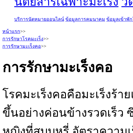
นิตยสารเฉพาะมะเร็ง
วี
บริการนัดหมายออนไลน์
ข้อมูลการคมนาคม
ข้อมูลเข้าพ
หน้าแรก
>>
การรักษาโรคมะเร็ง
>>
การรักษามะเร็งคอ
>>
การรักษามะเร็งคอ
โรคมะเร็งคอคือมะเร็งร้ายแ
ขึ้นอย่างค่อนข้างรวดเร็ว ซึ
หญิงที่สูบบุหรี่ อัตราควา