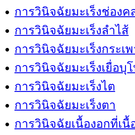
การวินิจฉัยมะเร็งช่อง
การวินิจฉัยมะเร็งลำไส้
การวินิจฉัยมะเร็งกระเ
การวินิจฉัยมะเร็งเยื่อบ
การวินิจฉัยมะเร็งไต
การวินิจฉัยมะเร็งตา
การวินิจฉัยเนื้องอกที่เนื้