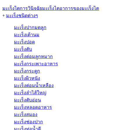
มะเร็งไต
การวินิจฉัยมะเร็งไต
อาการของมะเร็งไต
+
มะเร็งชนิดต่างๆ
มะเร็งปากมดลูก
มะเร็งเต้านม
มะเร็งปอด
มะเร็งตับ
มะเร็งต่อมลูกหมาก
มะเร็งกระเพาะอาหาร
มะเร็งกระดูก
มะเร็งผิวหนัง
มะเร็งต่อมน้ำเหลือง
มะเร็งลำไส้ใหญ่
มะเร็งตับอ่อน
มะเร็งหลอดอาหาร
มะเร็งสมอง
มะเร็งช่องปาก
มะเร็งท่อน้ำดี