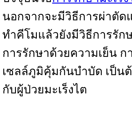
นอกจากจะมีวิธีการผ่าตัด
ทำคีโมแล้วยังมีวิธีการรั
การรักษาด้วยความเย็น การ
เซลล์ภูมิคุ้มกันบำบัด เป็นต
กับผู้ป่วยมะเร็งไต