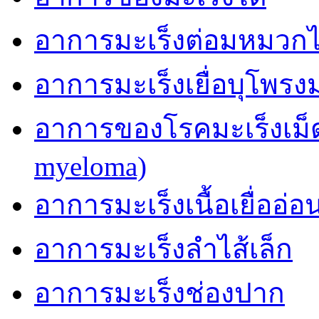
อาการมะเร็งต่อมหมวก
อาการมะเร็งเยื่อบุโพรง
อาการของโรคมะเร็งเม็ด
myeloma)
อาการมะเร็งเนื้อเยื่ออ่อ
อาการมะเร็งลำไส้เล็ก
อาการมะเร็งช่องปาก