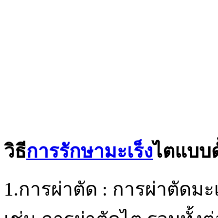
วิธี
การรักษามะเร็ง
ไตแบบดั
1.การผ่าตัด : การผ่าตัดมะเ