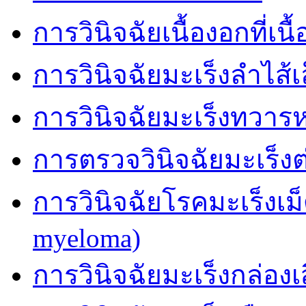
การวินิจฉัยเนื้องอกที่เนื้
การวินิจฉัยมะเร็งลำไส้เ
การวินิจฉัยมะเร็งทวาร
การตรวจวินิจฉัยมะเร็
การวินิจฉัยโรคมะเร็งเม
myeloma)
การวินิจฉัยมะเร็งกล่องเ