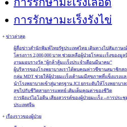
การรักษามะเร็งเลือด
การรักษามะเร็งรังไข่
+
ข่าวล่าสุด
ผู้สื่อข่าวสำนักพิมพ์ไทยรัฐประเทศไทย เดินทางไปสัมภาษ
โครงการ 2,000,000 บาท ช่วยเหลือผู้ป่วยโรคมะเร็งของมูลน
งานมอบรางวัล “ผู้กล้าสู้มะเร็งประจำเดือนมีนาคม”
ผู้บริหารของโรงพยาบาลเราได้พบคุณห่าวซีซานสมาชิกสถ
กลุ่ม MDT ช่วยให้ผู้ป่วยมะเร็งเต้านมมีสุขภาพที่แข็งแรงแ
นำโรงพยาบาลเข้าสู่มาตรฐาน JCI ยกระดับให้โรงพยาบาลม
สุขไปกับชีวิตสายการแพทย์ เติมเต็มคุณค่าของชีวิต
การฝังแร่ไอโอดีน เสียงสวรรค์ของผู้ป่วยมะเร็ง --การประช
ประเทศจีน
+
เรื่องราวของผู้ป่วย