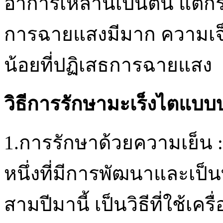
อาการเหล่านี้เป็นต้น แต่ก
การฉายแสงมีมาก ความเจ็บป
น้อยที่ปฏิเสธการฉายแสง
วิธีการรักษามะเร็งไตแบบ
1.การรักษาด้วยความเย็น :
หนึ่งที่มีการพัฒนาและเป็นท
สามปีมานี้ เป็นวิธีที่ใช้เ