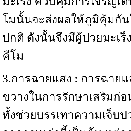
มะเร็ง ควบคุมการเจริญเต
โมนั้นจะส่งผลให้ภูมิคุ้ม
ปกติ ดังนั้นจึงมีผู้ป่วยมะ
คีโม
3.การฉายแสง : การฉายแสง
ขวางในการรักษาเสริมก่อน
ทั้งช่วยบรรเทาความเจ็บ