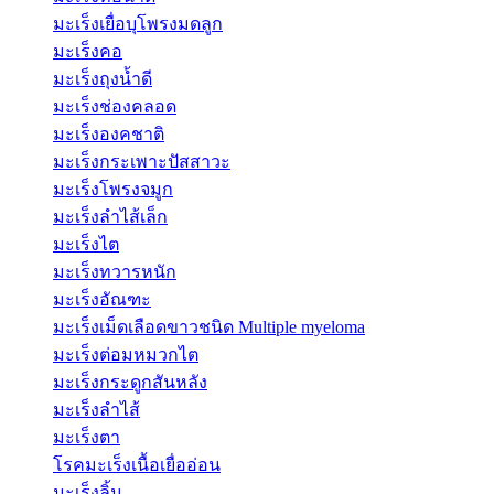
มะเร็งเยื่อบุโพรงมดลูก
มะเร็งคอ
มะเร็งถุงน้ำดี
มะเร็งช่องคลอด
มะเร็งองคชาติ
มะเร็งกระเพาะปัสสาวะ
มะเร็งโพรงจมูก
มะเร็งลำไส้เล็ก
มะเร็งไต
มะเร็งทวารหนัก
มะเร็งอัณฑะ
มะเร็งเม็ดเลือดขาวชนิด Multiple myeloma
มะเร็งต่อมหมวกไต
มะเร็งกระดูกสันหลัง
มะเร็งลำไส้
มะเร็งตา
โรคมะเร็งเนื้อเยื่ออ่อน
มะเร็งลิ้น