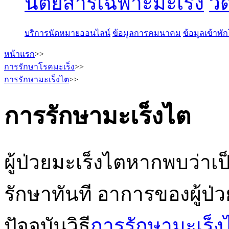
นิตยสารเฉพาะมะเร็ง
วี
บริการนัดหมายออนไลน์
ข้อมูลการคมนาคม
ข้อมูลเข้าพ
หน้าแรก
>>
การรักษาโรคมะเร็ง
>>
การรักษามะเร็งไต
>>
การรักษามะเร็งไต
ผู้ป่วยมะเร็งไตหากพบว่าเ
รักษาทันที อาการของผู้ป่ว
ปัจจุบันวิธี
การรักษามะเร็ง