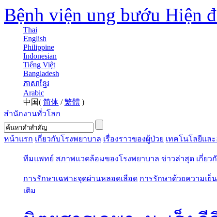
Bệnh viện ung bướu Hiện 
Thai
English
Philippine
Indonesian
Tiếng Việt
Bangladesh
ភាសាខ្មែរ
Arabic
中国(
简体
/
繁體
)
สำนักงานทั่วโลก
หน้าแรก
เกี่ยวกับโรงพยาบาล
เรื่องราวของผู้ป่วย
เทคโนโลยีและ
ทีมแพทย์
สภาพแวดล้อมของโรงพยาบาล
ข่าวล่าสุด
เกี่ยว
การรักษาเฉพาะจุดผ่านหลอดเลือด
การรักษาด้วยความเย็น
เติม