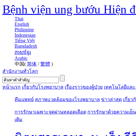
Bệnh viện ung bướu Hiện 
Thai
English
Philippine
Indonesian
Tiếng Việt
Bangladesh
ភាសាខ្មែរ
Arabic
中国(
简体
/
繁體
)
สำนักงานทั่วโลก
หน้าแรก
เกี่ยวกับโรงพยาบาล
เรื่องราวของผู้ป่วย
เทคโนโลยีและ
ทีมแพทย์
สภาพแวดล้อมของโรงพยาบาล
ข่าวล่าสุด
เกี่ยว
การรักษาเฉพาะจุดผ่านหลอดเลือด
การรักษาด้วยความเย็น
เติม