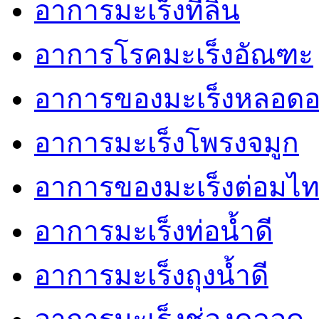
อาการมะเร็งที่ลิ้น
อาการโรคมะเร็งอัณฑะ
อาการของมะเร็งหลอด
อาการมะเร็งโพรงจมูก
อาการของมะเร็งต่อมไท
อาการมะเร็งท่อน้ำดี
อาการมะเร็งถุงน้ำดี