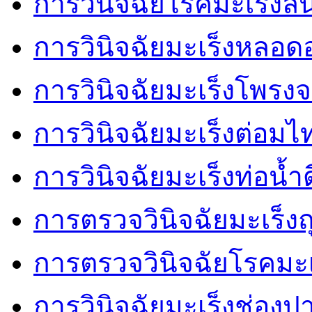
การวินิจฉัยโรคมะเร็งลิ้
การวินิจฉัยมะเร็งหลอ
การวินิจฉัยมะเร็งโพรงจ
การวินิจฉัยมะเร็งต่อมไ
การวินิจฉัยมะเร็งท่อน้ำด
การตรวจวินิจฉัยมะเร็งถุ
การตรวจวินิจฉัยโรคมะ
การวินิจฉัยมะเร็งช่องป