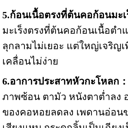
5.ก้อนเนื้อตรงที่ต้นคอก้อนมะ
มะเร็งตรงที่ต้นคอก้อนเนื้อตำ
ลุกลามไม่เยอะ แต่ใหญ่เจริญเพ
เคลื่อนไม่ง่าย
6.อาการประสาทหัวกะโหลก
ภาพซ้อน ตามัว หนังตาต่ำลง อ
ของคอหอยลดลง เพดานอ่อนข
เสียงแหบ กระดกลิ้นเป็นเฉียงเ