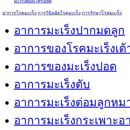
มะเร็งต่อมไทรอยด์
อาการโรคมะเร็ง
การวินิจฉัยโรคมะเร็ง
การรักษาโรคมะเร็ง
อาการมะเร็งปากมดลูก
อาการของโรคมะเร็งเต
อาการของมะเร็งปอด
อาการมะเร็งตับ
อาการมะเร็งต่อมลูกหม
อาการมะเร็งกระเพาะอ