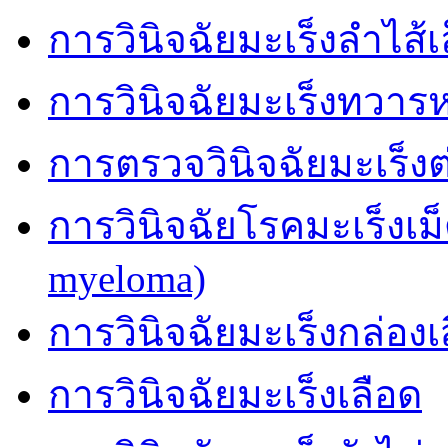
การวินิจฉัยมะเร็งลำไส้เ
การวินิจฉัยมะเร็งทวาร
การตรวจวินิจฉัยมะเร็
การวินิจฉัยโรคมะเร็งเม
myeloma)
การวินิจฉัยมะเร็งกล่องเ
การวินิจฉัยมะเร็งเลือด