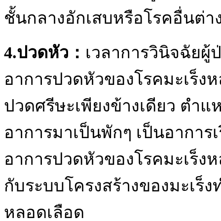
ชั้นกลางอักเสบหรือโรคอื่นต่า
4.ปวดหัว：
เวลาการวินิจฉัยผ
อาการปวดหัวของโรคมะเร็งห
ปวดศรีษะเพียงข้างเดียว ตำแหน
อาการมาเป็นพักๆ เป็นอาการเ
อาการปวดหัวของโรคมะเร็งหลั
กับระบบโครงสร้างของมะเร
หลอดเลือด