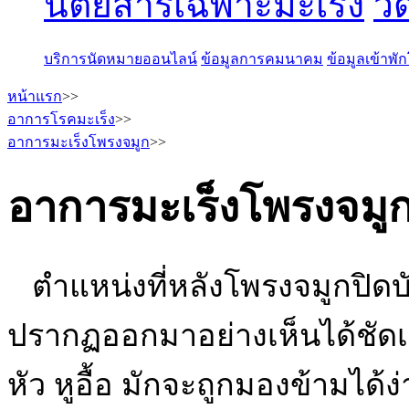
นิตยสารเฉพาะมะเร็ง
วี
บริการนัดหมายออนไลน์
ข้อมูลการคมนาคม
ข้อมูลเข้าพ
หน้าแรก
>>
อาการโรคมะเร็ง
>>
อาการมะเร็งโพรงจมูก
>>
อาการมะเร็งโพรงจมู
ตำแหน่งที่หลังโพรงจมูกปิดบั
ปรากฏออกมาอย่างเห็นได้ชัดเ
หัว หูอื้อ มักจะถูกมองข้ามได้ง่