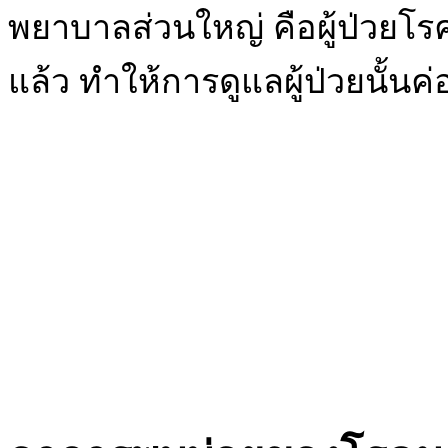
พยาบาลส่วนใหญ่ คือผู้ป่วยโร
แล้ว ทำให้การดูแลผู้ป่วยนั้นค