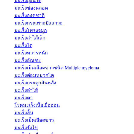
มะเร็งถุงน้ำดี
มะเร็งช่องคลอด
มะเร็งองคชาติ
มะเร็งกระเพาะปัสสาวะ
มะเร็งโพรงจมูก
มะเร็งลำไส้เล็ก
มะเร็งไต
มะเร็งทวารหนัก
มะเร็งอัณฑะ
มะเร็งเม็ดเลือดขาวชนิด Multiple myeloma
มะเร็งต่อมหมวกไต
มะเร็งกระดูกสันหลัง
มะเร็งลำไส้
มะเร็งตา
โรคมะเร็งเนื้อเยื่ออ่อน
มะเร็งลิ้น
มะเร็งเม็ดเลือดขาว
มะเร็งรังไข่