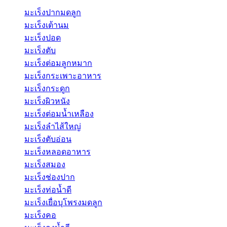
มะเร็งปากมดลูก
มะเร็งเต้านม
มะเร็งปอด
มะเร็งตับ
มะเร็งต่อมลูกหมาก
มะเร็งกระเพาะอาหาร
มะเร็งกระดูก
มะเร็งผิวหนัง
มะเร็งต่อมน้ำเหลือง
มะเร็งลำไส้ใหญ่
มะเร็งตับอ่อน
มะเร็งหลอดอาหาร
มะเร็งสมอง
มะเร็งช่องปาก
มะเร็งท่อน้ำดี
มะเร็งเยื่อบุโพรงมดลูก
มะเร็งคอ